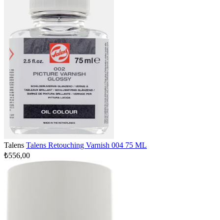
Talens
Talens Retouching Varnish 004 75 ML
₺556,00