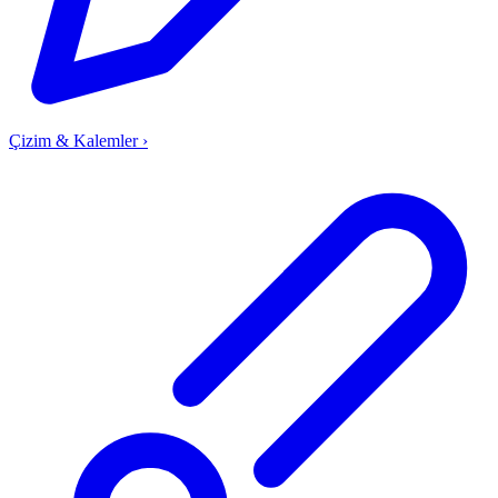
Çizim & Kalemler
›