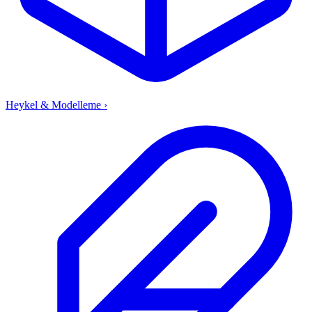
Heykel & Modelleme
›