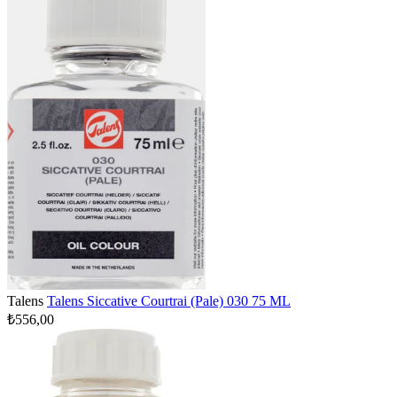
Talens
Talens Siccative Courtrai (Pale) 030 75 ML
₺556,00