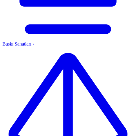
Baskı Sanatları
›