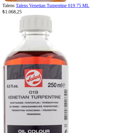
Talens
Talens Venetian Turpentine 019 75 ML
₺1.068,25