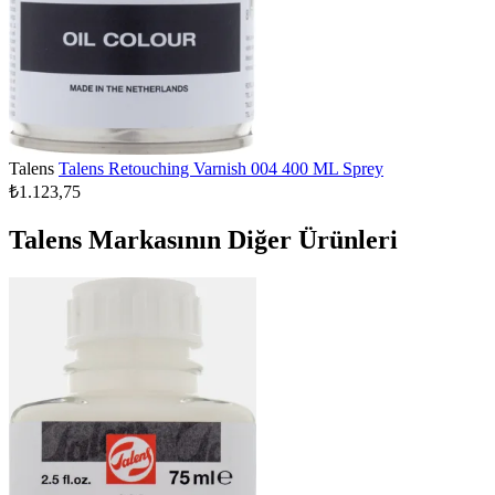
Talens
Talens Retouching Varnish 004 400 ML Sprey
₺1.123,75
Talens Markasının Diğer Ürünleri