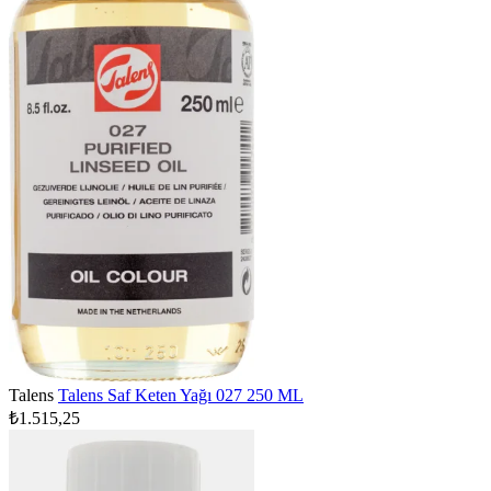
Talens
Talens Saf Keten Yağı 027 250 ML
₺1.515,25