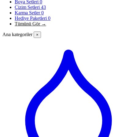
Boya Setleri
0
Çizim Setleri
43
Karma Setler
0
Hediye Paketleri
0
Tümünü Gör →
Ana kategoriler
×