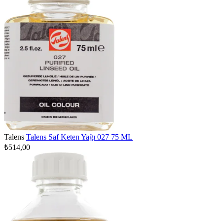
Talens
Talens Saf Keten Yağı 027 75 ML
₺514,00