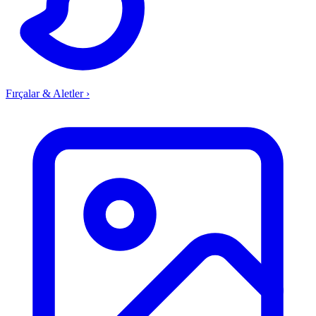
Fırçalar & Aletler
›