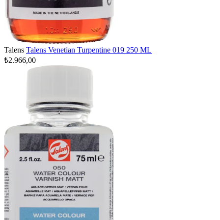
Talens
Talens Venetian Turpentine 019 250 ML
₺2.966,00