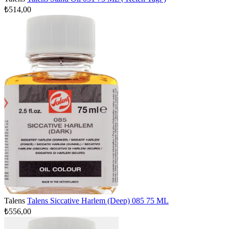
₺514,00
Talens
Talens Siccative Harlem (Deep) 085 75 ML
₺556,00