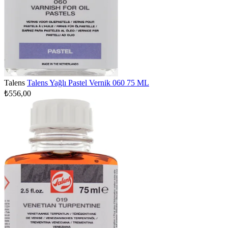
Talens
Talens Yağlı Pastel Vernik 060 75 ML
₺556,00