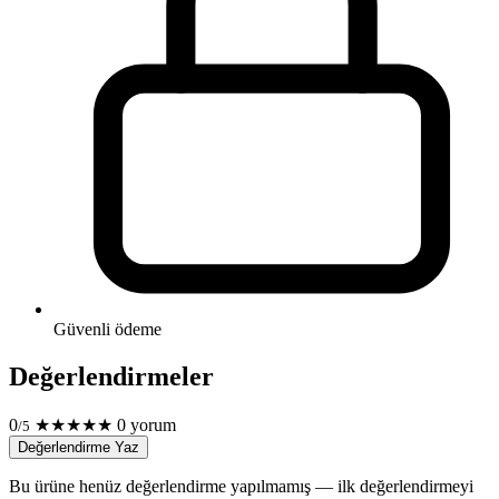
Güvenli ödeme
Değerlendirmeler
0
★
★
★
★
★
0 yorum
/5
Değerlendirme Yaz
Bu ürüne henüz değerlendirme yapılmamış — ilk değerlendirmeyi