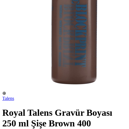
⊕
Talens
Royal Talens Gravür Boyası
250 ml Şişe Brown 400