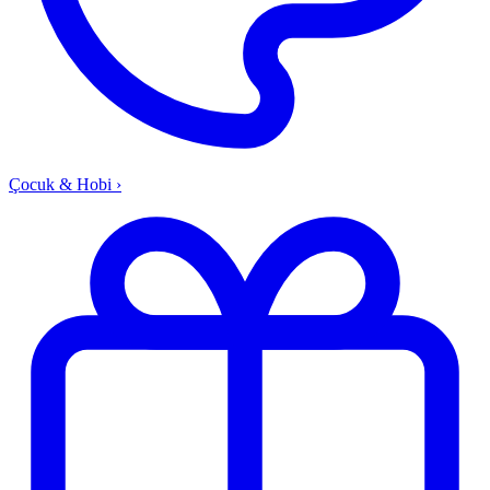
Çocuk & Hobi
›