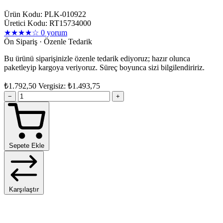
Ürün Kodu: PLK-010922
Üretici Kodu: RT15734000
★★★★☆
0 yorum
Ön Sipariş · Özenle Tedarik
Bu ürünü siparişinizle özenle tedarik ediyoruz; hazır olunca
paketleyip kargoya veriyoruz. Süreç boyunca sizi bilgilendiririz.
₺1.792,50
Vergisiz: ₺1.493,75
−
+
Sepete Ekle
Karşılaştır