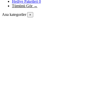
Hediye Paketleri
0
Tümünü Gör →
Ana kategoriler
×