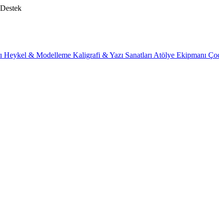
 Destek
rı
Heykel & Modelleme
Kaligrafi & Yazı Sanatları
Atölye Ekipmanı
Ço