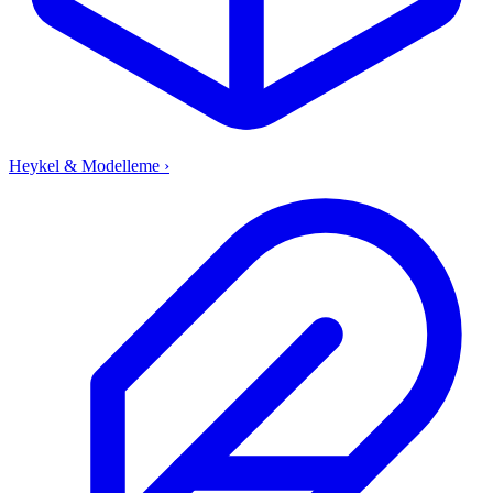
Heykel & Modelleme
›