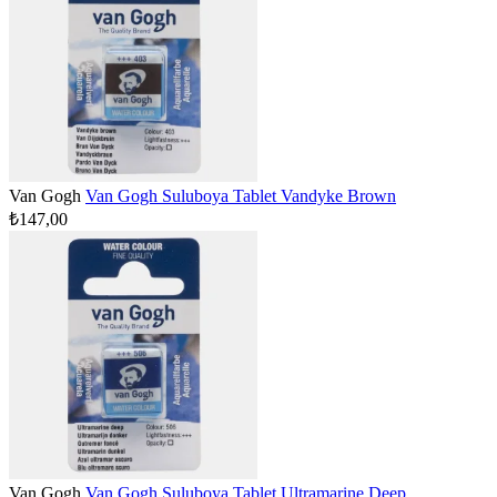
Van Gogh
Van Gogh Suluboya Tablet Vandyke Brown
₺147,00
Van Gogh
Van Gogh Suluboya Tablet Ultramarine Deep