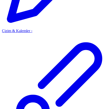
Çizim & Kalemler
›