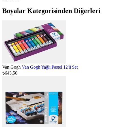
Boyalar Kategorisinden Diğerleri
Van Gogh
Van Gogh Yağlı Pastel 12'li Set
₺643,50