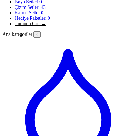
Boya Setleri
0
Çizim Setleri
43
Karma Setler
0
Hediye Paketleri
0
Tümünü Gör →
Ana kategoriler
×