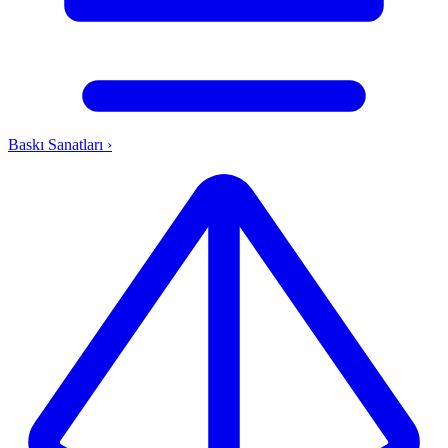
Baskı Sanatları
›