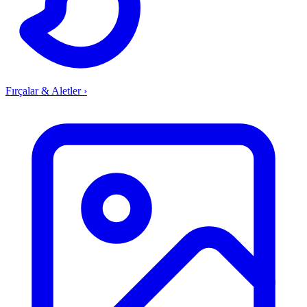
Fırçalar & Aletler
›