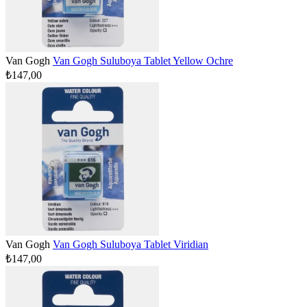
Van Gogh
Van Gogh Suluboya Tablet Yellow Ochre
₺147,00
Van Gogh
Van Gogh Suluboya Tablet Viridian
₺147,00