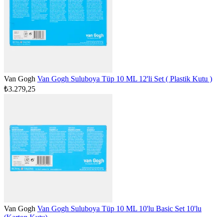
Van Gogh
Van Gogh Suluboya Tüp 10 ML 12'li Set ( Plastik Kutu )
₺3.279,25
Van Gogh
Van Gogh Suluboya Tüp 10 ML 10'lu Basic Set 10'lu