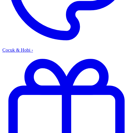
Çocuk & Hobi
›