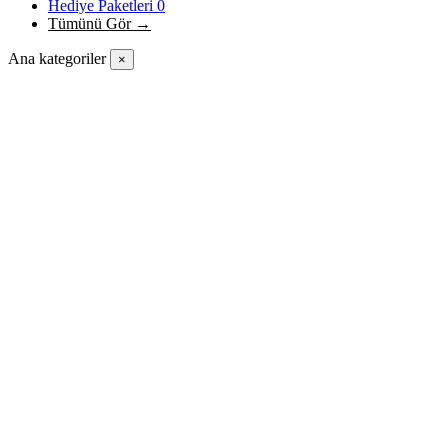
Hediye Paketleri
0
Tümünü Gör →
Ana kategoriler
×