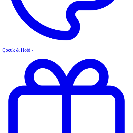
Çocuk & Hobi
›