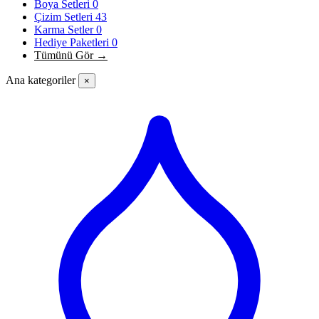
Boya Setleri
0
Çizim Setleri
43
Karma Setler
0
Hediye Paketleri
0
Tümünü Gör →
Ana kategoriler
×