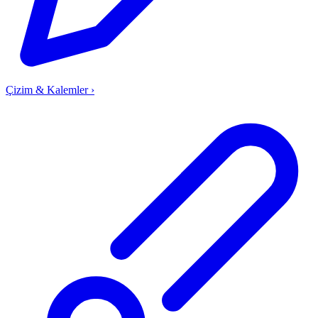
Çizim & Kalemler
›