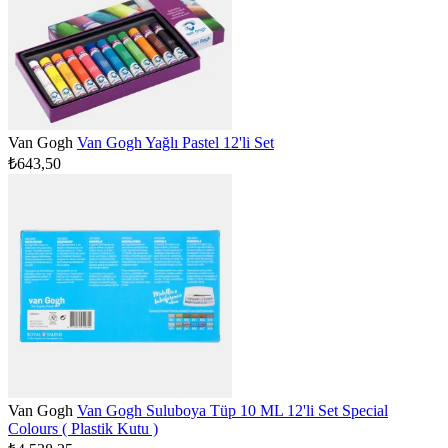
Van Gogh
Van Gogh Yağlı Pastel 12'li Set
₺643,50
Van Gogh
Van Gogh Suluboya Tüp 10 ML 12'li Set Special
Colours ( Plastik Kutu )