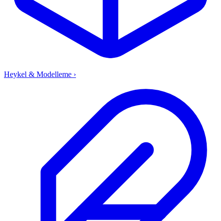
Heykel & Modelleme
›