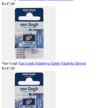
₺147,00
Van Gogh
Van Gogh Suluboya Tablet Vandyke Brown
₺147,00