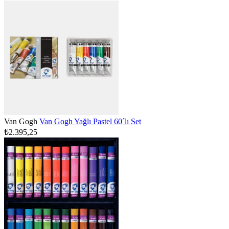
Van Gogh
Van Gogh Yağlı Pastel 60´lı Set
₺2.395,25