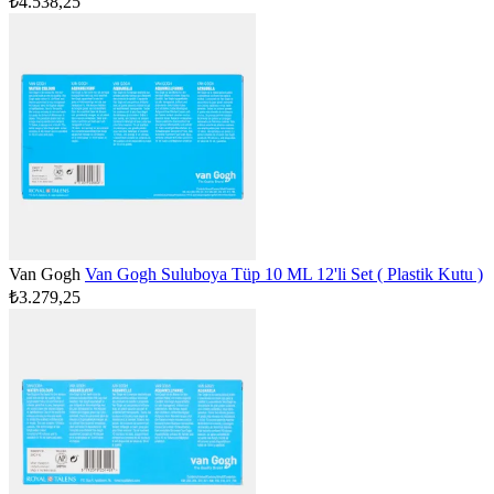
₺4.538,25
Van Gogh
Van Gogh Suluboya Tüp 10 ML 12'li Set ( Plastik Kutu )
₺3.279,25