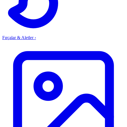
Fırçalar & Aletler
›