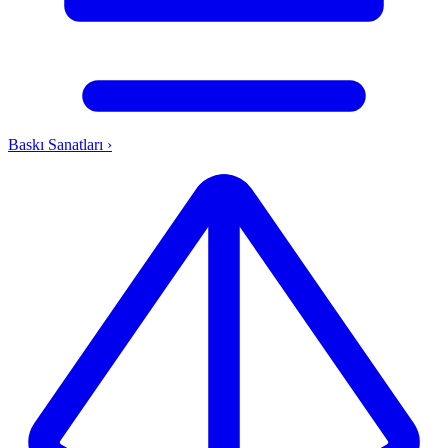
Baskı Sanatları
›