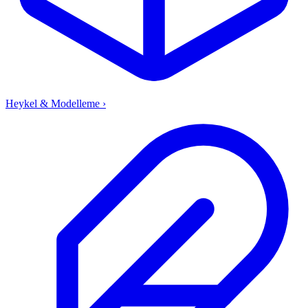
Heykel & Modelleme
›