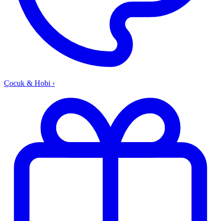
Çocuk & Hobi
›