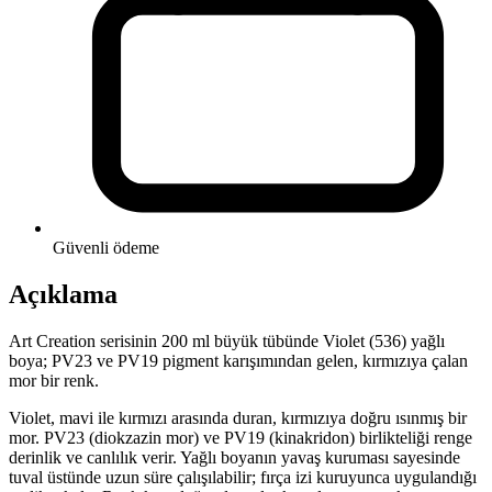
Güvenli ödeme
Açıklama
Art Creation serisinin 200 ml büyük tübünde Violet (536) yağlı
boya; PV23 ve PV19 pigment karışımından gelen, kırmızıya çalan
mor bir renk.
Violet, mavi ile kırmızı arasında duran, kırmızıya doğru ısınmış bir
mor. PV23 (diokzazin mor) ve PV19 (kinakridon) birlikteliği renge
derinlik ve canlılık verir. Yağlı boyanın yavaş kuruması sayesinde
tuval üstünde uzun süre çalışılabilir; fırça izi kuruyunca uygulandığı