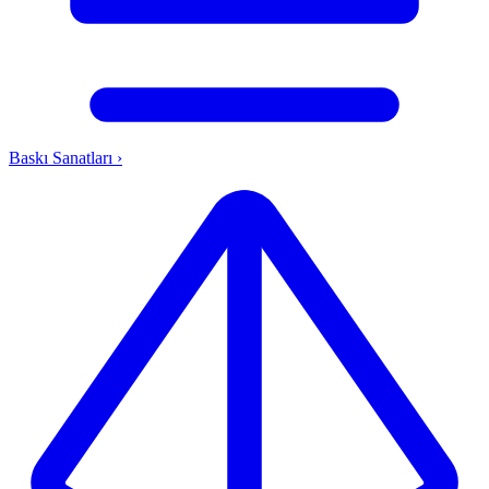
Baskı Sanatları
›