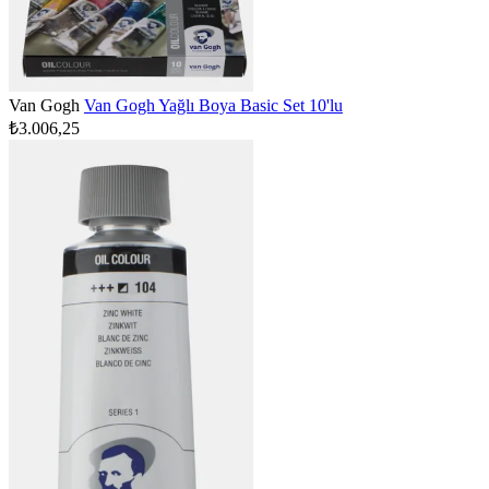
Van Gogh
Van Gogh Yağlı Boya Basic Set 10'lu
₺3.006,25