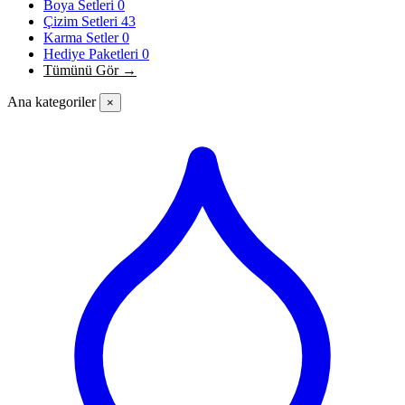
Boya Setleri
0
Çizim Setleri
43
Karma Setler
0
Hediye Paketleri
0
Tümünü Gör →
Ana kategoriler
×