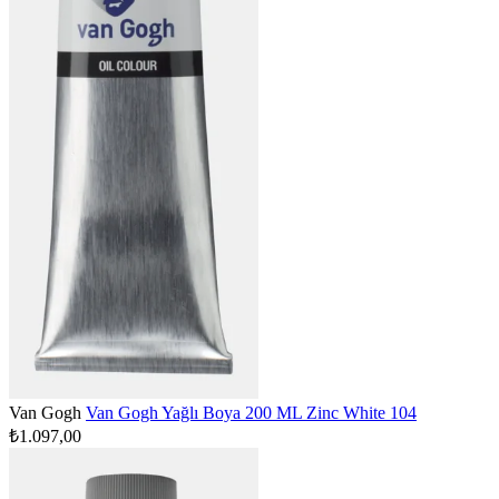
Van Gogh
Van Gogh Yağlı Boya 200 ML Zinc White 104
₺1.097,00