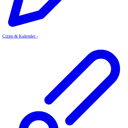
Çizim & Kalemler
›