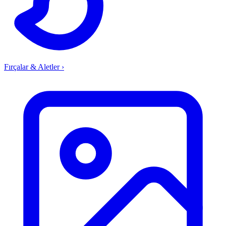
Fırçalar & Aletler
›