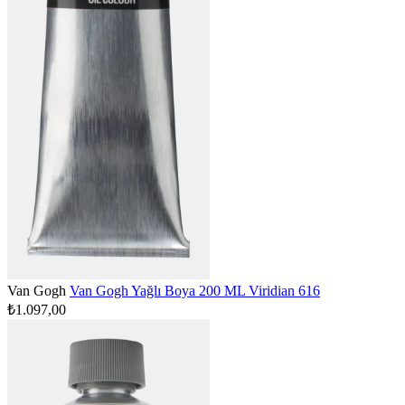
Van Gogh
Van Gogh Yağlı Boya 200 ML Viridian 616
₺1.097,00