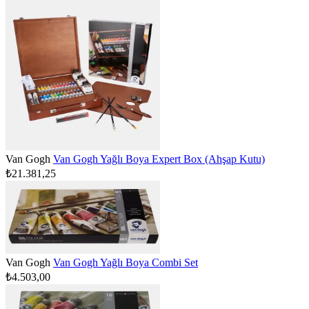
Van Gogh
Van Gogh Yağlı Boya Expert Box (Ahşap Kutu)
₺21.381,25
Van Gogh
Van Gogh Yağlı Boya Combi Set
₺4.503,00