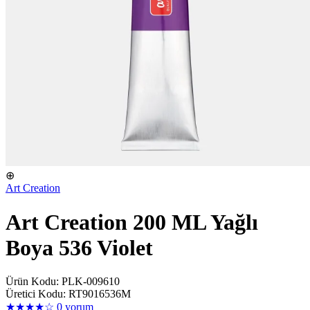
⊕
Art Creation
Art Creation 200 ML Yağlı
Boya 536 Violet
Ürün Kodu: PLK-009610
Üretici Kodu: RT9016536M
★★★★☆
0 yorum