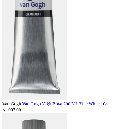
Van Gogh
Van Gogh Yağlı Boya 200 ML Zinc White 104
₺1.097,00