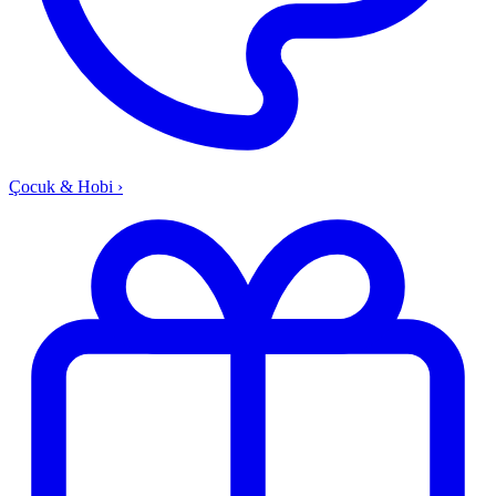
Çocuk & Hobi
›