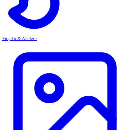
Fırçalar & Aletler
›