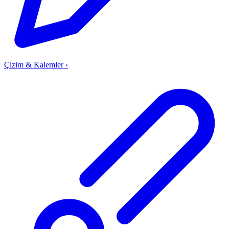
Çizim & Kalemler
›