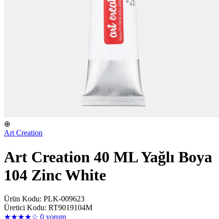
⊕
Art Creation
Art Creation 40 ML Yağlı Boya
104 Zinc White
Ürün Kodu: PLK-009623
Üretici Kodu: RT9019104M
★★★★☆
0 yorum