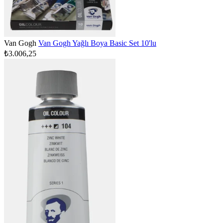
Van Gogh
Van Gogh Yağlı Boya Basic Set 10'lu
₺3.006,25