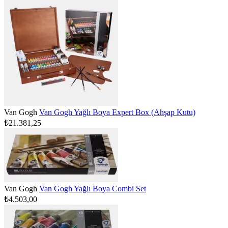
Van Gogh
Van Gogh Yağlı Boya Expert Box (Ahşap Kutu)
₺21.381,25
Van Gogh
Van Gogh Yağlı Boya Combi Set
₺4.503,00