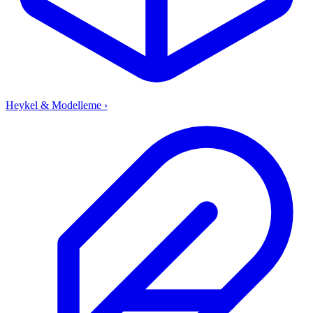
Heykel & Modelleme
›