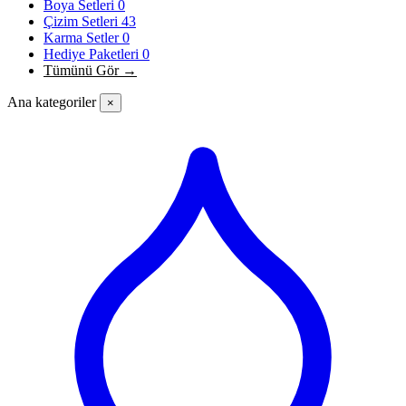
Boya Setleri
0
Çizim Setleri
43
Karma Setler
0
Hediye Paketleri
0
Tümünü Gör →
Ana kategoriler
×