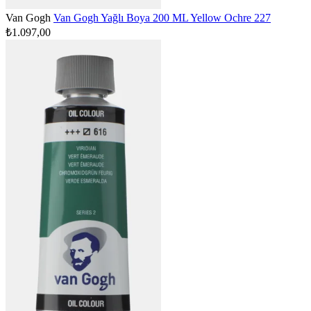
Van Gogh
Van Gogh Yağlı Boya 200 ML Yellow Ochre 227
₺1.097,00