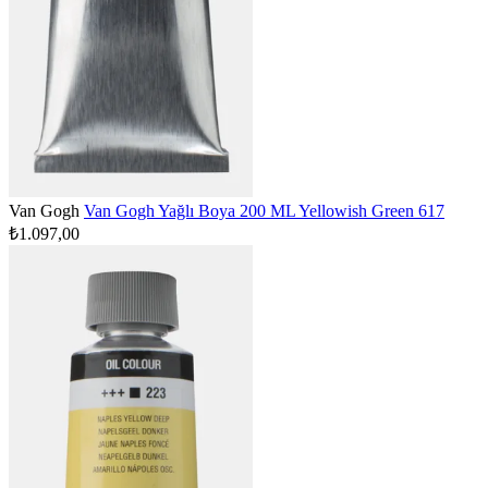
Van Gogh
Van Gogh Yağlı Boya 200 ML Yellowish Green 617
₺1.097,00