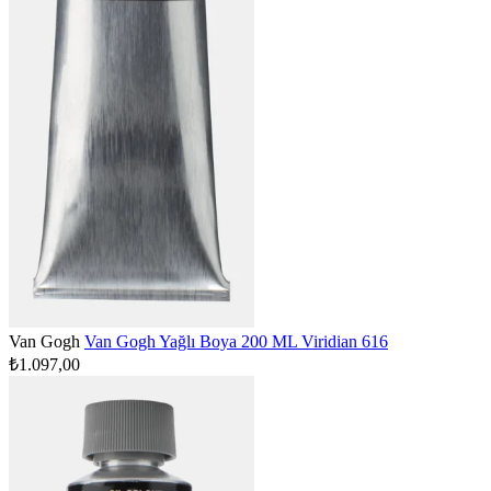
Van Gogh
Van Gogh Yağlı Boya 200 ML Viridian 616
₺1.097,00