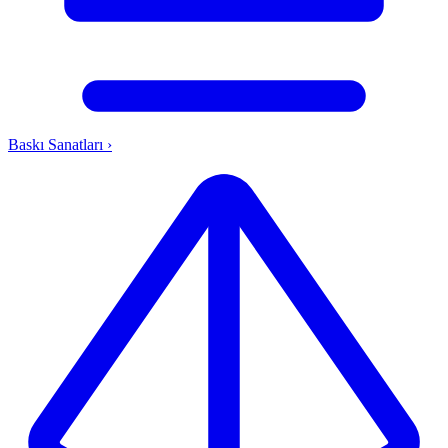
Baskı Sanatları
›