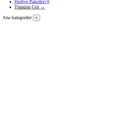
Hediye Paketleri
0
Tümünü Gör →
Ana kategoriler
×