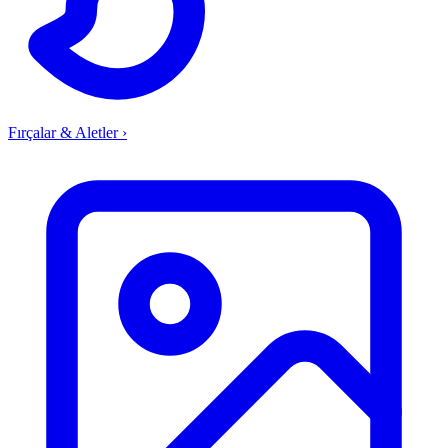
Fırçalar & Aletler
›