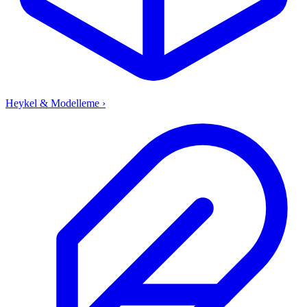
Heykel & Modelleme
›