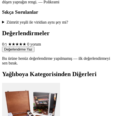
düşen yaprağın rengi. — Polikrami
Sıkça Sorulanlar
Zümrüt yeşili ile viridian aynı şey mi?
Değerlendirmeler
0
★
★
★
★
★
0 yorum
/5
Değerlendirme Yaz
Bu ürüne henüz değerlendirme yapılmamış — ilk değerlendirmeyi
sen bırak.
Yağlıboya Kategorisinden Diğerleri