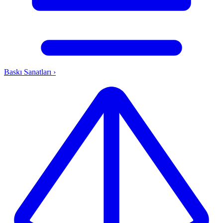
Baskı Sanatları
›