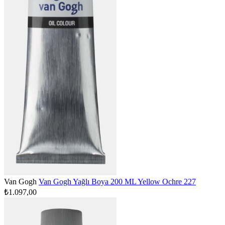
Van Gogh
Van Gogh Yağlı Boya 200 ML Yellow Ochre 227
₺1.097,00