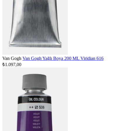
Van Gogh
Van Gogh Yağlı Boya 200 ML Viridian 616
₺1.097,00