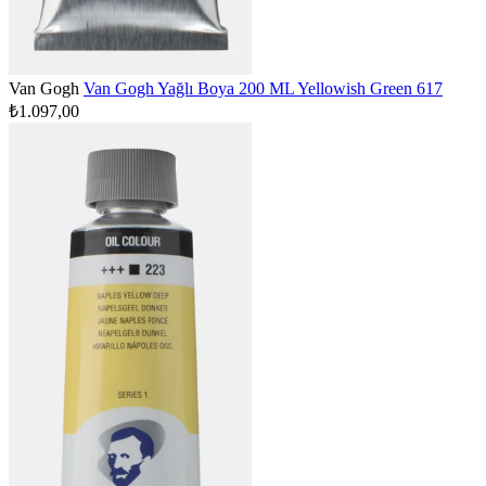
Van Gogh
Van Gogh Yağlı Boya 200 ML Yellowish Green 617
₺1.097,00