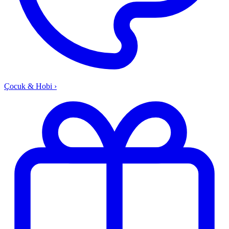
Çocuk & Hobi
›