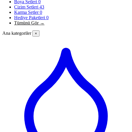
Boya Setleri
0
Çizim Setleri
43
Karma Setler
0
Hediye Paketleri
0
Tümünü Gör →
Ana kategoriler
×