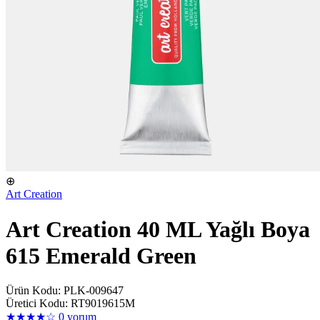
⊕
Art Creation
Art Creation 40 ML Yağlı Boya
615 Emerald Green
Ürün Kodu: PLK-009647
Üretici Kodu: RT9019615M
★★★★☆
0 yorum