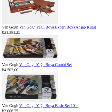
Van Gogh
Van Gogh Yağlı Boya Expert Box (Ahşap Kutu)
₺21.381,25
Van Gogh
Van Gogh Yağlı Boya Combi Set
₺4.503,00
Van Gogh
Van Gogh Yağlı Boya Basic Set 10'lu
₺3.006,25