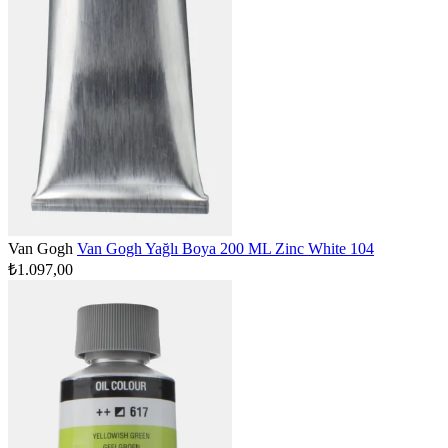
Van Gogh
Van Gogh Yağlı Boya 200 ML Zinc White 104
₺1.097,00