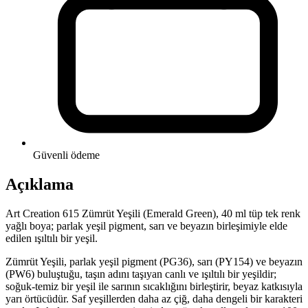
Güvenli ödeme
Açıklama
Art Creation 615 Zümrüt Yeşili (Emerald Green), 40 ml tüp tek renk
yağlı boya; parlak yeşil pigment, sarı ve beyazın birleşimiyle elde
edilen ışıltılı bir yeşil.
Zümrüt Yeşili, parlak yeşil pigment (PG36), sarı (PY154) ve beyazın
(PW6) buluştuğu, taşın adını taşıyan canlı ve ışıltılı bir yeşildir;
soğuk-temiz bir yeşil ile sarının sıcaklığını birleştirir, beyaz katkısıyla
yarı örtücüdür. Saf yeşillerden daha az çiğ, daha dengeli bir karakteri