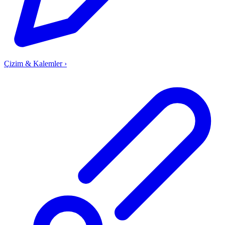
Çizim & Kalemler
›