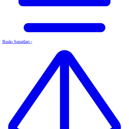
Baskı Sanatları
›