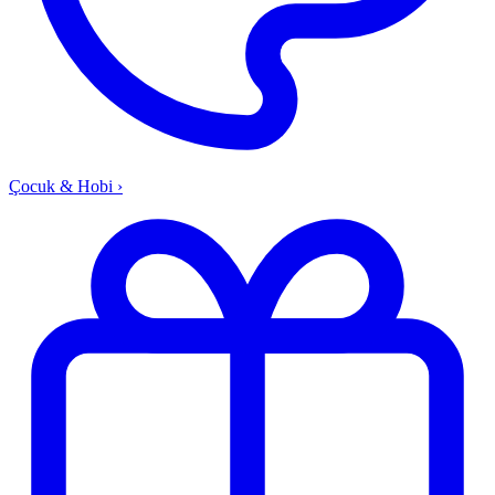
Çocuk & Hobi
›