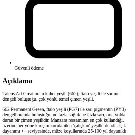
Güvenli ödeme
Açıklama
Talens Art Creation'ın kalıcı yeşili (662); ftalo yeşili ile sarının
dengeli buluştuğu, çok yönlü temel çimen yeşili.
662 Permanent Green, ftalo yeşili (PG7) ile sarı pigmentin (PY3)
dengeli oranda buluştuğu, ne fazla soğuk ne fazla sarı, orta yolda
duran bir çimen yeşilidir. Manzara ressamının en çok kullandığı,
üzerine her yöne karışım kurulabilen 'çalışkan' yeşillerdendir. Işık
dayanımı ++ seviyesinde, müze koşullarında 25-100 yıl dayanıklı