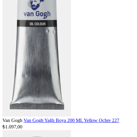
Van Gogh
Van Gogh Yağlı Boya 200 ML Yellow Ochre 227
₺1.097,00