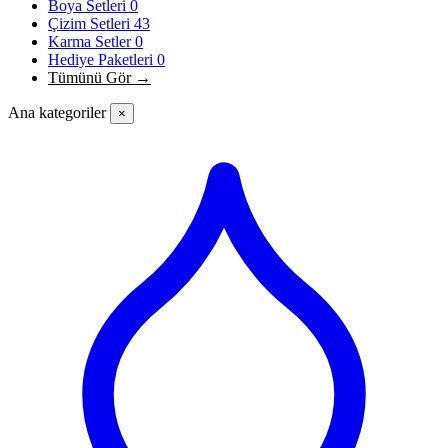
Boya Setleri
0
Çizim Setleri
43
Karma Setler
0
Hediye Paketleri
0
Tümünü Gör →
Ana kategoriler
×