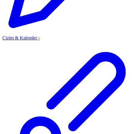
Çizim & Kalemler
›