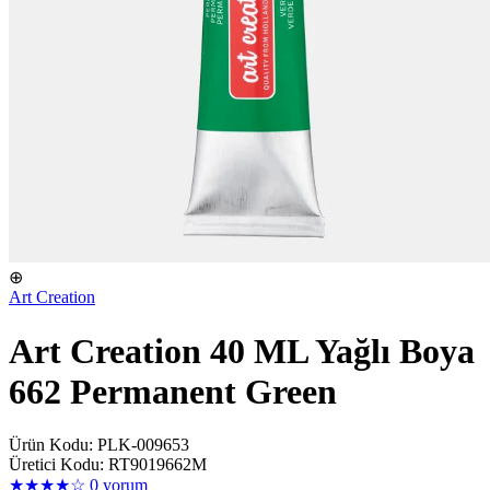
⊕
Art Creation
Art Creation 40 ML Yağlı Boya
662 Permanent Green
Ürün Kodu: PLK-009653
Üretici Kodu: RT9019662M
★★★★☆
0 yorum