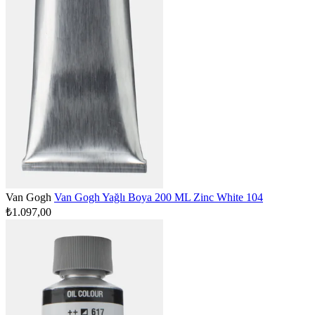
Van Gogh
Van Gogh Yağlı Boya 200 ML Zinc White 104
₺1.097,00