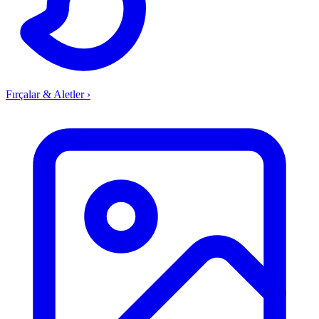
Fırçalar & Aletler
›