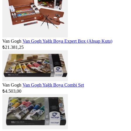
Van Gogh
Van Gogh Yağlı Boya Expert Box (Ahşap Kutu)
₺21.381,25
Van Gogh
Van Gogh Yağlı Boya Combi Set
₺4.503,00