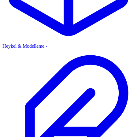
Heykel & Modelleme
›