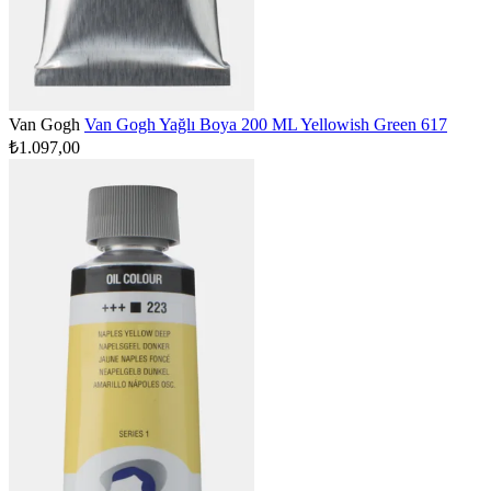
Van Gogh
Van Gogh Yağlı Boya 200 ML Yellowish Green 617
₺1.097,00