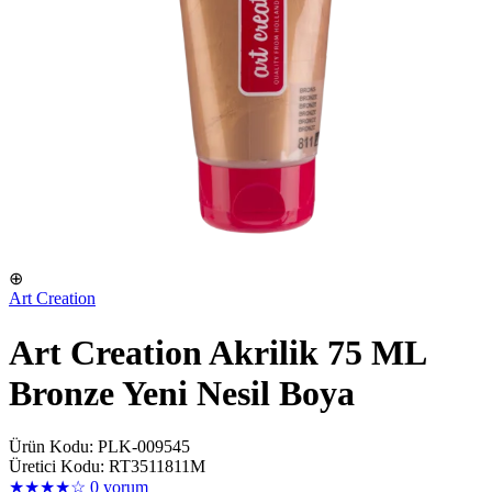
⊕
Art Creation
Art Creation Akrilik 75 ML
Bronze Yeni Nesil Boya
Ürün Kodu: PLK-009545
Üretici Kodu: RT3511811M
★★★★☆
0 yorum