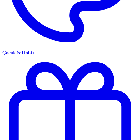
Çocuk & Hobi
›