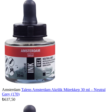
Amsterdam
Talens Amsterdam Akrilik Mürekkep 30 ml – Neutral
Grey (170)
₺637,50