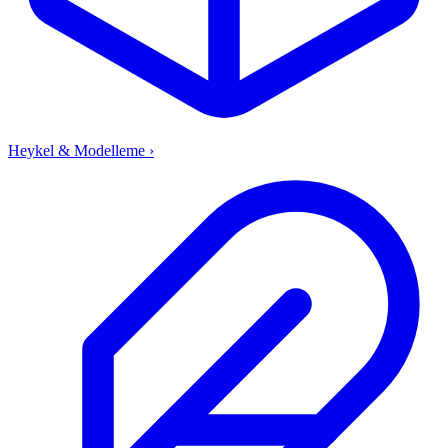
Heykel & Modelleme
›