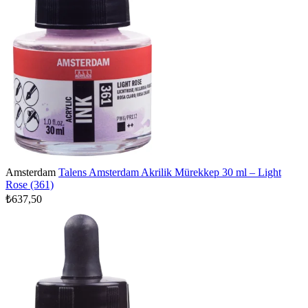
Amsterdam
Talens Amsterdam Akrilik Mürekkep 30 ml – Light
Rose (361)
₺637,50