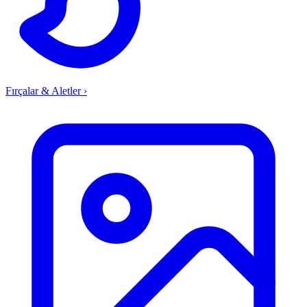
Fırçalar & Aletler
›