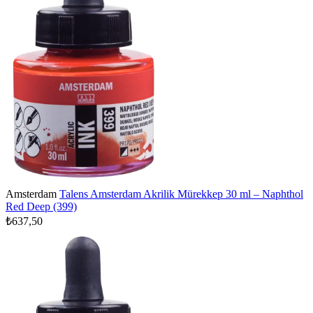
Amsterdam
Talens Amsterdam Akrilik Mürekkep 30 ml – Naphthol
Red Deep (399)
₺637,50