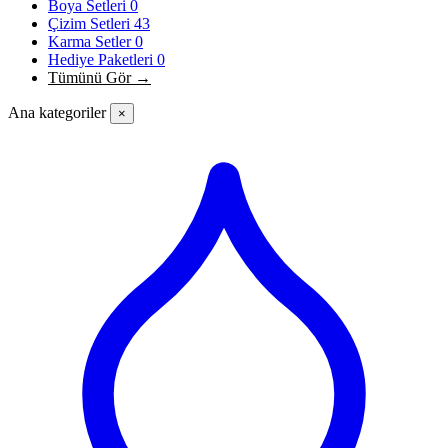
Boya Setleri
0
Çizim Setleri
43
Karma Setler
0
Hediye Paketleri
0
Tümünü Gör →
Ana kategoriler
×