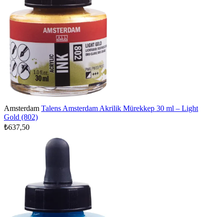
Amsterdam
Talens Amsterdam Akrilik Mürekkep 30 ml – Light
Gold (802)
₺637,50