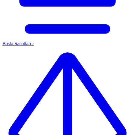
Baskı Sanatları
›