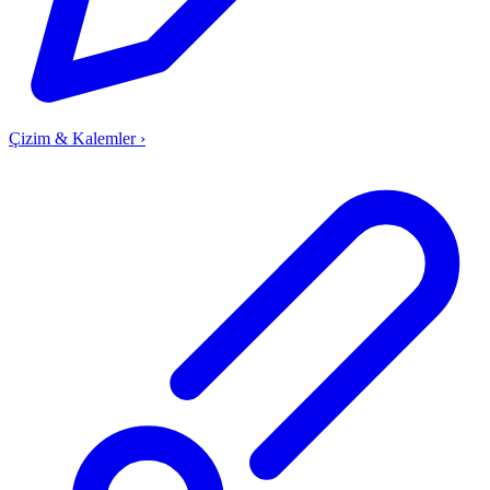
Çizim & Kalemler
›