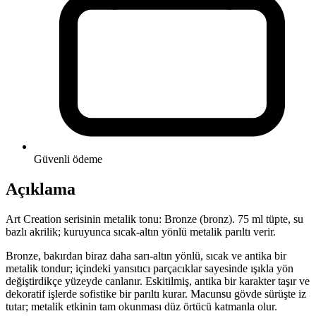
Güvenli ödeme
Açıklama
Art Creation serisinin metalik tonu: Bronze (bronz). 75 ml tüpte, su
bazlı akrilik; kuruyunca sıcak-altın yönlü metalik parıltı verir.
Bronze, bakırdan biraz daha sarı-altın yönlü, sıcak ve antika bir
metalik tondur; içindeki yansıtıcı parçacıklar sayesinde ışıkla yön
değiştirdikçe yüzeyde canlanır. Eskitilmiş, antika bir karakter taşır ve
dekoratif işlerde sofistike bir parıltı kurar. Macunsu gövde sürüşte iz
tutar; metalik etkinin tam okunması düz örtücü katmanla olur.