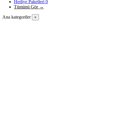
Hediye Paketleri
0
Tümünü Gör →
Ana kategoriler
×