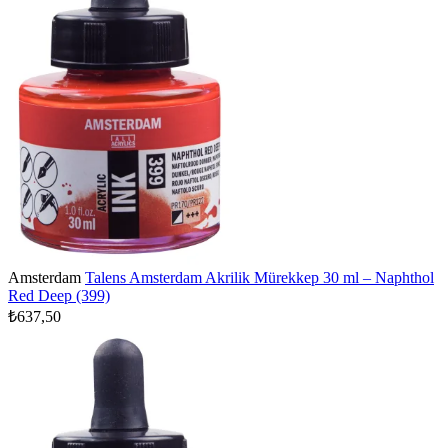
Amsterdam
Talens Amsterdam Akrilik Mürekkep 30 ml – Naphthol
Red Deep (399)
₺637,50