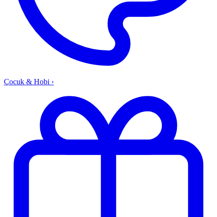
Çocuk & Hobi
›