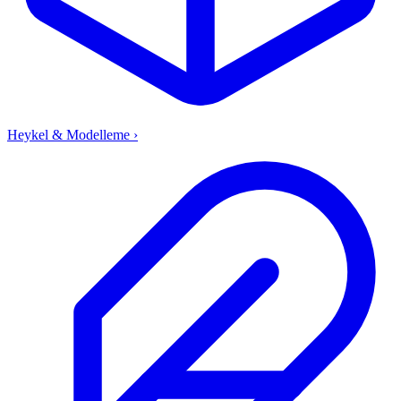
Heykel & Modelleme
›