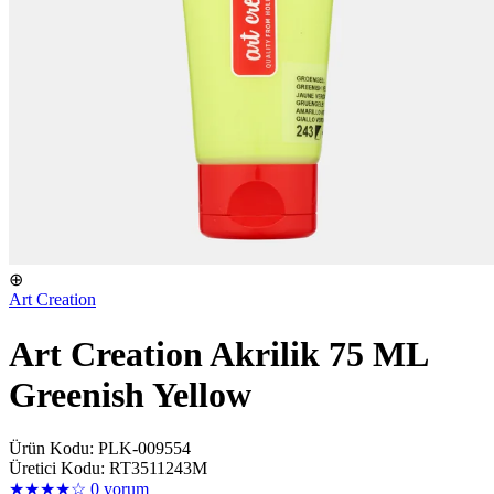
⊕
Art Creation
Art Creation Akrilik 75 ML
Greenish Yellow
Ürün Kodu: PLK-009554
Üretici Kodu: RT3511243M
★★★★☆
0 yorum