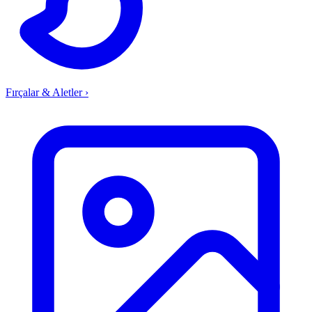
Fırçalar & Aletler
›