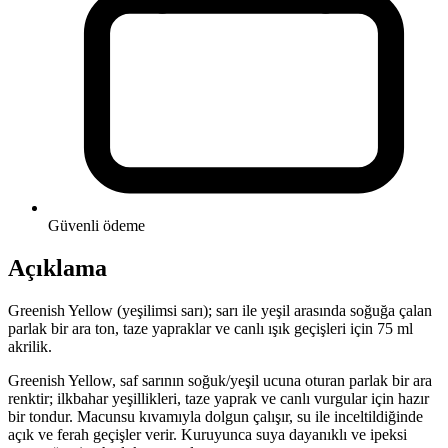
Güvenli ödeme
Açıklama
Greenish Yellow (yeşilimsi sarı); sarı ile yeşil arasında soğuğa çalan
parlak bir ara ton, taze yapraklar ve canlı ışık geçişleri için 75 ml
akrilik.
Greenish Yellow, saf sarının soğuk/yeşil ucuna oturan parlak bir ara
renktir; ilkbahar yeşillikleri, taze yaprak ve canlı vurgular için hazır
bir tondur. Macunsu kıvamıyla dolgun çalışır, su ile inceltildiğinde
açık ve ferah geçişler verir. Kuruyunca suya dayanıklı ve ipeksi