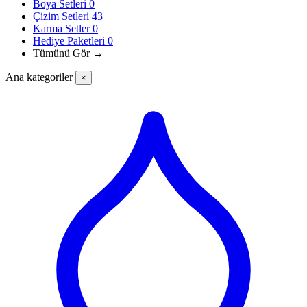
Boya Setleri
0
Çizim Setleri
43
Karma Setler
0
Hediye Paketleri
0
Tümünü Gör →
Ana kategoriler
×