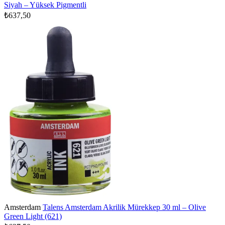
Siyah – Yüksek Pigmentli
₺637,50
Amsterdam
Talens Amsterdam Akrilik Mürekkep 30 ml – Olive
Green Light (621)