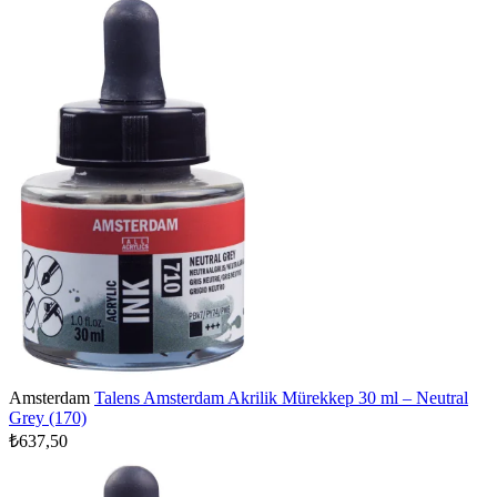
Amsterdam
Talens Amsterdam Akrilik Mürekkep 30 ml – Neutral
Grey (170)
₺637,50