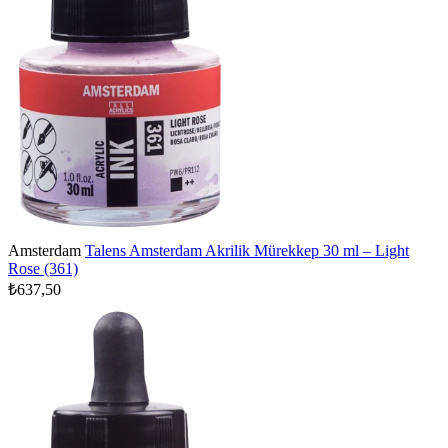
Amsterdam
Talens Amsterdam Akrilik Mürekkep 30 ml – Light
Rose (361)
₺637,50