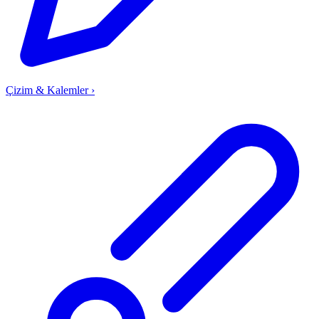
Çizim & Kalemler
›