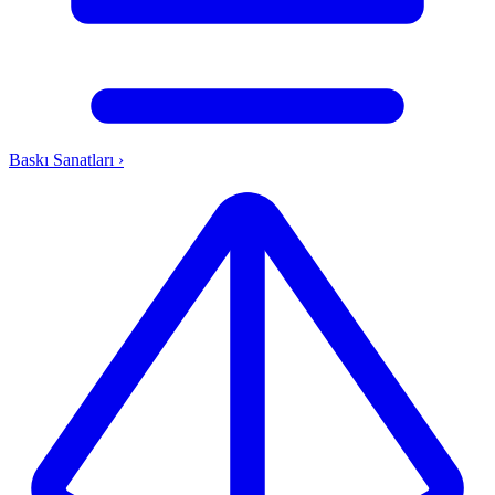
Baskı Sanatları
›