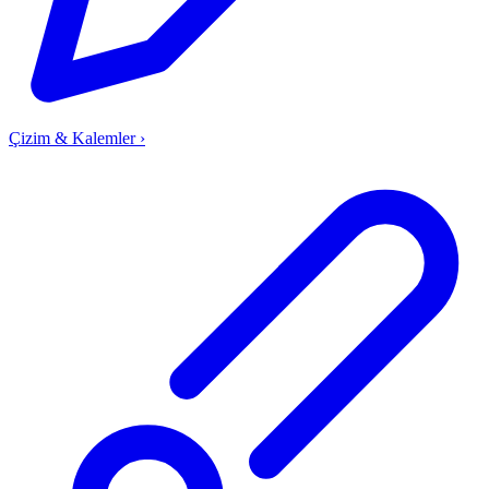
Çizim & Kalemler
›