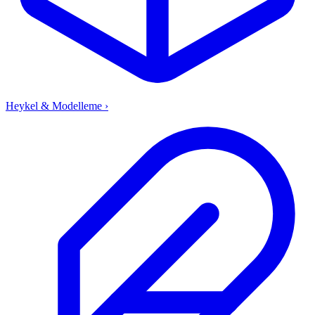
Heykel & Modelleme
›