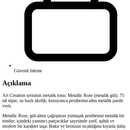
Güvenli ödeme
Açıklama
Art Creation serisinin metalik tonu: Metallic Rose (metalik gül). 75
ml tüpte, su bazlı akrilik; kuruyunca pembemsi-altın metalik parıltı
verir.
Metallic Rose, gül-altını çağrıştıran yumuşak pembemsi metalik bir
tondur; içindeki yansıtıcı parçacıklar sayesinde zarif, ışıltılı ve
modern bir karakter taşır. Bakır ve bronzun sıcaklığına kıyasla daha