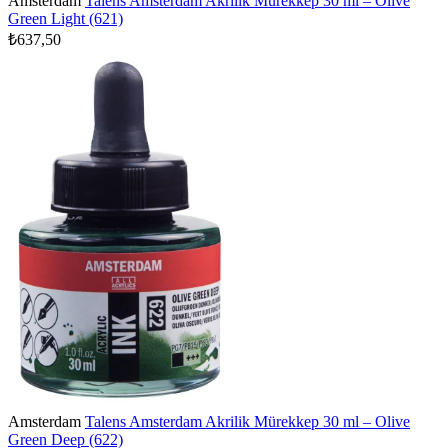
Amsterdam
Talens Amsterdam Akrilik Mürekkep 30 ml – Olive
Green Light (621)
₺637,50
Amsterdam
Talens Amsterdam Akrilik Mürekkep 30 ml – Olive
Green Deep (622)