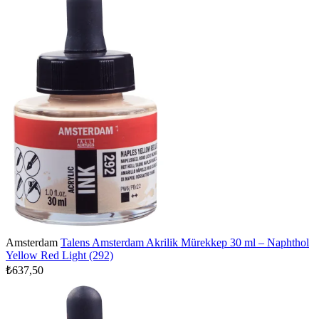
Amsterdam
Talens Amsterdam Akrilik Mürekkep 30 ml – Naphthol
Yellow Red Light (292)
₺637,50