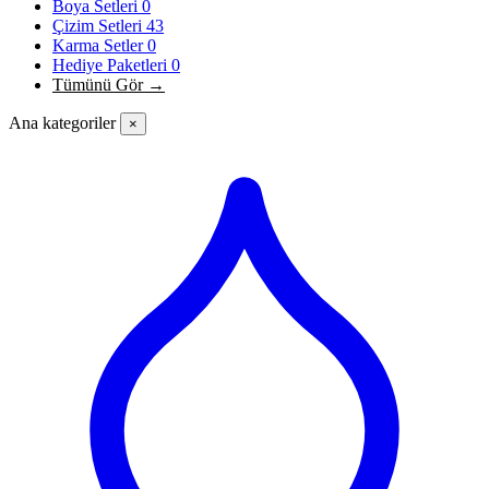
Boya Setleri
0
Çizim Setleri
43
Karma Setler
0
Hediye Paketleri
0
Tümünü Gör →
Ana kategoriler
×