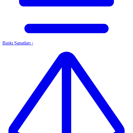
Baskı Sanatları
›