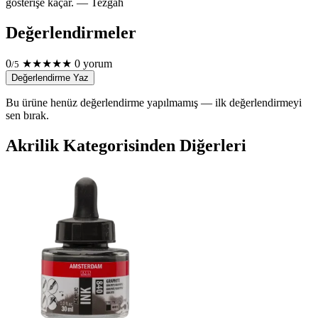
gösterişe kaçar. — Tezgâh
Değerlendirmeler
0
★
★
★
★
★
0 yorum
/5
Değerlendirme Yaz
Bu ürüne henüz değerlendirme yapılmamış — ilk değerlendirmeyi
sen bırak.
Akrilik Kategorisinden Diğerleri