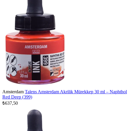
Amsterdam
Talens Amsterdam Akrilik Mürekkep 30 ml – Naphthol
Red Deep (399)
₺637,50