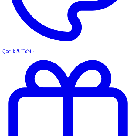
Çocuk & Hobi
›