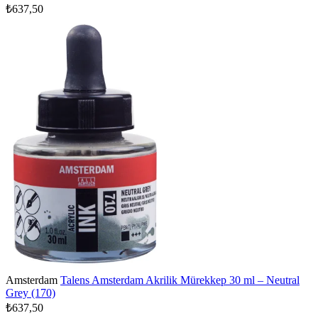
₺637,50
Amsterdam
Talens Amsterdam Akrilik Mürekkep 30 ml – Neutral
Grey (170)
₺637,50