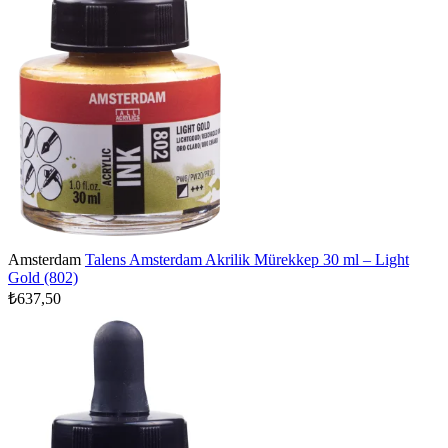
Amsterdam
Talens Amsterdam Akrilik Mürekkep 30 ml – Light
Gold (802)
₺637,50