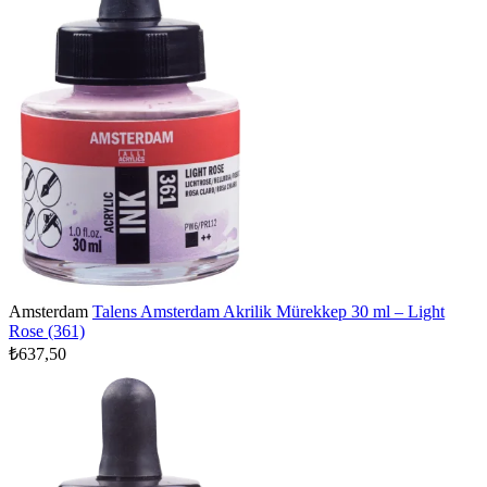
Amsterdam
Talens Amsterdam Akrilik Mürekkep 30 ml – Light
Rose (361)
₺637,50