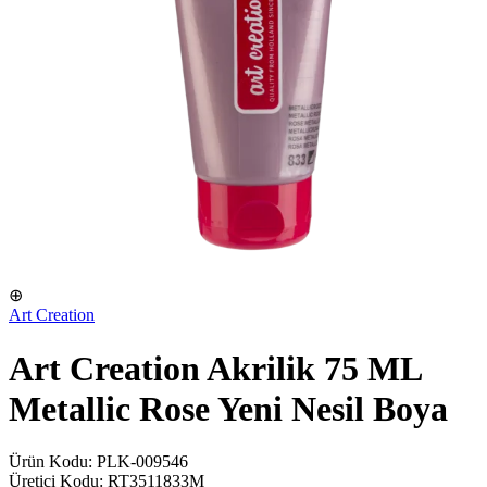
⊕
Art Creation
Art Creation Akrilik 75 ML
Metallic Rose Yeni Nesil Boya
Ürün Kodu: PLK-009546
Üretici Kodu: RT3511833M