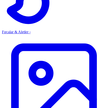
Fırçalar & Aletler
›