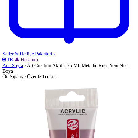
Setler & Hediye Paketleri
›
🌐
TR
👤
Hesabım
Ana Sayfa
›
Art Creation Akrilik 75 ML Metallic Rose Yeni Nesil
Boya
Ön Sipariş · Özenle Tedarik