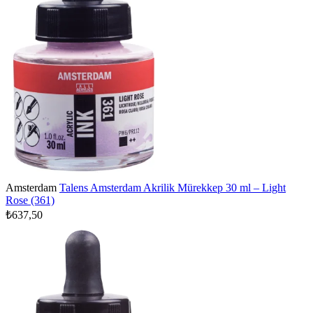
Amsterdam
Talens Amsterdam Akrilik Mürekkep 30 ml – Light
Rose (361)
₺637,50