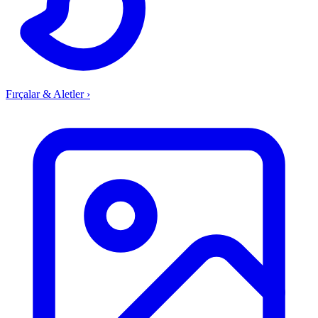
Fırçalar & Aletler
›