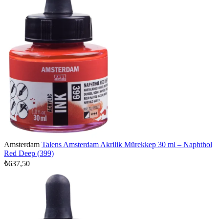
Amsterdam
Talens Amsterdam Akrilik Mürekkep 30 ml – Naphthol
Red Deep (399)
₺637,50