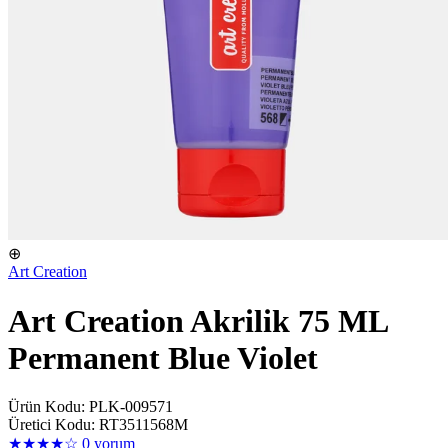
⊕
Art Creation
Art Creation Akrilik 75 ML
Permanent Blue Violet
Ürün Kodu: PLK-009571
Üretici Kodu: RT3511568M
★★★★☆
0 yorum