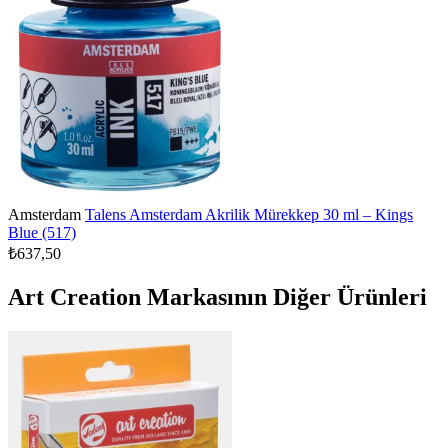
Amsterdam
Talens Amsterdam Akrilik Mürekkep 30 ml – Kings
Blue (517)
₺637,50
Art Creation Markasının Diğer Ürünleri