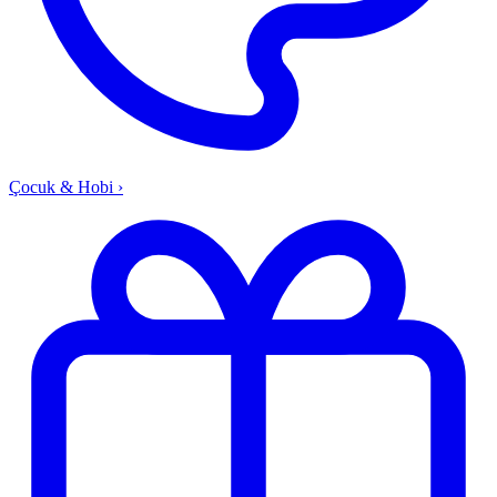
Çocuk & Hobi
›