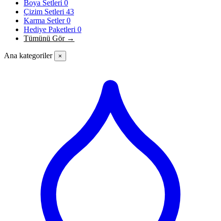
Boya Setleri
0
Çizim Setleri
43
Karma Setler
0
Hediye Paketleri
0
Tümünü Gör →
Ana kategoriler
×