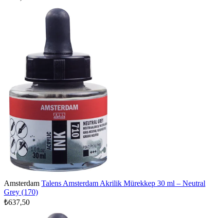
Amsterdam
Talens Amsterdam Akrilik Mürekkep 30 ml – Neutral
Grey (170)
₺637,50