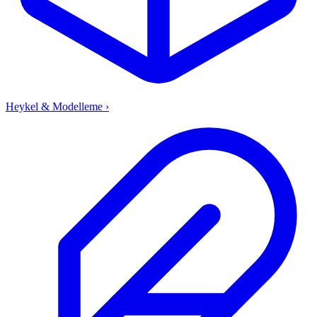
Heykel & Modelleme
›