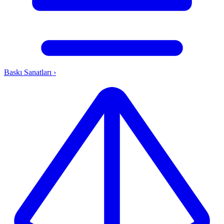
Baskı Sanatları
›