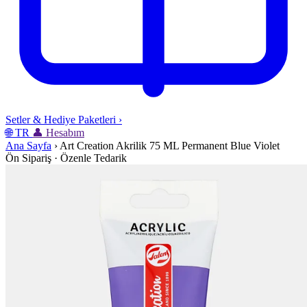
Setler & Hediye Paketleri
›
🌐
TR
👤
Hesabım
Ana Sayfa
›
Art Creation Akrilik 75 ML Permanent Blue Violet
Ön Sipariş · Özenle Tedarik