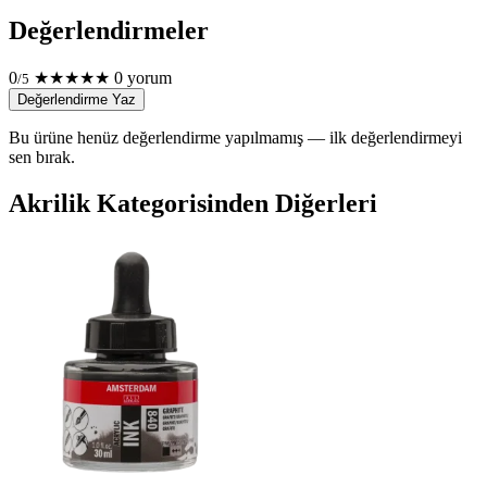
Değerlendirmeler
0
★
★
★
★
★
0 yorum
/5
Değerlendirme Yaz
Bu ürüne henüz değerlendirme yapılmamış — ilk değerlendirmeyi
sen bırak.
Akrilik Kategorisinden Diğerleri