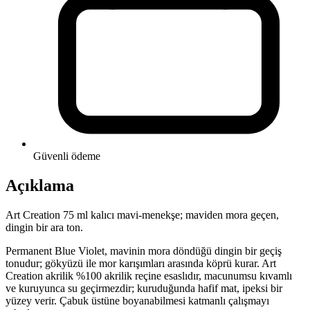
Güvenli ödeme
Açıklama
Art Creation 75 ml kalıcı mavi-menekşe; maviden mora geçen,
dingin bir ara ton.
Permanent Blue Violet, mavinin mora döndüğü dingin bir geçiş
tonudur; gökyüzü ile mor karışımları arasında köprü kurar. Art
Creation akrilik %100 akrilik reçine esaslıdır, macunumsu kıvamlı
ve kuruyunca su geçirmezdir; kuruduğunda hafif mat, ipeksi bir
yüzey verir. Çabuk üstüne boyanabilmesi katmanlı çalışmayı