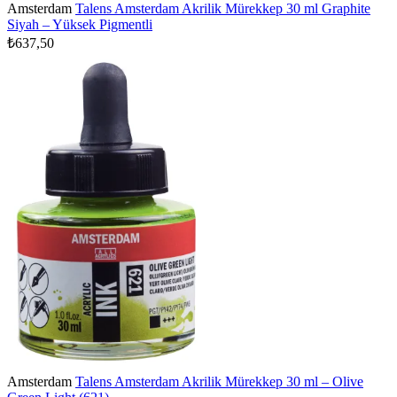
Amsterdam
Talens Amsterdam Akrilik Mürekkep 30 ml Graphite
Siyah – Yüksek Pigmentli
₺637,50
Amsterdam
Talens Amsterdam Akrilik Mürekkep 30 ml – Olive