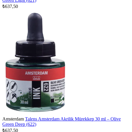
Green Light (621)
₺637,50
Amsterdam
Talens Amsterdam Akrilik Mürekkep 30 ml – Olive
Green Deep (622)
₺637,50