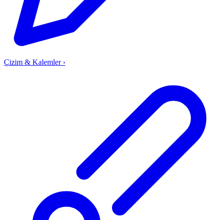
Çizim & Kalemler
›