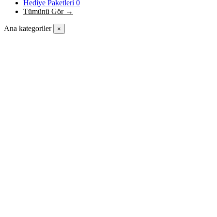
Hediye Paketleri
0
Tümünü Gör →
Ana kategoriler
×