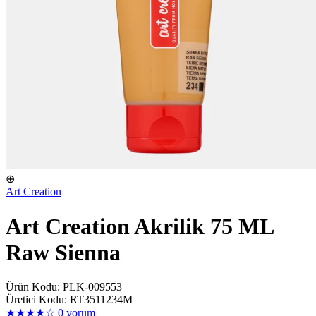
⊕
Art Creation
Art Creation Akrilik 75 ML
Raw Sienna
Ürün Kodu: PLK-009553
Üretici Kodu: RT3511234M
★★★★☆
0 yorum