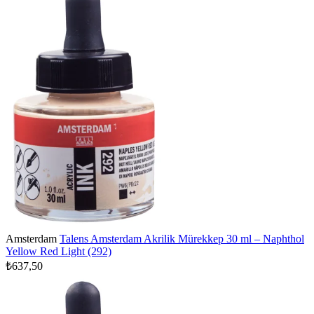
Amsterdam
Talens Amsterdam Akrilik Mürekkep 30 ml – Naphthol
Yellow Red Light (292)
₺637,50