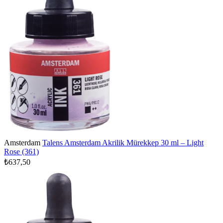
Amsterdam
Talens Amsterdam Akrilik Mürekkep 30 ml – Light
Rose (361)
₺637,50