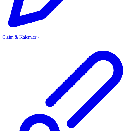
Çizim & Kalemler
›