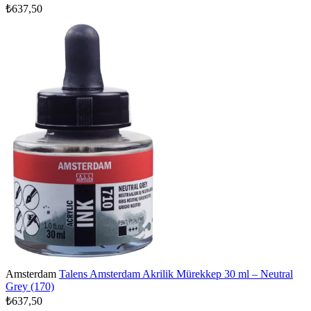
₺637,50
Amsterdam
Talens Amsterdam Akrilik Mürekkep 30 ml – Neutral
Grey (170)
₺637,50