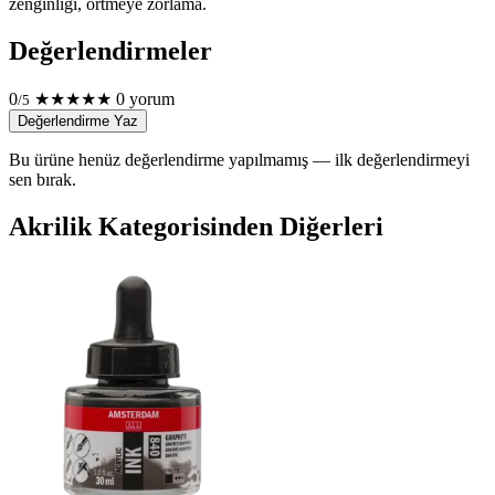
zenginliği, örtmeye zorlama.
Değerlendirmeler
0
★
★
★
★
★
0 yorum
/5
Değerlendirme Yaz
Bu ürüne henüz değerlendirme yapılmamış — ilk değerlendirmeyi
sen bırak.
Akrilik Kategorisinden Diğerleri