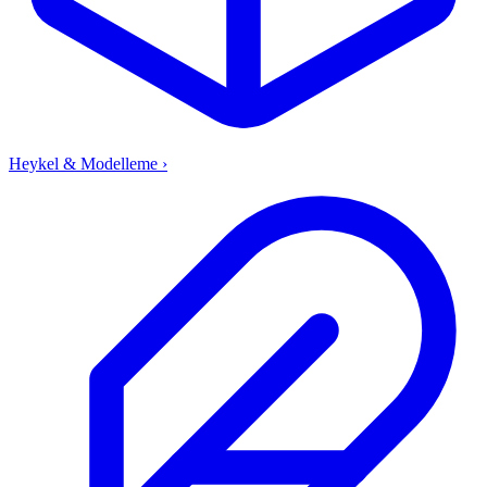
Heykel & Modelleme
›