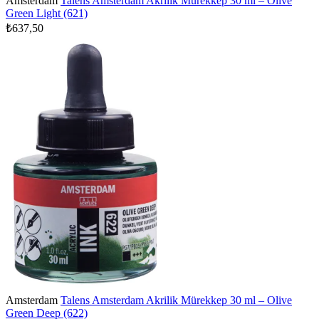
Amsterdam
Talens Amsterdam Akrilik Mürekkep 30 ml – Olive
Green Light (621)
₺637,50
Amsterdam
Talens Amsterdam Akrilik Mürekkep 30 ml – Olive
Green Deep (622)