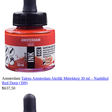
Amsterdam
Talens Amsterdam Akrilik Mürekkep 30 ml – Naphthol
Red Deep (399)
₺637,50