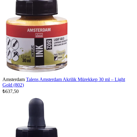
Amsterdam
Talens Amsterdam Akrilik Mürekkep 30 ml – Light
Gold (802)
₺637,50