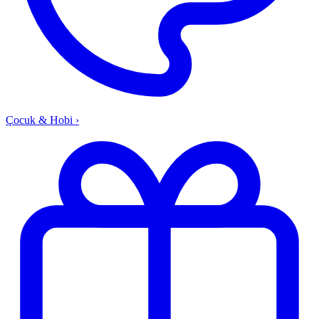
Çocuk & Hobi
›