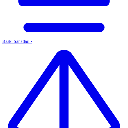
Baskı Sanatları
›