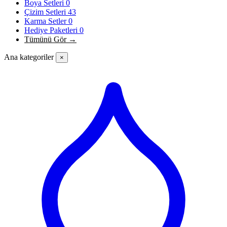
Boya Setleri
0
Çizim Setleri
43
Karma Setler
0
Hediye Paketleri
0
Tümünü Gör →
Ana kategoriler
×