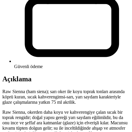
Güvenli ödeme
Açıklama
Raw Sienna (ham siena); sarı oker ile koyu toprak tonları arasında
köprü kuran, sıcak kahverengimsi-sarı, yarı saydam karakteriyle
glaze çalışmalarına yatkın 75 ml akrilik.
Raw Sienna, okerden daha koyu ve kahverengiye çalan sıcak bir
toprak rengidir; doğal yapısı gereği yarı saydam eğilimlidir, bu da
onu ince ve şeffaf ara katmanlar (glaze) için elverişli kılar. Macunsu
kıvamı tüpten dolgun gelir; su ile inceltildiğinde ahşap ve atmosfer