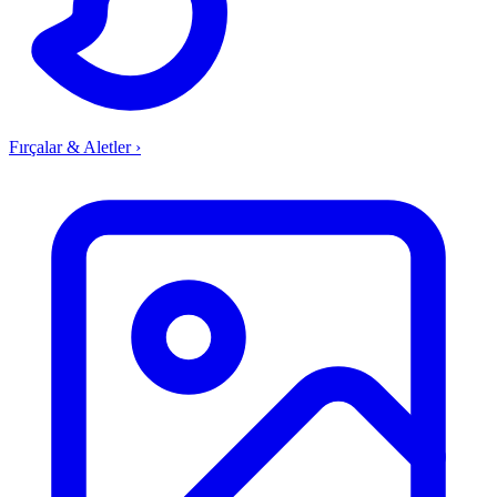
Fırçalar & Aletler
›