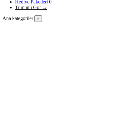
Hediye Paketleri
0
Tümünü Gör →
Ana kategoriler
×