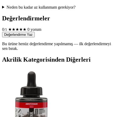
Neden bu kadar az kullanmam gerekiyor?
Değerlendirmeler
0
★
★
★
★
★
0 yorum
/5
Değerlendirme Yaz
Bu ürüne henüz değerlendirme yapılmamış — ilk değerlendirmeyi
sen bırak.
Akrilik Kategorisinden Diğerleri