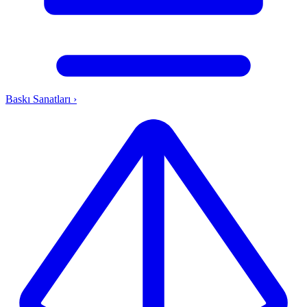
Baskı Sanatları
›