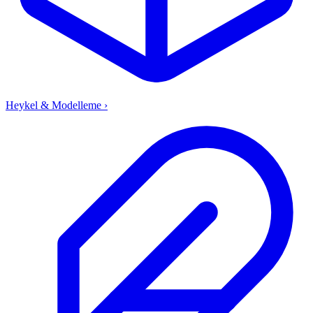
Heykel & Modelleme
›