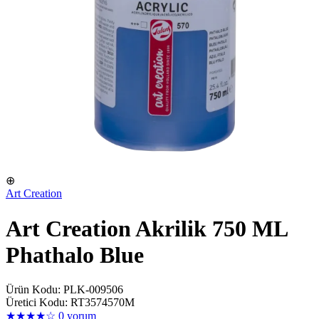
⊕
Art Creation
Art Creation Akrilik 750 ML
Phathalo Blue
Ürün Kodu: PLK-009506
Üretici Kodu: RT3574570M
★★★★☆
0 yorum