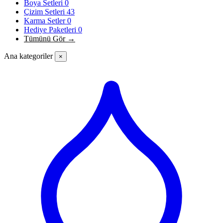
Boya Setleri
0
Çizim Setleri
43
Karma Setler
0
Hediye Paketleri
0
Tümünü Gör →
Ana kategoriler
×