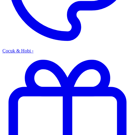
Çocuk & Hobi
›