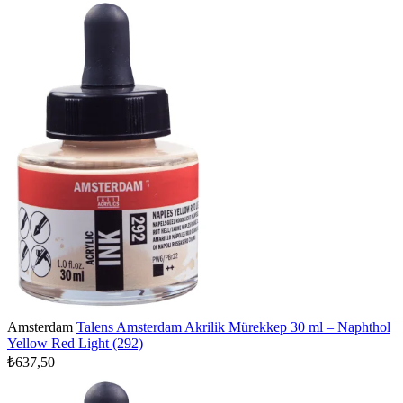
Amsterdam
Talens Amsterdam Akrilik Mürekkep 30 ml – Naphthol
Yellow Red Light (292)
₺637,50