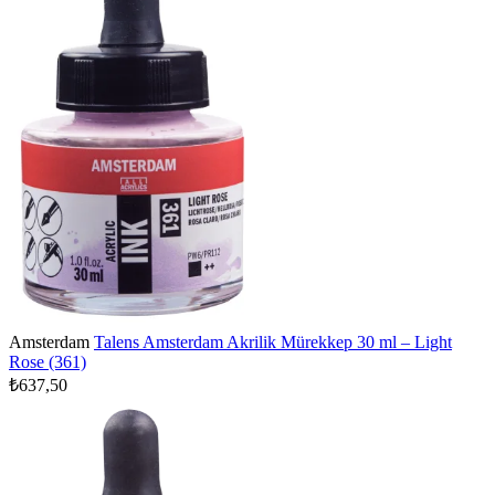
Amsterdam
Talens Amsterdam Akrilik Mürekkep 30 ml – Light
Rose (361)
₺637,50