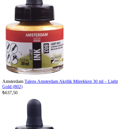
Amsterdam
Talens Amsterdam Akrilik Mürekkep 30 ml – Light
Gold (802)
₺637,50