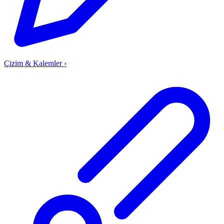
Çizim & Kalemler
›