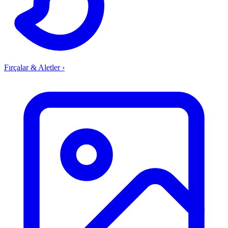
Fırçalar & Aletler
›