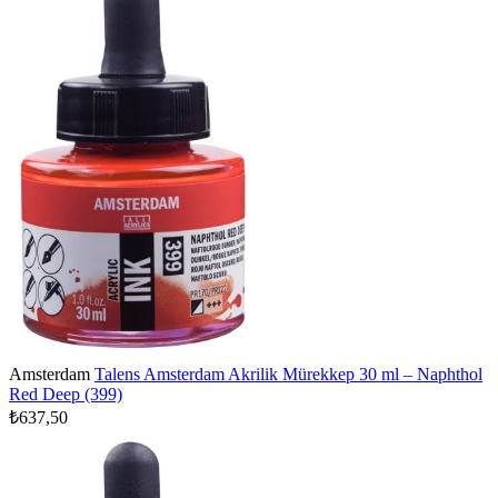
Amsterdam
Talens Amsterdam Akrilik Mürekkep 30 ml – Naphthol
Red Deep (399)
₺637,50