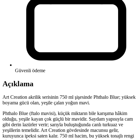
Güvenli ödeme
Açıklama
Art Creation akrilik serisinin 750 ml şişesinde Phthalo Blue; yüksek
boyama gücü olan, yeşile çalan yoğun mavi.
Phthalo Blue (ftalo mavisi), küçük miktarın bile karışıma hâkim
olduğu, yeşile kayan çok güçlü bir mavidir. Saydam yapısıyla cam
gibi derin lazürler verir; sarıyla buluştuğunda canlı turkuaz ve
yeşillerin temelidir. Art Creation gövdesinde macunsu gelir,
kuruyunca ipeksi saten kalır. 750 ml hacim, bu yüksek tonajlı rengi