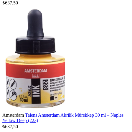
₺637,50
Amsterdam
Talens Amsterdam Akrilik Mürekkep 30 ml – Naples
Yellow Deep (223)
₺637,50