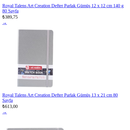
Royal Talens Art Creation Defter Parlak Gümüş 12 x 12 cm 140 g
80 Sayfa
₺389,75
→
Royal Talens Art Creation Defter Parlak Gümüş 13 x 21 cm 80
Sayfa
₺613,00
→