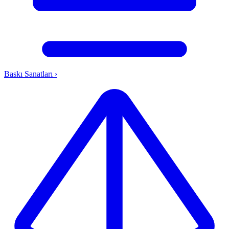
Baskı Sanatları
›