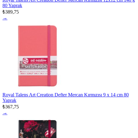
80 Yaprak
₺389,75
→
Royal Talens Art Creation Defter Mercan Kırmızısı 9 x 14 cm 80
Yaprak
₺367,75
→