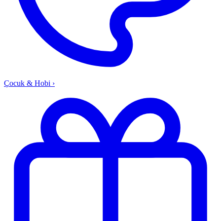
Çocuk & Hobi
›