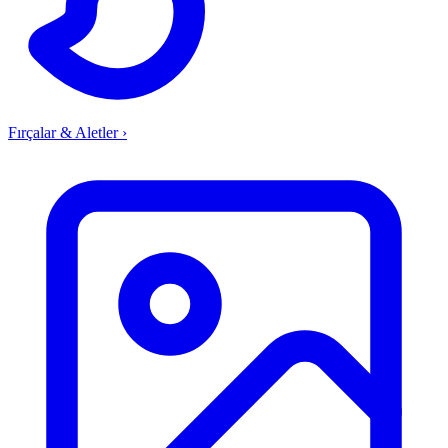
Fırçalar & Aletler
›