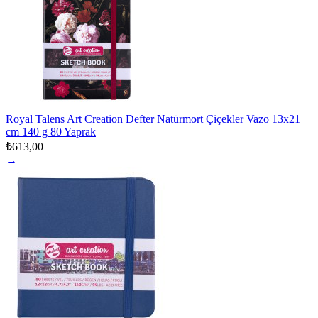
Royal Talens Art Creation Defter Natürmort Çiçekler Vazo 13x21
cm 140 g 80 Yaprak
₺613,00
→