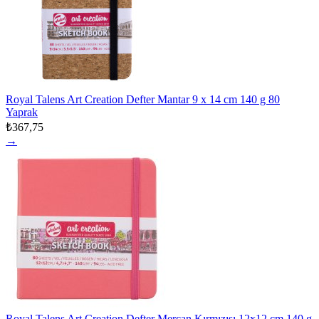
Royal Talens Art Creation Defter Mantar 9 x 14 cm 140 g 80
Yaprak
₺367,75
→
Royal Talens Art Creation Defter Mercan Kırmızısı 12x12 cm 140 g