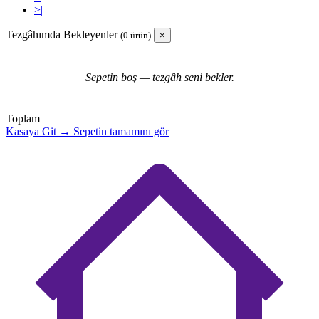
>|
Tezgâhımda Bekleyenler
(0 ürün)
×
Sepetin boş — tezgâh seni bekler.
Toplam
Kasaya Git →
Sepetin tamamını gör