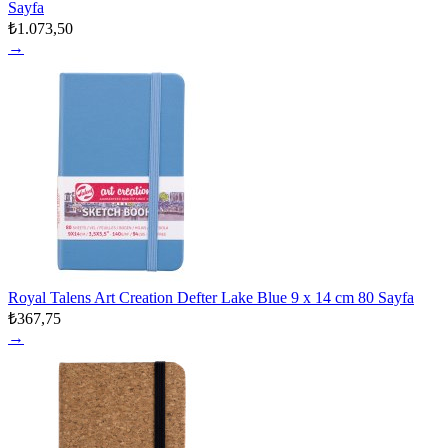
Sayfa
₺1.073,50
→
Royal Talens Art Creation Defter Lake Blue 9 x 14 cm 80 Sayfa
₺367,75
→