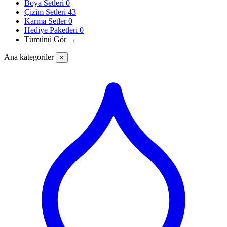
Boya Setleri
0
Çizim Setleri
43
Karma Setler
0
Hediye Paketleri
0
Tümünü Gör →
Ana kategoriler
×