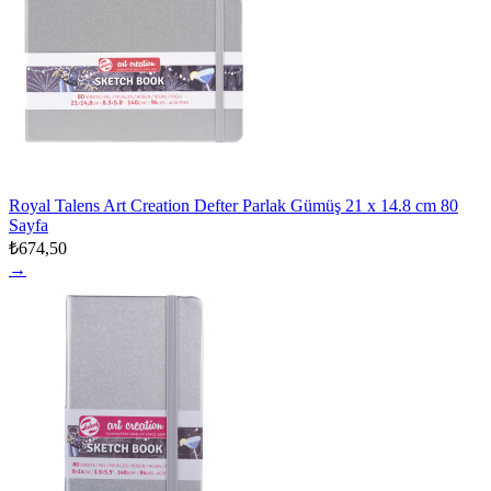
Royal Talens Art Creation Defter Parlak Gümüş 21 x 14.8 cm 80
Sayfa
₺674,50
→