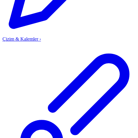
Çizim & Kalemler
›