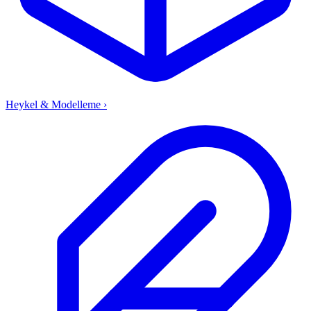
Heykel & Modelleme
›