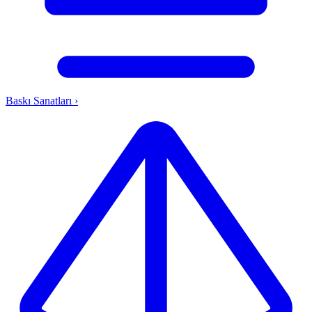
Baskı Sanatları
›