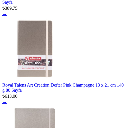
Sayfa
₺389,75
→
Royal Talens Art Creation Defter Pink Champagne 13 x 21 cm 140
g 80 Sayfa
₺613,00
→