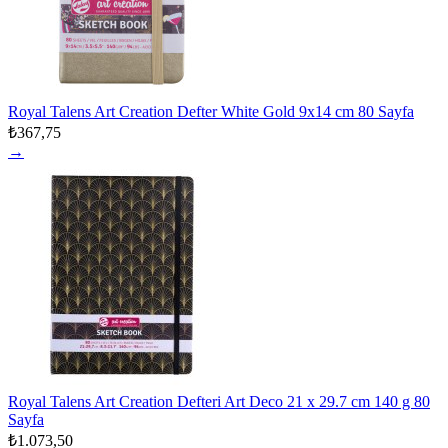
Royal Talens Art Creation Defter White Gold 9x14 cm 80 Sayfa
₺367,75
→
Royal Talens Art Creation Defteri Art Deco 21 x 29.7 cm 140 g 80
Sayfa
₺1.073,50