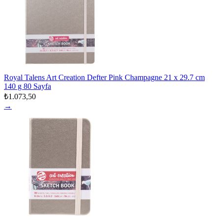
Royal Talens Art Creation Defter Pink Champagne 21 x 29.7 cm
140 g 80 Sayfa
₺1.073,50
→