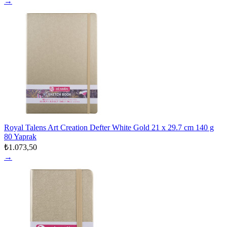
→
Royal Talens Art Creation Defter White Gold 21 x 29.7 cm 140 g
80 Yaprak
₺1.073,50
→