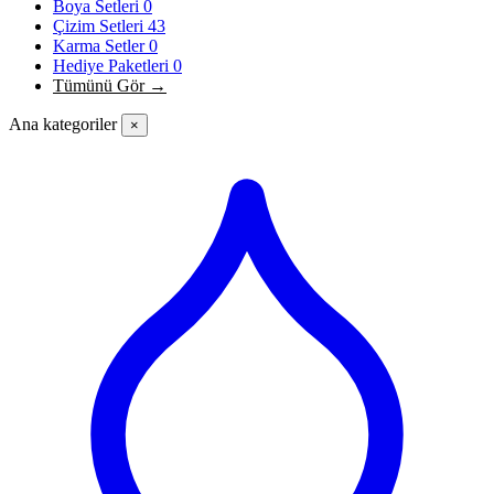
Boya Setleri
0
Çizim Setleri
43
Karma Setler
0
Hediye Paketleri
0
Tümünü Gör →
Ana kategoriler
×