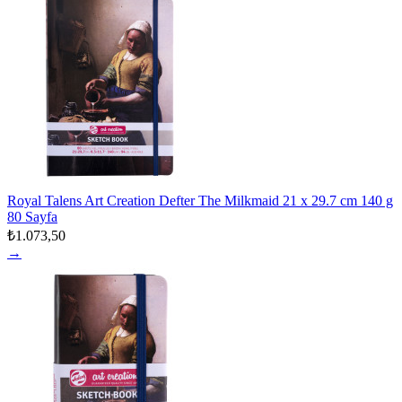
Royal Talens Art Creation Defter The Milkmaid 21 x 29.7 cm 140 g
80 Sayfa
₺1.073,50
→