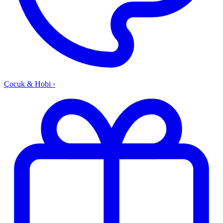
Çocuk & Hobi
›