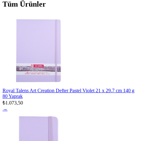
Tüm Ürünler
Royal Talens Art Creation Defter Pastel Violet 21 x 29.7 cm 140 g
80 Yaprak
₺1.073,50
→