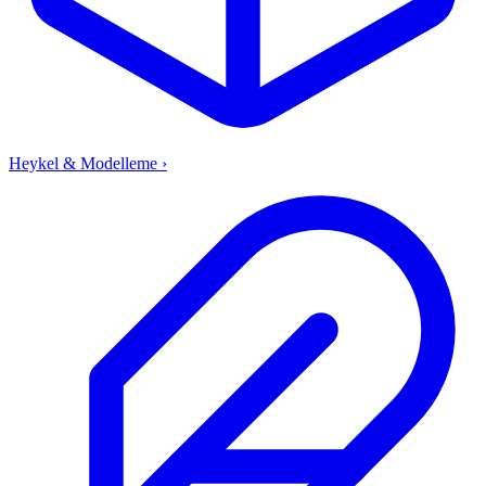
Heykel & Modelleme
›