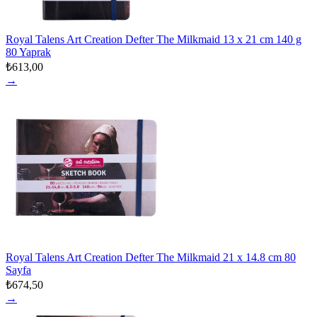
Royal Talens Art Creation Defter The Milkmaid 13 x 21 cm 140 g
80 Yaprak
₺613,00
→
Royal Talens Art Creation Defter The Milkmaid 21 x 14.8 cm 80
Sayfa
₺674,50
→