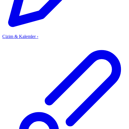
Çizim & Kalemler
›