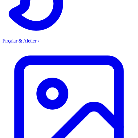
Fırçalar & Aletler
›