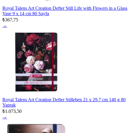
Royal Talens Art Creation Defter Still Life with Flowers in a Glass
Vase 9 x 14 cm 80 Sayfa
₺367,75
→
Royal Talens Art Creation Defter Stilleben 21 x 29.7 cm 140 g 80
Yaprak
₺1.073,50
→