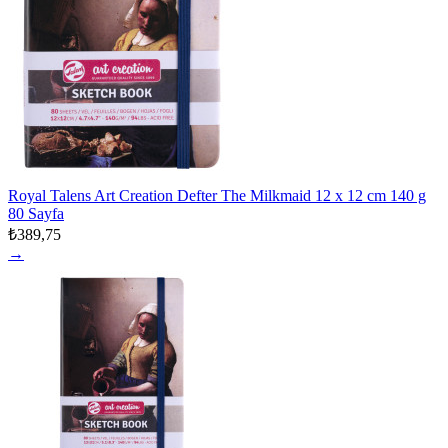
Royal Talens Art Creation Defter The Milkmaid 12 x 12 cm 140 g
80 Sayfa
₺389,75
→