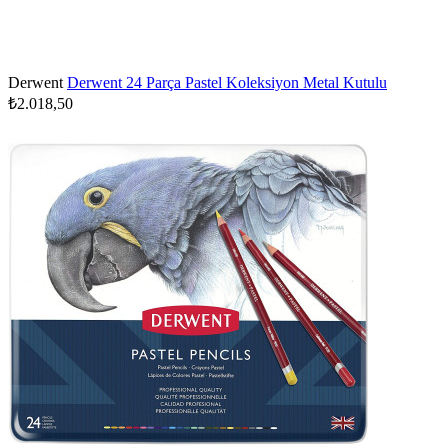
Derwent
Derwent 24 Parça Pastel Koleksiyon Metal Kutulu
₺2.018,50