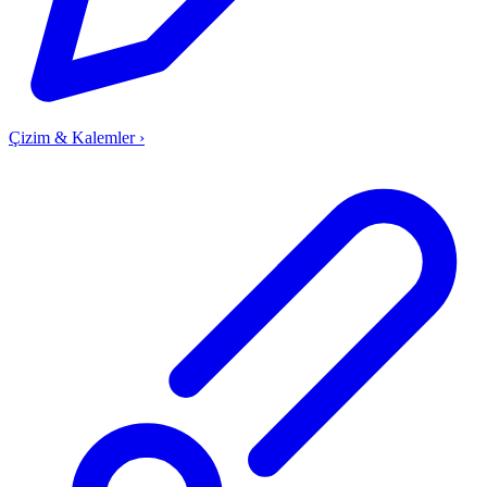
Çizim & Kalemler
›