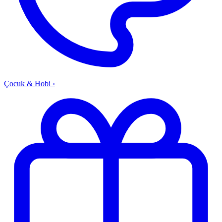
Çocuk & Hobi
›