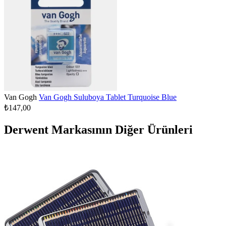
Van Gogh
Van Gogh Suluboya Tablet Turquoise Blue
₺147,00
Derwent Markasının Diğer Ürünleri