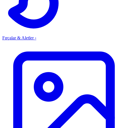
Fırçalar & Aletler
›