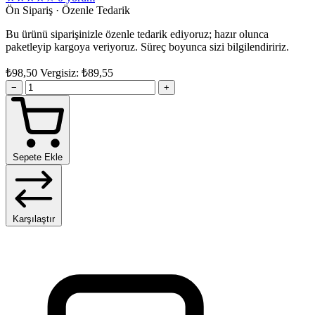
Ön Sipariş · Özenle Tedarik
Bu ürünü siparişinizle özenle tedarik ediyoruz; hazır olunca
paketleyip kargoya veriyoruz. Süreç boyunca sizi bilgilendiririz.
₺98,50
Vergisiz: ₺89,55
−
+
Sepete Ekle
Karşılaştır