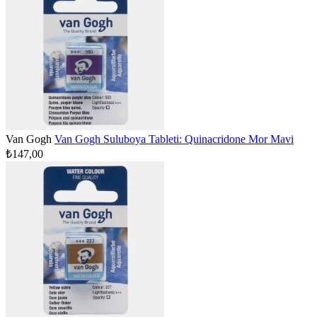
Van Gogh
Van Gogh Suluboya Tableti: Quinacridone Mor Mavi
₺147,00