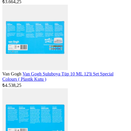
₺3.664,25
Van Gogh
Van Gogh Suluboya Tüp 10 ML 12'li Set Special
Colours ( Plastik Kutu )
₺4.538,25