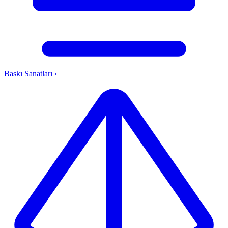
Baskı Sanatları
›