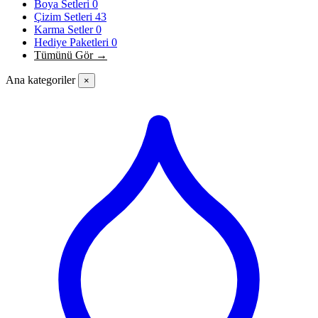
Boya Setleri
0
Çizim Setleri
43
Karma Setler
0
Hediye Paketleri
0
Tümünü Gör →
Ana kategoriler
×