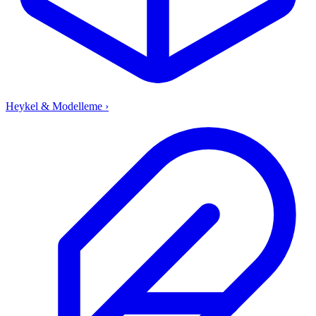
Heykel & Modelleme
›