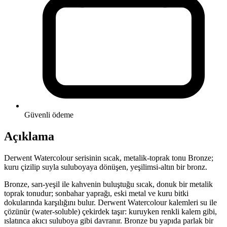
Güvenli ödeme
Açıklama
Derwent Watercolour serisinin sıcak, metalik-toprak tonu Bronze;
kuru çizilip suyla suluboyaya dönüşen, yeşilimsi-altın bir bronz.
Bronze, sarı-yeşil ile kahvenin buluştuğu sıcak, donuk bir metalik
toprak tonudur; sonbahar yaprağı, eski metal ve kuru bitki
dokularında karşılığını bulur. Derwent Watercolour kalemleri su ile
çözünür (water-soluble) çekirdek taşır: kuruyken renkli kalem gibi,
ıslatınca akıcı suluboya gibi davranır. Bronze bu yapıda parlak bir