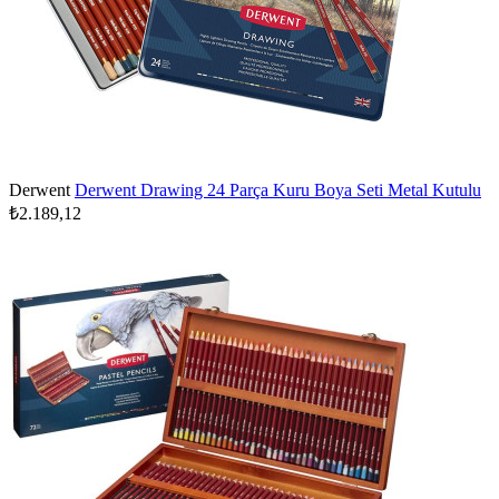
Derwent
Derwent Drawing 24 Parça Kuru Boya Seti Metal Kutulu
₺2.189,12