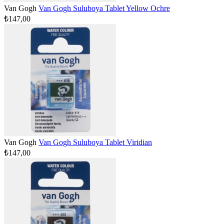
Van Gogh
Van Gogh Suluboya Tablet Yellow Ochre
₺147,00
Van Gogh
Van Gogh Suluboya Tablet Viridian
₺147,00