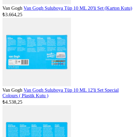
Van Gogh
Van Gogh Suluboya Tüp 10 ML 20'li Set (Karton Kutu)
₺3.664,25
Van Gogh
Van Gogh Suluboya Tüp 10 ML 12'li Set Special
Colours ( Plastik Kutu )
₺4.538,25