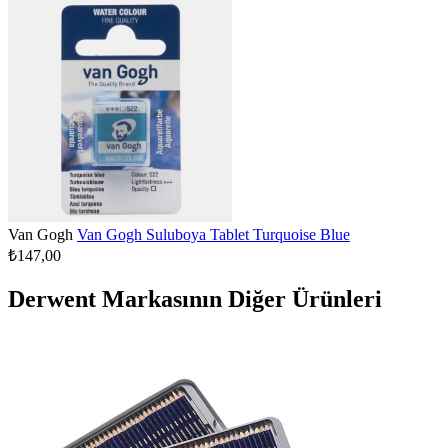
Van Gogh
Van Gogh Suluboya Tablet Turquoise Blue
₺147,00
Derwent Markasının Diğer Ürünleri