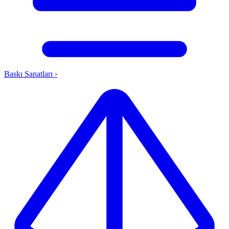
Baskı Sanatları
›