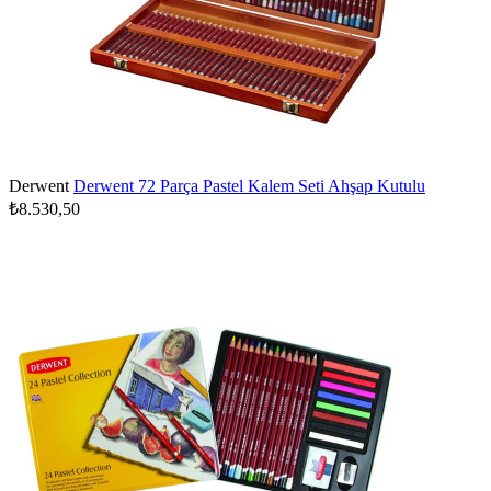
Derwent
Derwent 72 Parça Pastel Kalem Seti Ahşap Kutulu
₺8.530,50