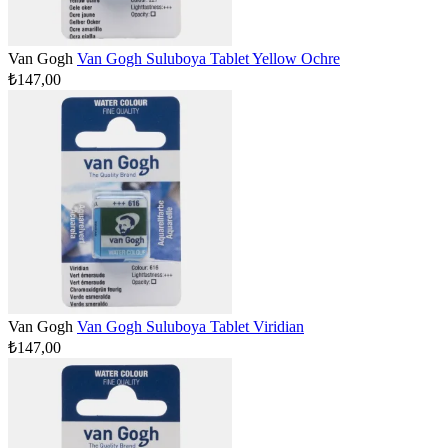
Van Gogh
Van Gogh Suluboya Tablet Yellow Ochre
₺147,00
Van Gogh
Van Gogh Suluboya Tablet Viridian
₺147,00