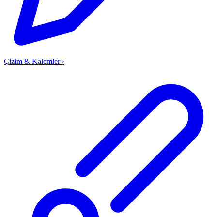
Çizim & Kalemler
›