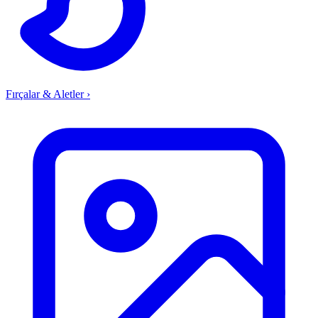
Fırçalar & Aletler
›