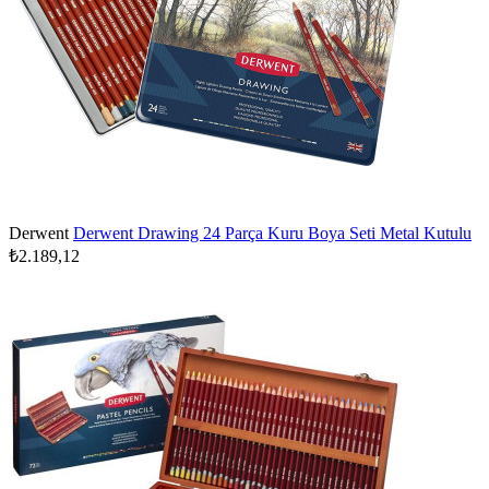
Derwent
Derwent Drawing 24 Parça Kuru Boya Seti Metal Kutulu
₺2.189,12