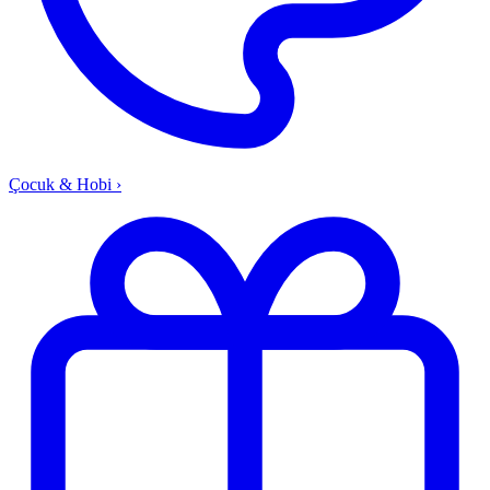
Çocuk & Hobi
›