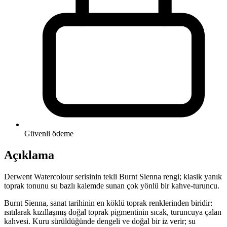
Güvenli ödeme
Açıklama
Derwent Watercolour serisinin tekli Burnt Sienna rengi; klasik yanık
toprak tonunu su bazlı kalemde sunan çok yönlü bir kahve-turuncu.
Burnt Sienna, sanat tarihinin en köklü toprak renklerinden biridir:
ısıtılarak kızıllaşmış doğal toprak pigmentinin sıcak, turuncuya çalan
kahvesi. Kuru sürüldüğünde dengeli ve doğal bir iz verir; su