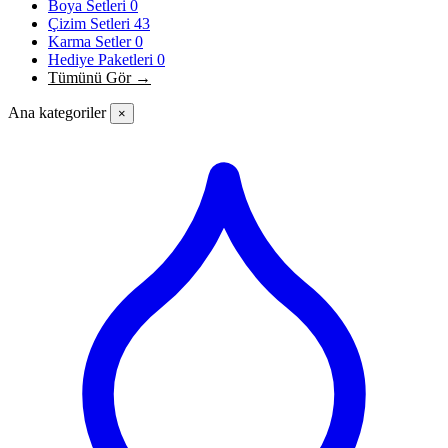
Boya Setleri
0
Çizim Setleri
43
Karma Setler
0
Hediye Paketleri
0
Tümünü Gör →
Ana kategoriler
×