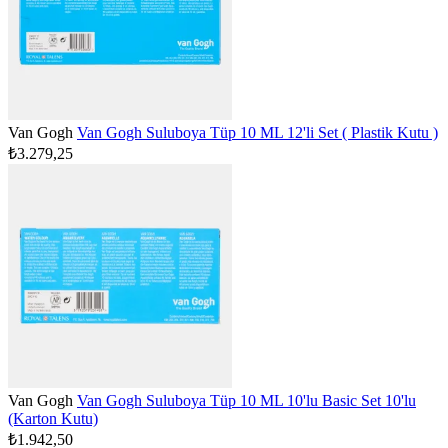
Van Gogh
Van Gogh Suluboya Tüp 10 ML 12'li Set ( Plastik Kutu )
₺3.279,25
Van Gogh
Van Gogh Suluboya Tüp 10 ML 10'lu Basic Set 10'lu
(Karton Kutu)
₺1.942,50