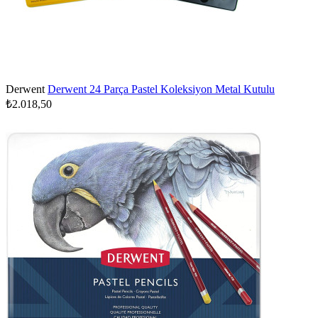
Derwent
Derwent 24 Parça Pastel Koleksiyon Metal Kutulu
₺2.018,50