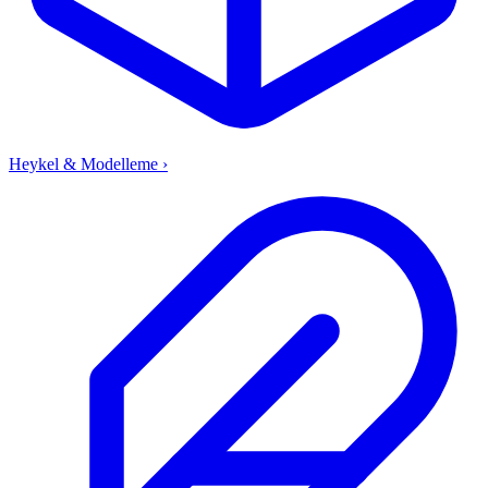
Heykel & Modelleme
›