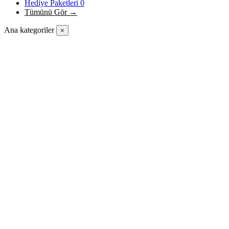
Hediye Paketleri
0
Tümünü Gör →
Ana kategoriler
×