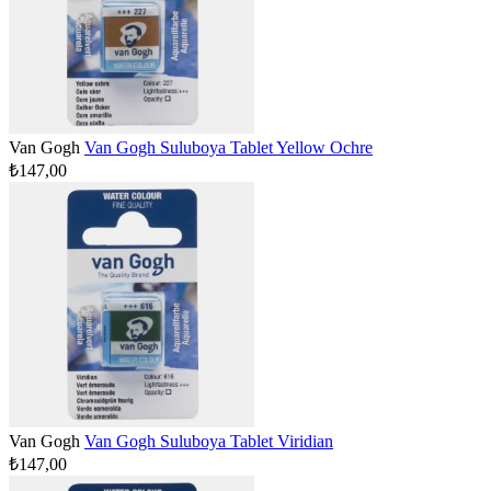
Van Gogh
Van Gogh Suluboya Tablet Yellow Ochre
₺147,00
Van Gogh
Van Gogh Suluboya Tablet Viridian
₺147,00