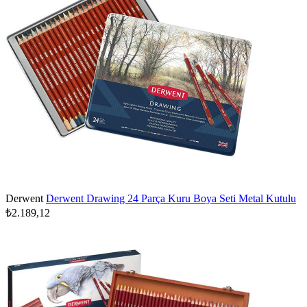
Derwent
Derwent Drawing 24 Parça Kuru Boya Seti Metal Kutulu
₺2.189,12