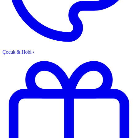
Çocuk & Hobi
›