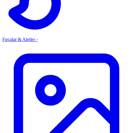
Fırçalar & Aletler
›