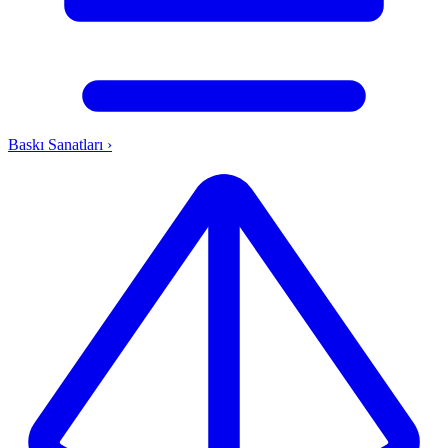
Baskı Sanatları
›