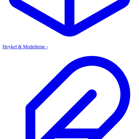
Heykel & Modelleme
›