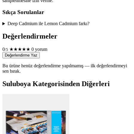
sahiplenmesine izin verme.
Sıkça Sorulanlar
Deep Cadmium ile Lemon Cadmium farkı?
Değerlendirmeler
0
★
★
★
★
★
0 yorum
/5
Değerlendirme Yaz
Bu ürüne henüz değerlendirme yapılmamış — ilk değerlendirmeyi
sen bırak.
Suluboya Kategorisinden Diğerleri