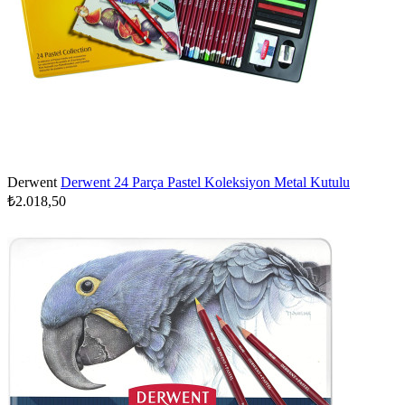
Derwent
Derwent 24 Parça Pastel Koleksiyon Metal Kutulu
₺2.018,50