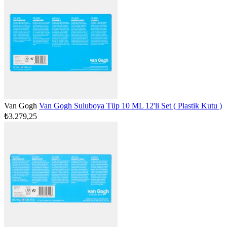
Van Gogh
Van Gogh Suluboya Tüp 10 ML 12'li Set ( Plastik Kutu )
₺3.279,25