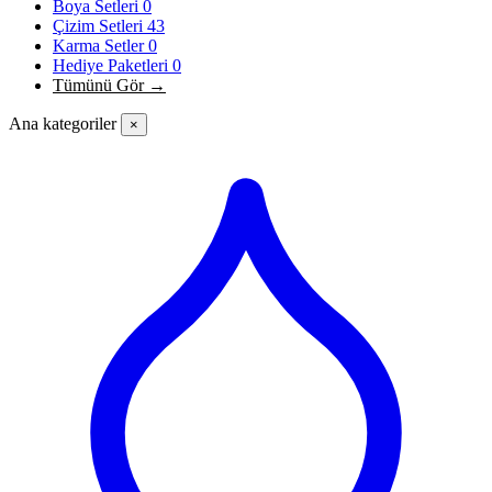
Boya Setleri
0
Çizim Setleri
43
Karma Setler
0
Hediye Paketleri
0
Tümünü Gör →
Ana kategoriler
×