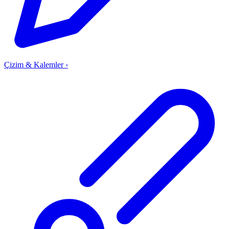
Çizim & Kalemler
›