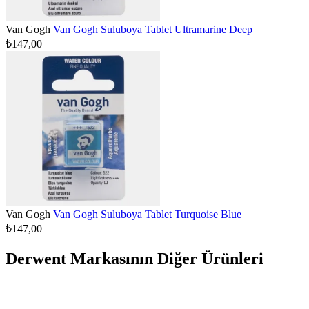
Van Gogh
Van Gogh Suluboya Tablet Ultramarine Deep
₺147,00
Van Gogh
Van Gogh Suluboya Tablet Turquoise Blue
₺147,00
Derwent Markasının Diğer Ürünleri