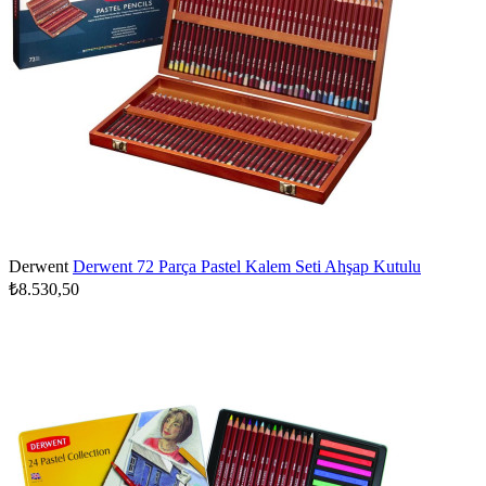
Derwent
Derwent 72 Parça Pastel Kalem Seti Ahşap Kutulu
₺8.530,50