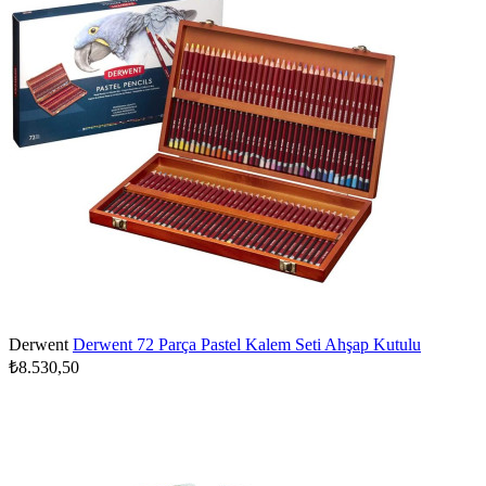
Derwent
Derwent 72 Parça Pastel Kalem Seti Ahşap Kutulu
₺8.530,50