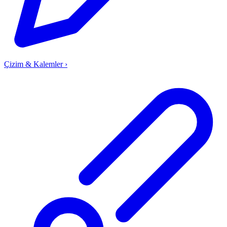
Çizim & Kalemler
›