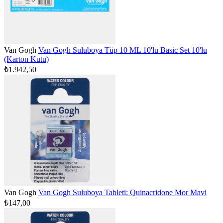
Van Gogh
Van Gogh Suluboya Tüp 10 ML 10'lu Basic Set 10'lu
(Karton Kutu)
₺1.942,50
Van Gogh
Van Gogh Suluboya Tableti: Quinacridone Mor Mavi
₺147,00