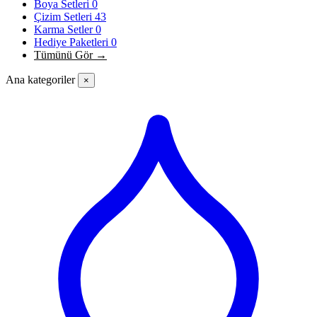
Boya Setleri
0
Çizim Setleri
43
Karma Setler
0
Hediye Paketleri
0
Tümünü Gör →
Ana kategoriler
×