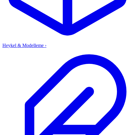
Heykel & Modelleme
›