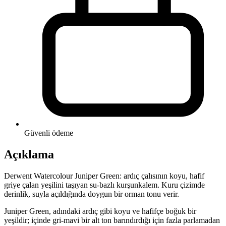
Güvenli ödeme
Açıklama
Derwent Watercolour Juniper Green: ardıç çalısının koyu, hafif
griye çalan yeşilini taşıyan su-bazlı kurşunkalem. Kuru çizimde
derinlik, suyla açıldığında doygun bir orman tonu verir.
Juniper Green, adındaki ardıç gibi koyu ve hafifçe boğuk bir
yeşildir; içinde gri-mavi bir alt ton barındırdığı için fazla parlamadan