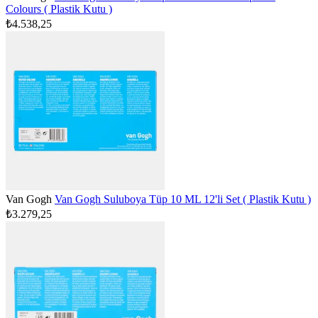
Colours ( Plastik Kutu )
₺4.538,25
Van Gogh
Van Gogh Suluboya Tüp 10 ML 12'li Set ( Plastik Kutu )
₺3.279,25