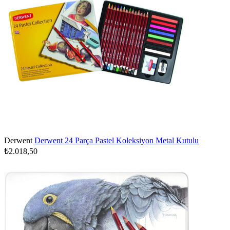
Derwent
Derwent 24 Parça Pastel Koleksiyon Metal Kutulu
₺2.018,50