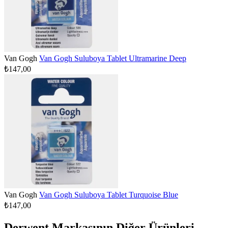
Van Gogh
Van Gogh Suluboya Tablet Ultramarine Deep
₺147,00
Van Gogh
Van Gogh Suluboya Tablet Turquoise Blue
₺147,00
Derwent Markasının Diğer Ürünleri