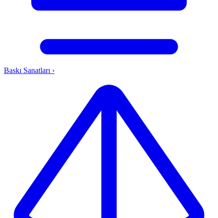
Baskı Sanatları
›