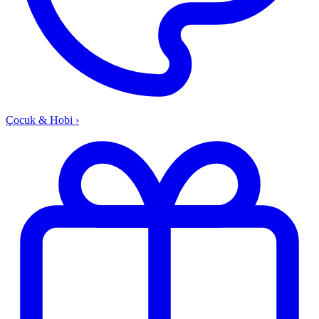
Çocuk & Hobi
›