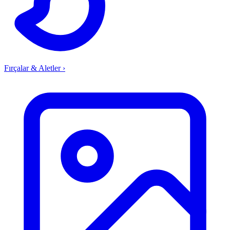
Fırçalar & Aletler
›