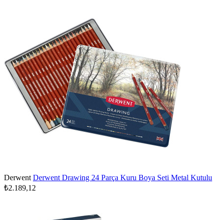
Derwent
Derwent Drawing 24 Parça Kuru Boya Seti Metal Kutulu
₺2.189,12