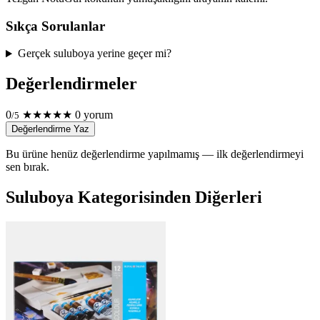
Sıkça Sorulanlar
Gerçek suluboya yerine geçer mi?
Değerlendirmeler
0
★
★
★
★
★
0 yorum
/5
Değerlendirme Yaz
Bu ürüne henüz değerlendirme yapılmamış — ilk değerlendirmeyi
sen bırak.
Suluboya Kategorisinden Diğerleri