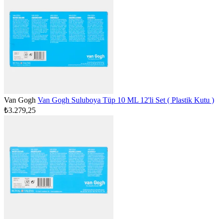
Van Gogh
Van Gogh Suluboya Tüp 10 ML 12'li Set ( Plastik Kutu )
₺3.279,25