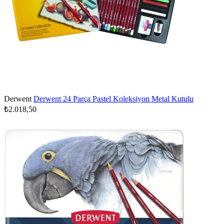
Derwent
Derwent 24 Parça Pastel Koleksiyon Metal Kutulu
₺2.018,50