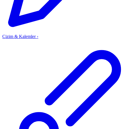
Çizim & Kalemler
›