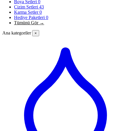
Boya Setleri
0
Çizim Setleri
43
Karma Setler
0
Hediye Paketleri
0
Tümünü Gör →
Ana kategoriler
×