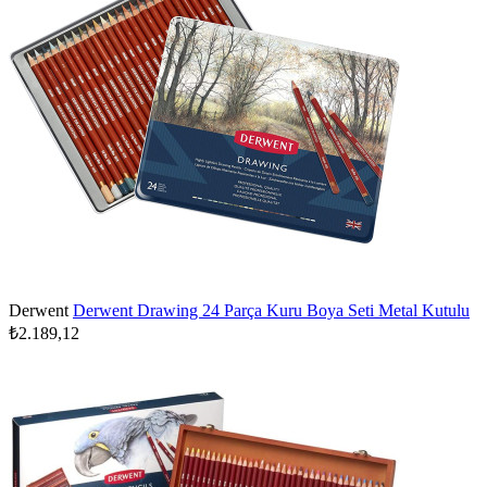
Derwent
Derwent Drawing 24 Parça Kuru Boya Seti Metal Kutulu
₺2.189,12