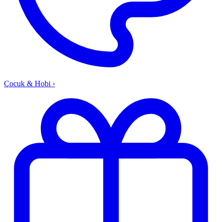
Çocuk & Hobi
›