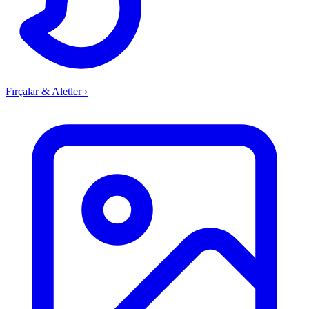
Fırçalar & Aletler
›