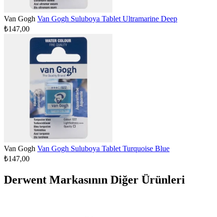
Van Gogh
Van Gogh Suluboya Tablet Ultramarine Deep
₺147,00
Van Gogh
Van Gogh Suluboya Tablet Turquoise Blue
₺147,00
Derwent Markasının Diğer Ürünleri