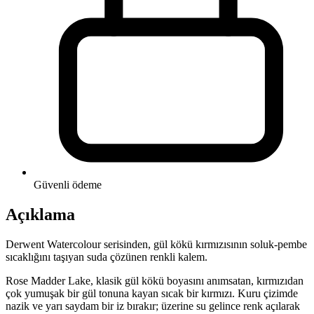
Güvenli ödeme
Açıklama
Derwent Watercolour serisinden, gül kökü kırmızısının soluk-pembe
sıcaklığını taşıyan suda çözünen renkli kalem.
Rose Madder Lake, klasik gül kökü boyasını anımsatan, kırmızıdan
çok yumuşak bir gül tonuna kayan sıcak bir kırmızı. Kuru çizimde
nazik ve yarı saydam bir iz bırakır; üzerine su gelince renk açılarak