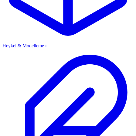
Heykel & Modelleme
›