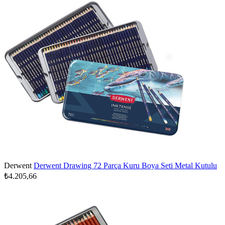
Derwent
Derwent Drawing 72 Parça Kuru Boya Seti Metal Kutulu
₺4.205,66