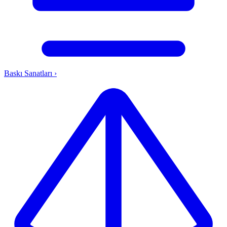
Baskı Sanatları
›