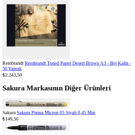
Rembrandt
Rembrandt Toned Paper Desert Brown A3 - Bej Kağıt -
50 Yaprak
₺2.243,50
Sakura Markasının Diğer Ürünleri
Sakura
Sakura Pigma Micron 05 Siyah 0,45 Mm
₺149,50