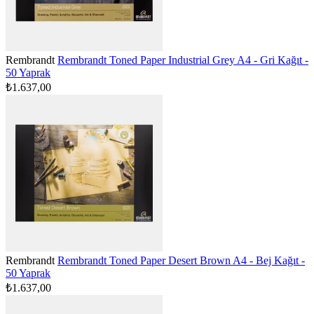
Rembrandt
Rembrandt Toned Paper Industrial Grey A4 - Gri Kağıt -
50 Yaprak
₺1.637,00
Rembrandt
Rembrandt Toned Paper Desert Brown A4 - Bej Kağıt -
50 Yaprak
₺1.637,00