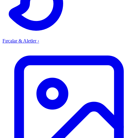
Fırçalar & Aletler
›