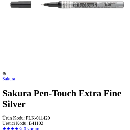
⊕
Sakura
Sakura Pen-Touch Extra Fine
Silver
Ürün Kodu: PLK-011420
Üretici Kodu: B41102
★★★★☆
0 yorum