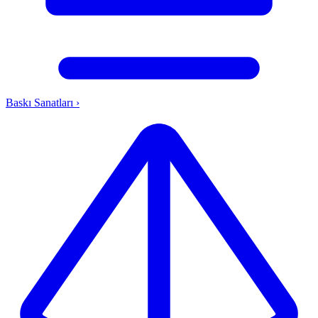
Baskı Sanatları
›