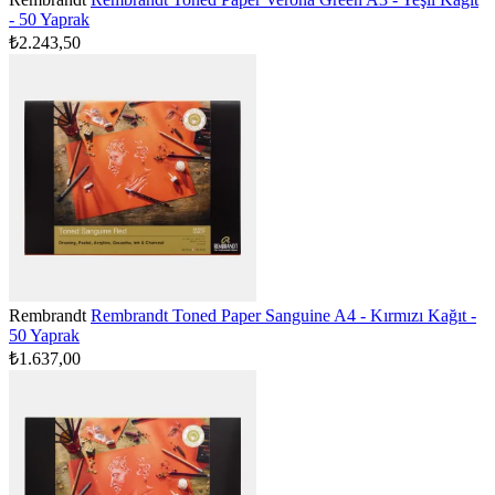
- 50 Yaprak
₺2.243,50
Rembrandt
Rembrandt Toned Paper Sanguine A4 - Kırmızı Kağıt -
50 Yaprak
₺1.637,00