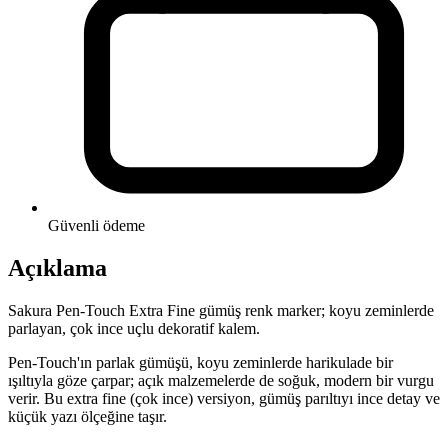
Güvenli ödeme
Açıklama
Sakura Pen-Touch Extra Fine gümüş renk marker; koyu zeminlerde
parlayan, çok ince uçlu dekoratif kalem.
Pen-Touch'ın parlak gümüşü, koyu zeminlerde harikulade bir
ışıltıyla göze çarpar; açık malzemelerde de soğuk, modern bir vurgu
verir. Bu extra fine (çok ince) versiyon, gümüş parıltıyı ince detay ve
küçük yazı ölçeğine taşır.