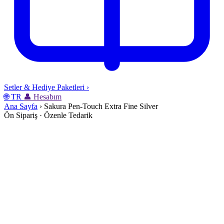
Setler & Hediye Paketleri
›
🌐
TR
👤
Hesabım
Ana Sayfa
›
Sakura Pen-Touch Extra Fine Silver
Ön Sipariş · Özenle Tedarik