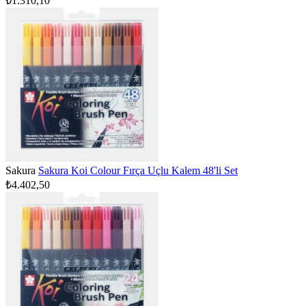
₺1.310,10
Sakura
Sakura Koi Colour Fırça Uçlu Kalem 48'li Set
₺4.402,50