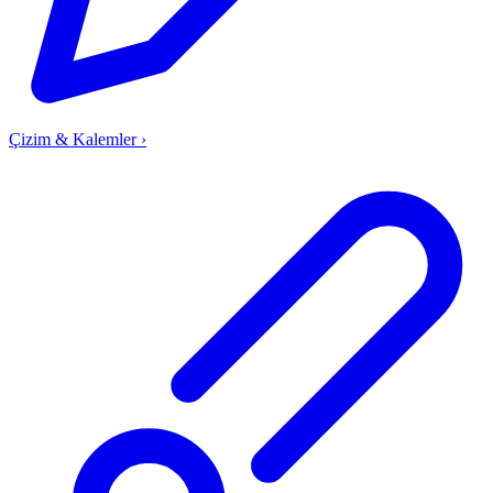
Çizim & Kalemler
›