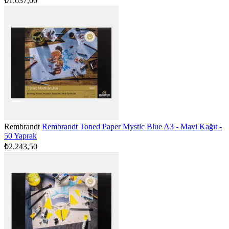
₺1.637,00
Rembrandt
Rembrandt Toned Paper Mystic Blue A3 - Mavi Kağıt -
50 Yaprak
₺2.243,50