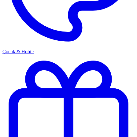
Çocuk & Hobi
›