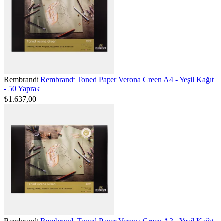
Rembrandt
Rembrandt Toned Paper Verona Green A4 - Yeşil Kağıt
- 50 Yaprak
₺1.637,00
Rembrandt
Rembrandt Toned Paper Verona Green A3 - Yeşil Kağıt