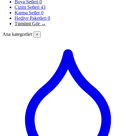
Boya Setleri
0
Çizim Setleri
43
Karma Setler
0
Hediye Paketleri
0
Tümünü Gör →
Ana kategoriler
×