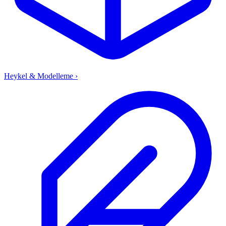
Heykel & Modelleme
›