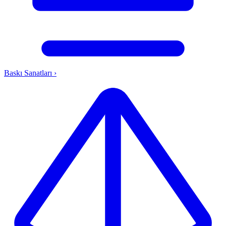
Baskı Sanatları
›