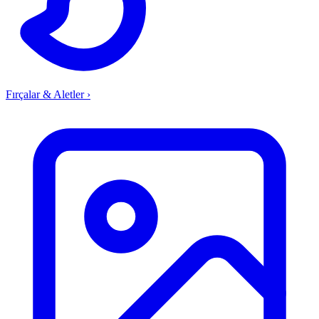
Fırçalar & Aletler
›