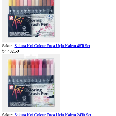
Sakura
Sakura Koi Colour Fırça Uçlu Kalem 48'li Set
₺4.402,50
Sakura
Sakura Koi Colour Fırça Uçlu Kalem 24'lü Set