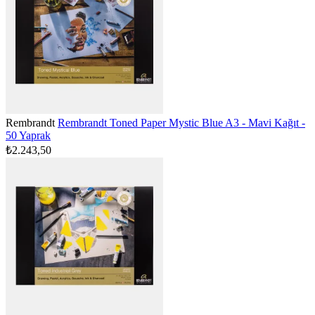
Rembrandt
Rembrandt Toned Paper Mystic Blue A3 - Mavi Kağıt -
50 Yaprak
₺2.243,50