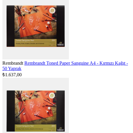
Rembrandt
Rembrandt Toned Paper Sanguine A4 - Kırmızı Kağıt -
50 Yaprak
₺1.637,00