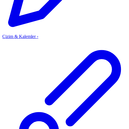
Çizim & Kalemler
›