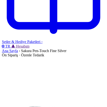
Setler & Hediye Paketleri
›
🌐
TR
👤
Hesabım
Ana Sayfa
›
Sakura Pen-Touch Fine Silver
Ön Sipariş · Özenle Tedarik