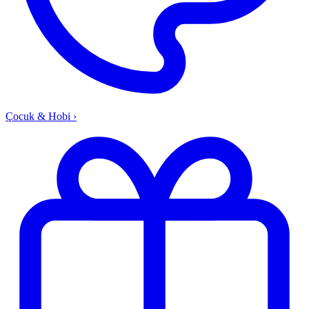
Çocuk & Hobi
›