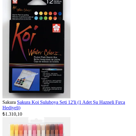
Sakura
Sakura Koi Suluboya Seti 12'li (1 Adet Su Hazneli Fırça
Hediyeli)
₺1.310,10