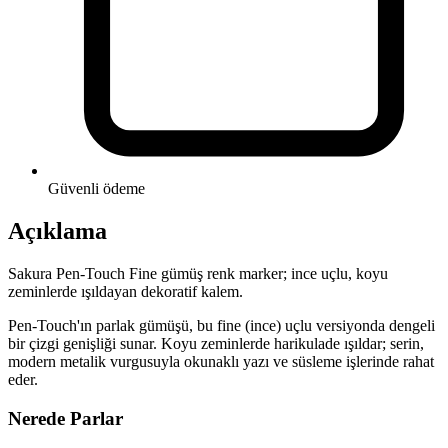
Güvenli ödeme
Açıklama
Sakura Pen-Touch Fine gümüş renk marker; ince uçlu, koyu
zeminlerde ışıldayan dekoratif kalem.
Pen-Touch'ın parlak gümüşü, bu fine (ince) uçlu versiyonda dengeli
bir çizgi genişliği sunar. Koyu zeminlerde harikulade ışıldar; serin,
modern metalik vurgusuyla okunaklı yazı ve süsleme işlerinde rahat
eder.
Nerede Parlar