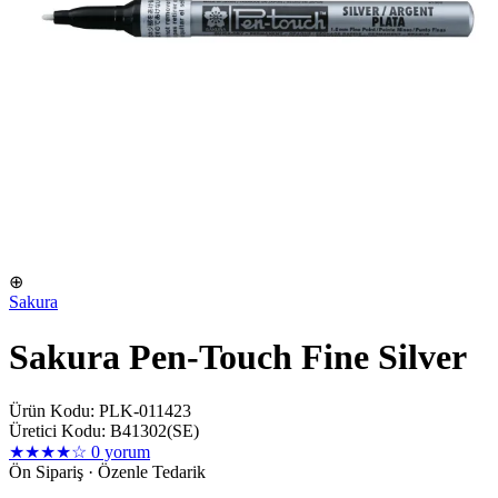
⊕
Sakura
Sakura Pen-Touch Fine Silver
Ürün Kodu: PLK-011423
Üretici Kodu: B41302(SE)
★★★★☆
0 yorum
Ön Sipariş · Özenle Tedarik