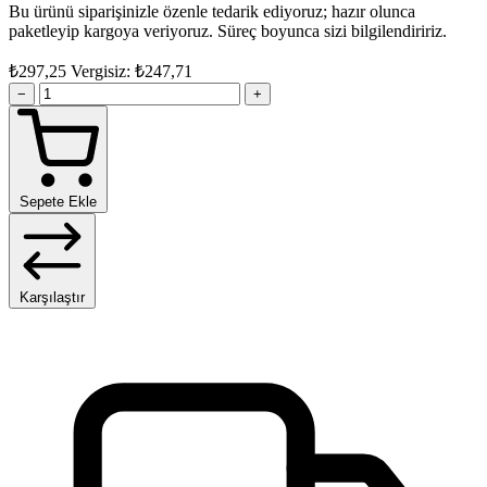
Bu ürünü siparişinizle özenle tedarik ediyoruz; hazır olunca
paketleyip kargoya veriyoruz. Süreç boyunca sizi bilgilendiririz.
₺297,25
Vergisiz: ₺247,71
−
+
Sepete Ekle
Karşılaştır