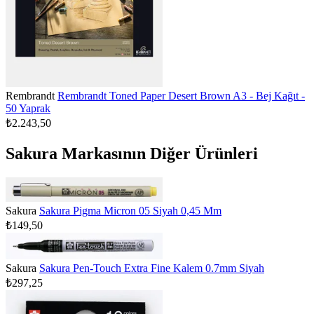
Rembrandt
Rembrandt Toned Paper Desert Brown A3 - Bej Kağıt -
50 Yaprak
₺2.243,50
Sakura Markasının Diğer Ürünleri
Sakura
Sakura Pigma Micron 05 Siyah 0,45 Mm
₺149,50
Sakura
Sakura Pen-Touch Extra Fine Kalem 0.7mm Siyah
₺297,25