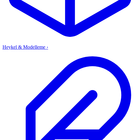
Heykel & Modelleme
›