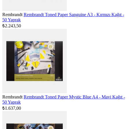
Rembrandt
Rembrandt Toned Paper Sanguine A3 - Kırmızı Kağıt -
50 Yaprak
₺2.243,50
Rembrandt
Rembrandt Toned Paper Mystic Blue A4 - Mavi Kağıt -
50 Yaprak
₺1.637,00