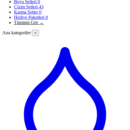
Boya Setleri
0
Çizim Setleri
43
Karma Setler
0
Hediye Paketleri
0
Tümünü Gör →
Ana kategoriler
×