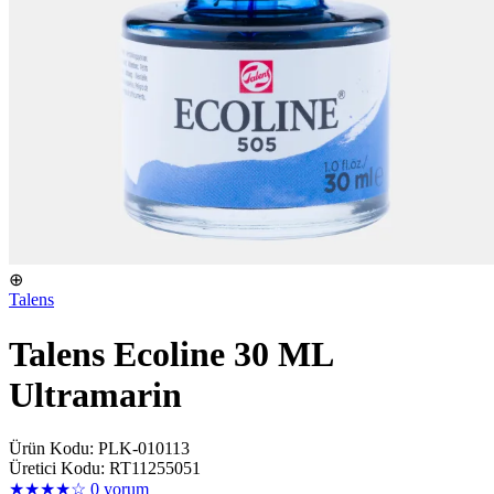
⊕
Talens
Talens Ecoline 30 ML
Ultramarin
Ürün Kodu: PLK-010113
Üretici Kodu: RT11255051
★★★★☆
0 yorum