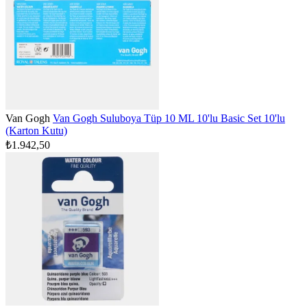
Van Gogh
Van Gogh Suluboya Tüp 10 ML 10'lu Basic Set 10'lu
(Karton Kutu)
₺1.942,50