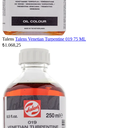
Talens
Talens Venetian Turpentine 019 75 ML
₺1.068,25