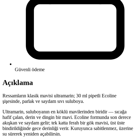
Güvenli ödeme
Açıklama
Ressamların klasik mavisi ultramarin; 30 ml pipetli Ecoline
şişesinde, parlak ve saydam sıvı suluboya.
Ultramarin, suluboyanın en köklü mavilerinden biridir — sıcağa
hafif çalan, derin ve dingin bir mavi. Ecoline formunda son derece
akışkan ve saydam gelir; tek katta ferah bir gök mavisi, üst üste
bindirildiğinde gece derinliği verir. Kuruyunca sabitlenmez, üzerine
su sürerek yeniden açabilirsin.