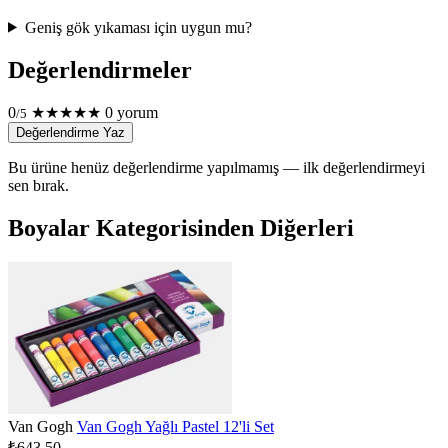
Geniş gök yıkaması için uygun mu?
Değerlendirmeler
0
★
★
★
★
★
0 yorum
/5
Değerlendirme Yaz
Bu ürüne henüz değerlendirme yapılmamış — ilk değerlendirmeyi
sen bırak.
Boyalar Kategorisinden Diğerleri
Van Gogh
Van Gogh Yağlı Pastel 12'li Set
₺643,50