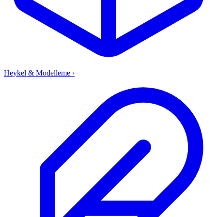
Heykel & Modelleme
›