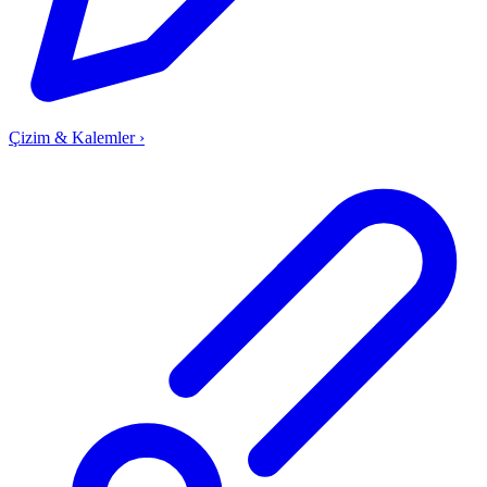
Çizim & Kalemler
›