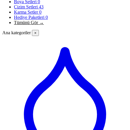
Boya Setleri
0
Çizim Setleri
43
Karma Setler
0
Hediye Paketleri
0
Tümünü Gör →
Ana kategoriler
×