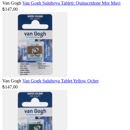
Van Gogh
Van Gogh Suluboya Tableti: Quinacridone Mor Mavi
₺147,00
Van Gogh
Van Gogh Suluboya Tablet Yellow Ochre
₺147,00