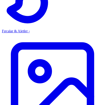
Fırçalar & Aletler
›