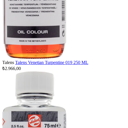
Talens
Talens Venetian Turpentine 019 250 ML
₺2.966,00