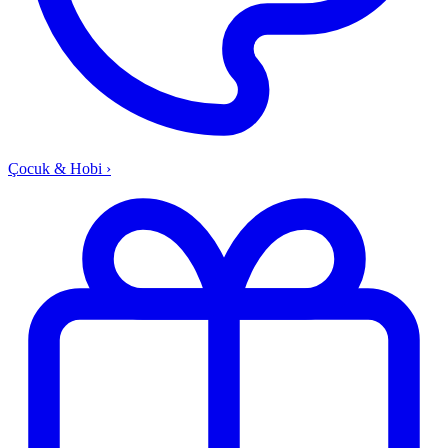
Çocuk & Hobi
›