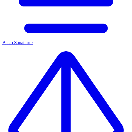
Baskı Sanatları
›