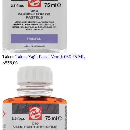
Talens
Talens Yağlı Pastel Vernik 060 75 ML
₺556,00