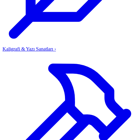
Kaligrafi & Yazı Sanatları
›