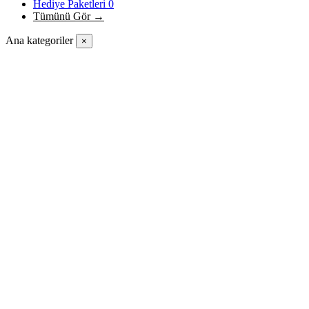
Hediye Paketleri
0
Tümünü Gör →
Ana kategoriler
×