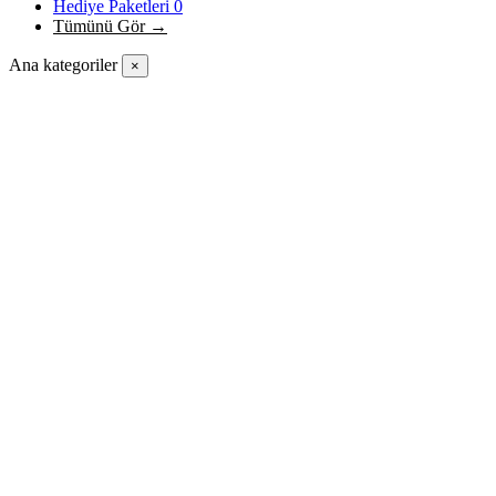
Hediye Paketleri
0
Tümünü Gör →
Ana kategoriler
×