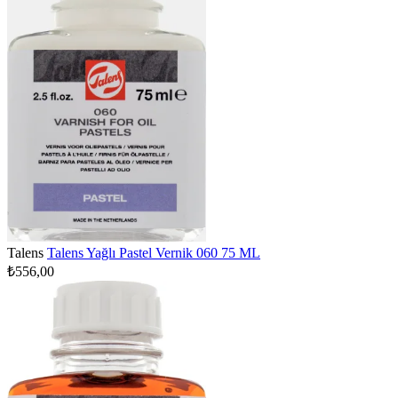
Talens
Talens Yağlı Pastel Vernik 060 75 ML
₺556,00