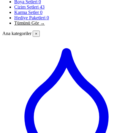
Boya Setleri
0
Çizim Setleri
43
Karma Setler
0
Hediye Paketleri
0
Tümünü Gör →
Ana kategoriler
×