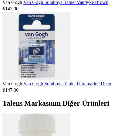
Van Gogh
Van Gogh Suluboya Tablet Vandyke Brown
₺147,00
Van Gogh
Van Gogh Suluboya Tablet Ultramarine Deep
₺147,00
Talens Markasının Diğer Ürünleri