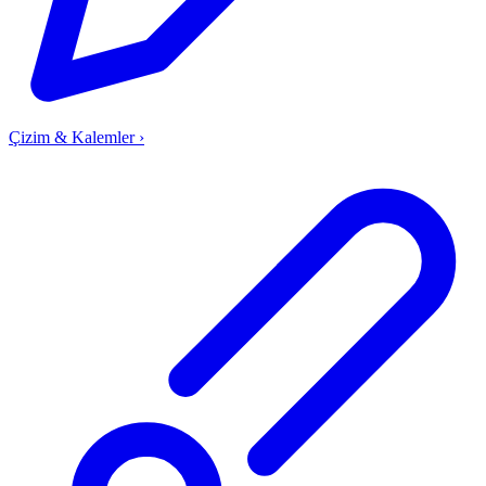
Çizim & Kalemler
›