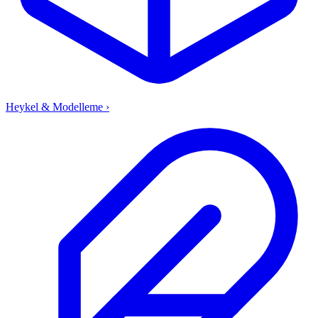
Heykel & Modelleme
›