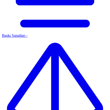
Baskı Sanatları
›