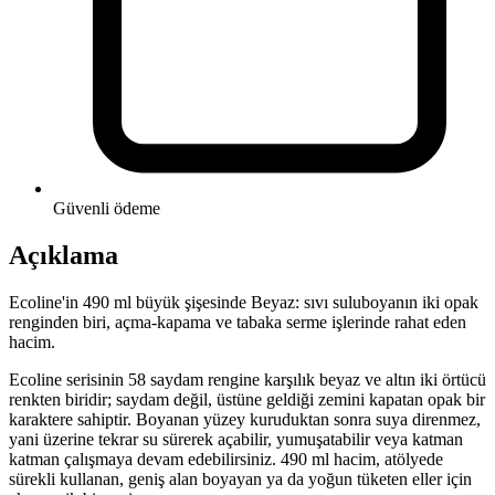
Güvenli ödeme
Açıklama
Ecoline'in 490 ml büyük şişesinde Beyaz: sıvı suluboyanın iki opak
renginden biri, açma-kapama ve tabaka serme işlerinde rahat eden
hacim.
Ecoline serisinin 58 saydam rengine karşılık beyaz ve altın iki örtücü
renkten biridir; saydam değil, üstüne geldiği zemini kapatan opak bir
karaktere sahiptir. Boyanan yüzey kuruduktan sonra suya direnmez,
yani üzerine tekrar su sürerek açabilir, yumuşatabilir veya katman
katman çalışmaya devam edebilirsiniz. 490 ml hacim, atölyede
sürekli kullanan, geniş alan boyayan ya da yoğun tüketen eller için