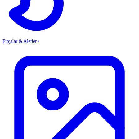
Fırçalar & Aletler
›