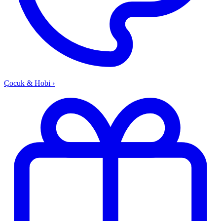
Çocuk & Hobi
›