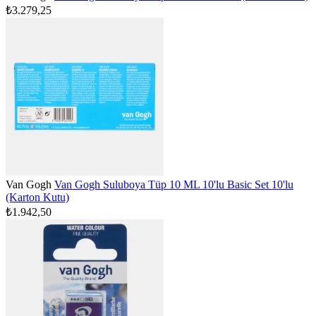
₺3.279,25
Van Gogh
Van Gogh Suluboya Tüp 10 ML 10'lu Basic Set 10'lu
(Karton Kutu)
₺1.942,50