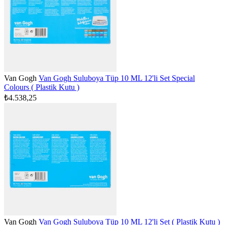
Van Gogh
Van Gogh Suluboya Tüp 10 ML 12'li Set Special
Colours ( Plastik Kutu )
₺4.538,25
Van Gogh
Van Gogh Suluboya Tüp 10 ML 12'li Set ( Plastik Kutu )