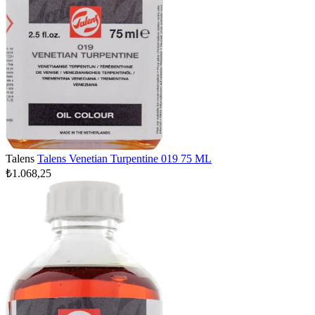
Talens
Talens Venetian Turpentine 019 75 ML
₺1.068,25