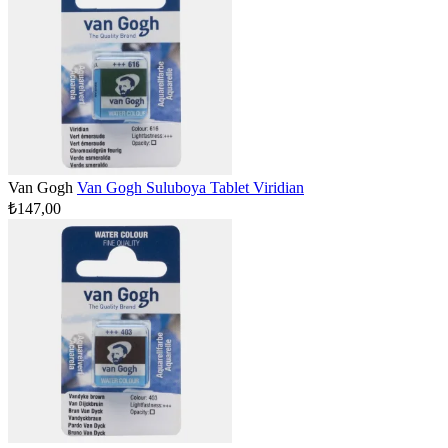
Van Gogh
Van Gogh Suluboya Tablet Viridian
₺147,00