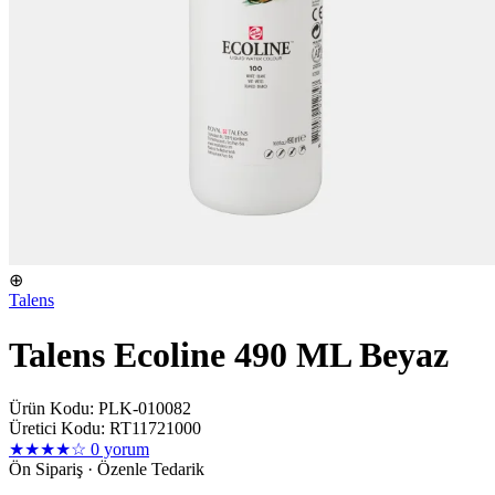
⊕
Talens
Talens Ecoline 490 ML Beyaz
Ürün Kodu: PLK-010082
Üretici Kodu: RT11721000
★★★★☆
0 yorum
Ön Sipariş · Özenle Tedarik