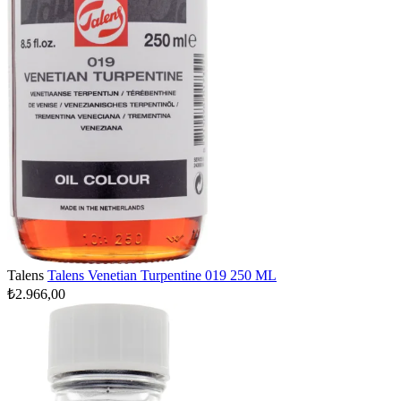
Talens
Talens Venetian Turpentine 019 250 ML
₺2.966,00