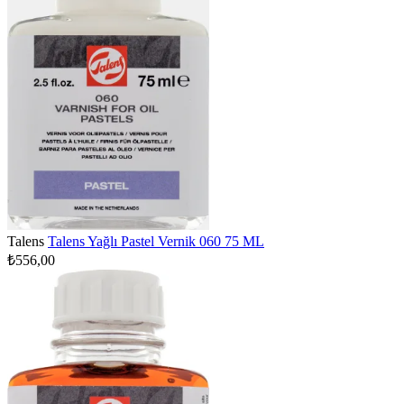
Talens
Talens Yağlı Pastel Vernik 060 75 ML
₺556,00