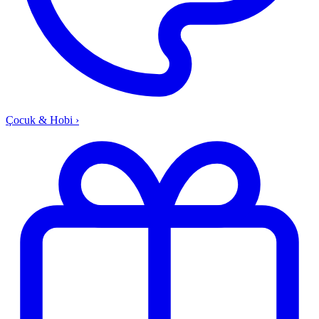
Çocuk & Hobi
›