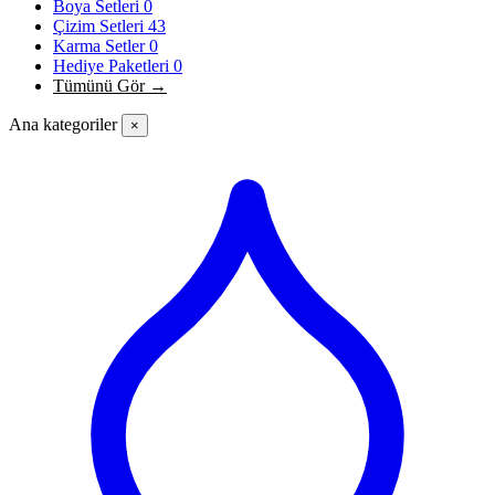
Boya Setleri
0
Çizim Setleri
43
Karma Setler
0
Hediye Paketleri
0
Tümünü Gör →
Ana kategoriler
×