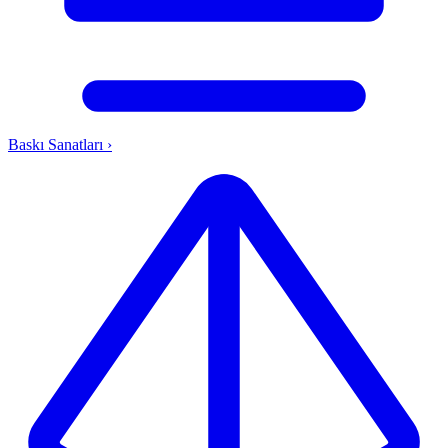
Baskı Sanatları
›