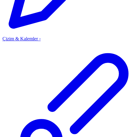
Çizim & Kalemler
›