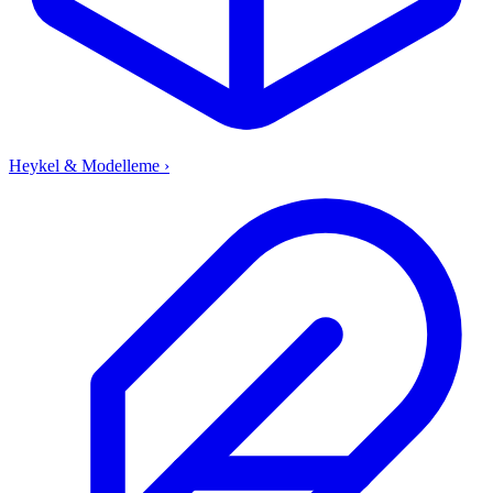
Heykel & Modelleme
›