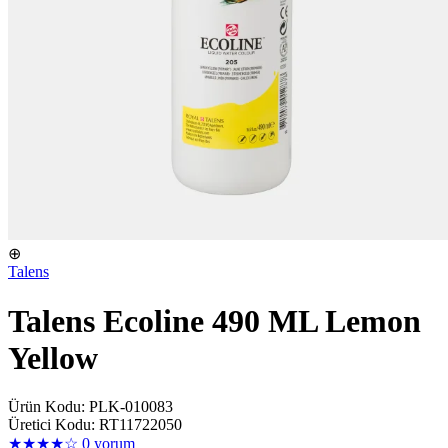
⊕
Talens
Talens Ecoline 490 ML Lemon
Yellow
Ürün Kodu: PLK-010083
Üretici Kodu: RT11722050
★★★★☆
0 yorum