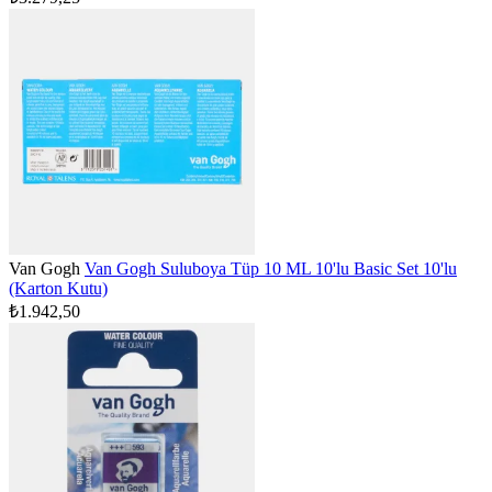
Van Gogh
Van Gogh Suluboya Tüp 10 ML 10'lu Basic Set 10'lu
(Karton Kutu)
₺1.942,50