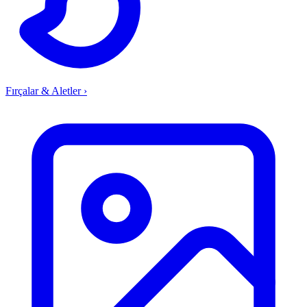
Fırçalar & Aletler
›