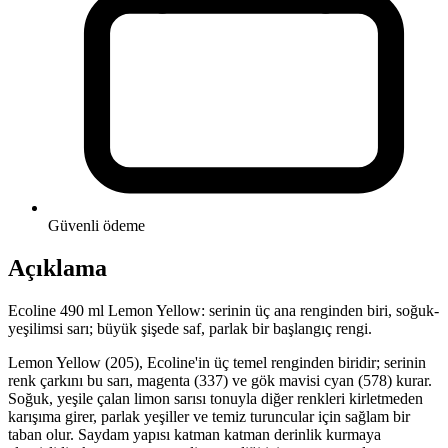
Güvenli ödeme
Açıklama
Ecoline 490 ml Lemon Yellow: serinin üç ana renginden biri, soğuk-
yeşilimsi sarı; büyük şişede saf, parlak bir başlangıç rengi.
Lemon Yellow (205), Ecoline'in üç temel renginden biridir; serinin
renk çarkını bu sarı, magenta (337) ve gök mavisi cyan (578) kurar.
Soğuk, yeşile çalan limon sarısı tonuyla diğer renkleri kirletmeden
karışıma girer, parlak yeşiller ve temiz turuncular için sağlam bir
taban olur. Saydam yapısı katman katman derinlik kurmaya