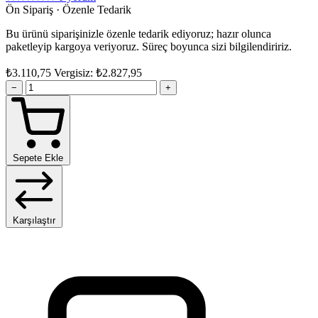
Ön Sipariş · Özenle Tedarik
Bu ürünü siparişinizle özenle tedarik ediyoruz; hazır olunca
paketleyip kargoya veriyoruz. Süreç boyunca sizi bilgilendiririz.
₺3.110,75
Vergisiz: ₺2.827,95
−
+
Sepete Ekle
Karşılaştır