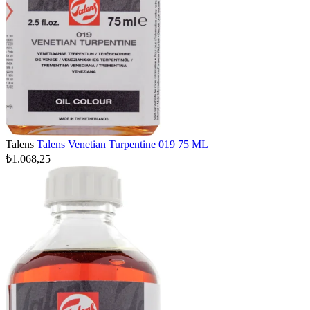
Talens
Talens Venetian Turpentine 019 75 ML
₺1.068,25