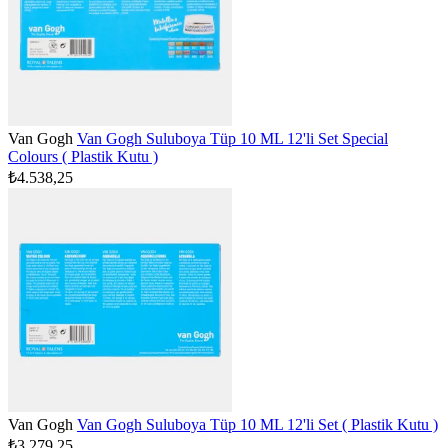
Van Gogh
Van Gogh Suluboya Tüp 10 ML 12'li Set Special
Colours ( Plastik Kutu )
₺4.538,25
Van Gogh
Van Gogh Suluboya Tüp 10 ML 12'li Set ( Plastik Kutu )
₺3.279,25