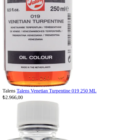
Talens
Talens Venetian Turpentine 019 250 ML
₺2.966,00