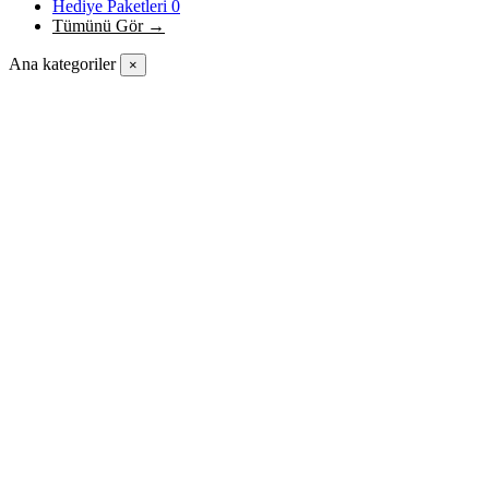
Hediye Paketleri
0
Tümünü Gör →
Ana kategoriler
×