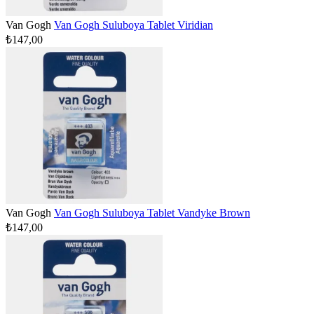
Van Gogh
Van Gogh Suluboya Tablet Viridian
₺147,00
Van Gogh
Van Gogh Suluboya Tablet Vandyke Brown
₺147,00