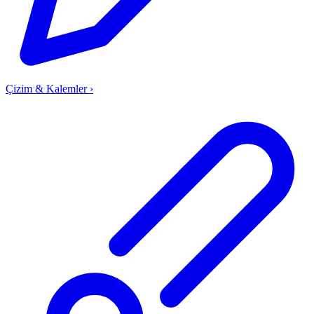
Çizim & Kalemler
›