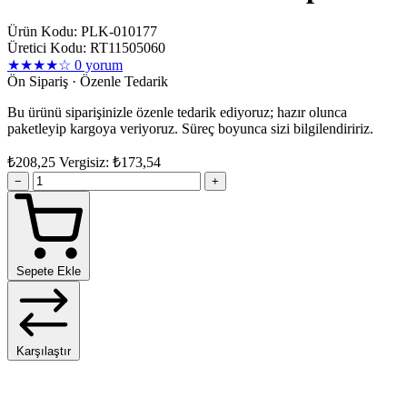
Ürün Kodu: PLK-010177
Üretici Kodu: RT11505060
★★★★☆
0 yorum
Ön Sipariş · Özenle Tedarik
Bu ürünü siparişinizle özenle tedarik ediyoruz; hazır olunca
paketleyip kargoya veriyoruz. Süreç boyunca sizi bilgilendiririz.
₺208,25
Vergisiz: ₺173,54
−
+
Sepete Ekle
Karşılaştır