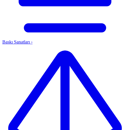
Baskı Sanatları
›