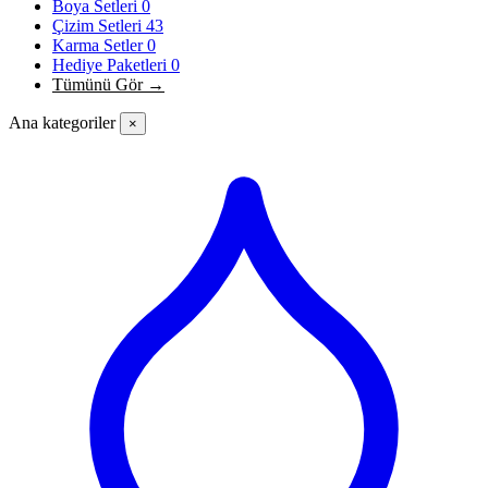
Boya Setleri
0
Çizim Setleri
43
Karma Setler
0
Hediye Paketleri
0
Tümünü Gör →
Ana kategoriler
×