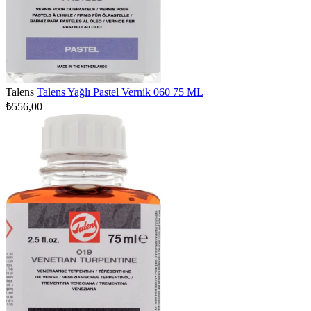
Talens
Talens Yağlı Pastel Vernik 060 75 ML
₺556,00