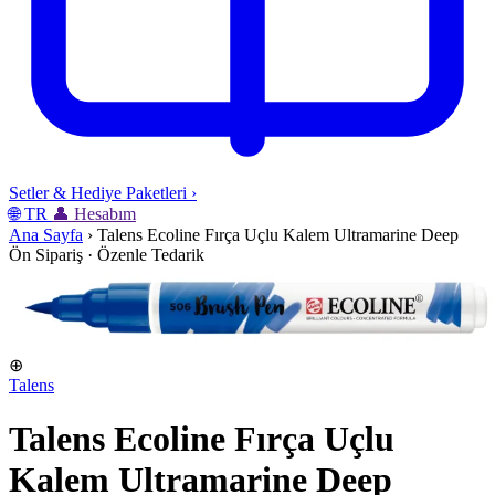
Setler & Hediye Paketleri
›
🌐
TR
👤
Hesabım
Ana Sayfa
›
Talens Ecoline Fırça Uçlu Kalem Ultramarine Deep
Ön Sipariş · Özenle Tedarik
⊕
Talens
Talens Ecoline Fırça Uçlu
Kalem Ultramarine Deep