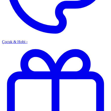
Çocuk & Hobi
›