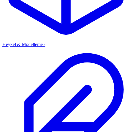
Heykel & Modelleme
›