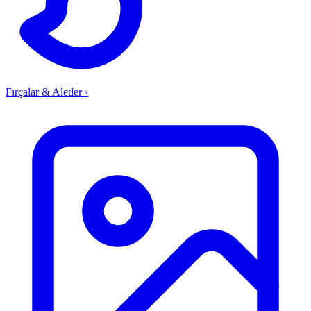
Fırçalar & Aletler
›