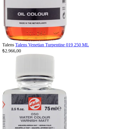
Talens
Talens Venetian Turpentine 019 250 ML
₺2.966,00