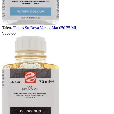
Talens
Talens Su Boya Vernik Mat 050 75 ML
₺556,00