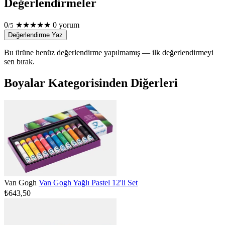
Değerlendirmeler
0
★
★
★
★
★
0 yorum
/5
Değerlendirme Yaz
Bu ürüne henüz değerlendirme yapılmamış — ilk değerlendirmeyi
sen bırak.
Boyalar Kategorisinden Diğerleri
Van Gogh
Van Gogh Yağlı Pastel 12'li Set
₺643,50