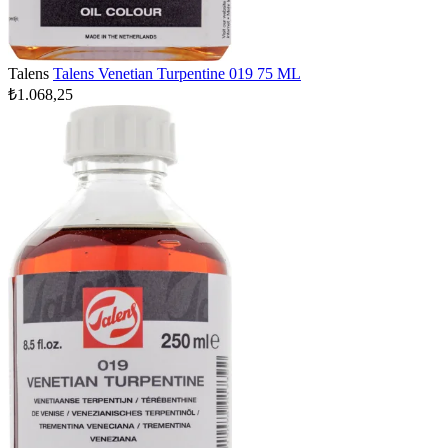
Talens
Talens Venetian Turpentine 019 75 ML
₺1.068,25