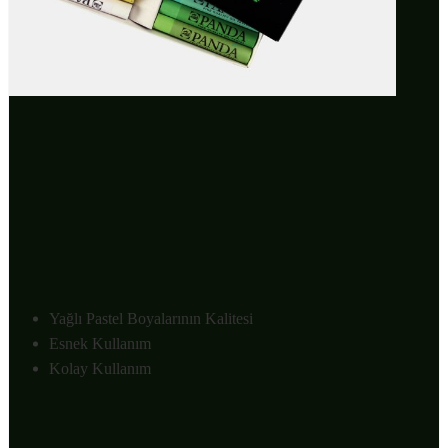
Yağlı Pastel Boyalarının Kalitesi
Esnek Kullanım
Kolay Kullanım