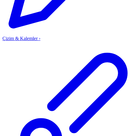
Çizim & Kalemler
›