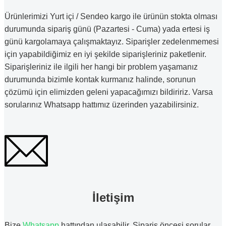
Ürünlerimizi Yurt içi / Sendeo kargo ile ürünün stokta olması
durumunda sipariş günü (Pazartesi - Cuma) yada ertesi iş
günü kargolamaya çalışmaktayız. Siparişler zedelenmemesi
için yapabildiğimiz en iyi şekilde siparişleriniz paketlenir.
Siparişleriniz ile ilgili her hangi bir problem yaşamanız
durumunda bizimle kontak kurmanız halinde, sorunun
çözümü için elimizden geleni yapacağımızı bildiririz. Varsa
sorularınız Whatsapp hattımız üzerinden yazabilirsiniz.
İletişim
Bize
Whatsapp
hattından ulaşabilir. Sipariş öncesi sorular