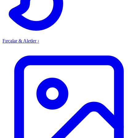
Fırçalar & Aletler
›