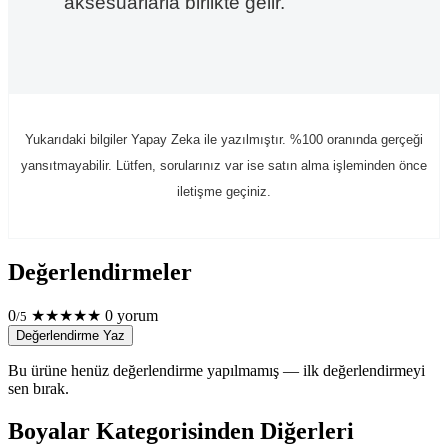
aksesuarlarla birlikte gelir.
Yukarıdaki bilgiler Yapay Zeka ile yazılmıştır. %100 oranında gerçeği
yansıtmayabilir. Lütfen, sorularınız var ise satın alma işleminden önce
iletişme geçiniz.
Değerlendirmeler
0
★
★
★
★
★
0 yorum
/5
Değerlendirme Yaz
Bu ürüne henüz değerlendirme yapılmamış — ilk değerlendirmeyi
sen bırak.
Boyalar Kategorisinden Diğerleri