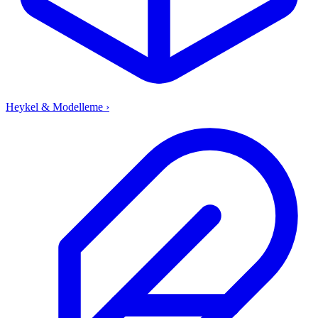
Heykel & Modelleme
›