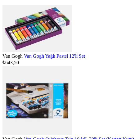
Van Gogh
Van Gogh Yağlı Pastel 12'li Set
₺643,50