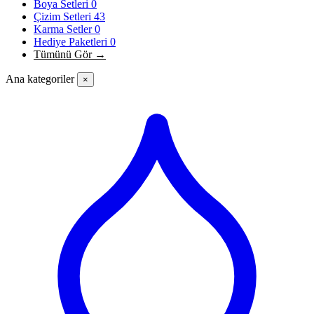
Boya Setleri
0
Çizim Setleri
43
Karma Setler
0
Hediye Paketleri
0
Tümünü Gör →
Ana kategoriler
×