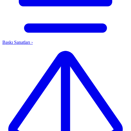
Baskı Sanatları
›