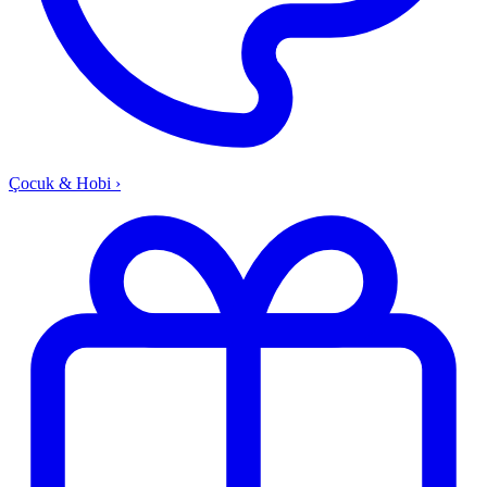
Çocuk & Hobi
›