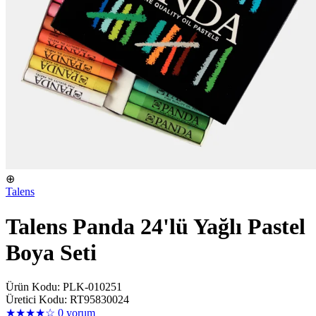
⊕
Talens
Talens Panda 24'lü Yağlı Pastel
Boya Seti
Ürün Kodu: PLK-010251
Üretici Kodu: RT95830024
★★★★☆
0 yorum