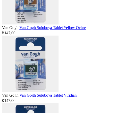
Van Gogh
Van Gogh Suluboya Tablet Yellow Ochre
₺147,00
Van Gogh
Van Gogh Suluboya Tablet Viridian
₺147,00