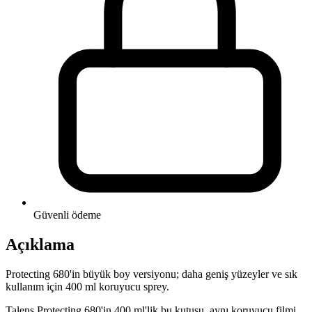
Güvenli ödeme
Açıklama
Protecting 680'in büyük boy versiyonu; daha geniş yüzeyler ve sık
kullanım için 400 ml koruyucu sprey.
Talens Protecting 680'in 400 ml'lik bu kutusu, aynı koruyucu filmi