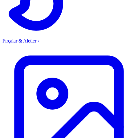
Fırçalar & Aletler
›