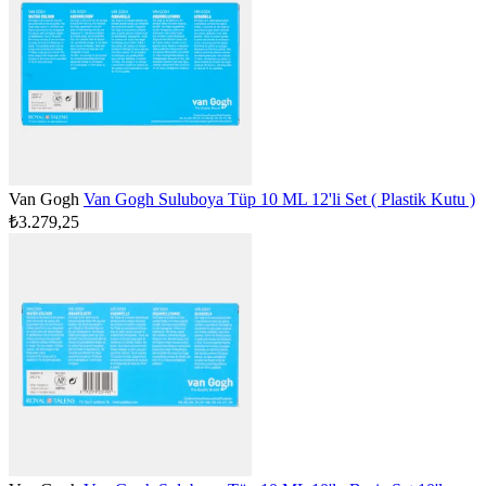
Van Gogh
Van Gogh Suluboya Tüp 10 ML 12'li Set ( Plastik Kutu )
₺3.279,25