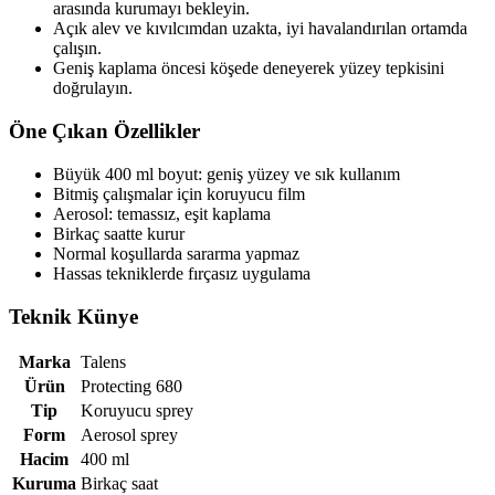
arasında kurumayı bekleyin.
Açık alev ve kıvılcımdan uzakta, iyi havalandırılan ortamda
çalışın.
Geniş kaplama öncesi köşede deneyerek yüzey tepkisini
doğrulayın.
Öne Çıkan Özellikler
Büyük 400 ml boyut: geniş yüzey ve sık kullanım
Bitmiş çalışmalar için koruyucu film
Aerosol: temassız, eşit kaplama
Birkaç saatte kurur
Normal koşullarda sararma yapmaz
Hassas tekniklerde fırçasız uygulama
Teknik Künye
Marka
Talens
Ürün
Protecting 680
Tip
Koruyucu sprey
Form
Aerosol sprey
Hacim
400 ml
Kuruma
Birkaç saat