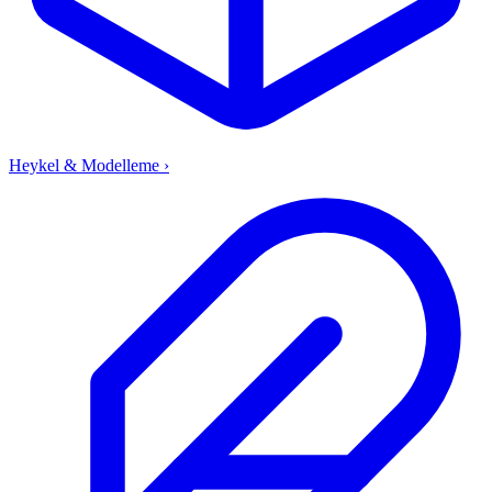
Heykel & Modelleme
›