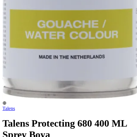
⊕
Talens
Talens Protecting 680 400 ML
Sprey Boya