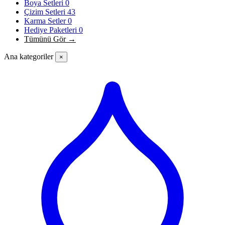
Boya Setleri
0
Çizim Setleri
43
Karma Setler
0
Hediye Paketleri
0
Tümünü Gör →
Ana kategoriler
×