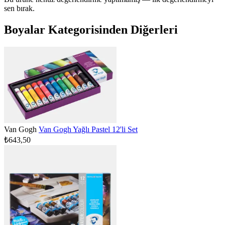
sen bırak.
Boyalar Kategorisinden Diğerleri
Van Gogh
Van Gogh Yağlı Pastel 12'li Set
₺643,50