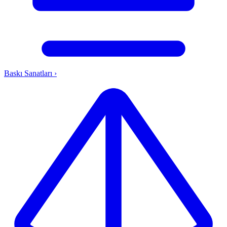
Baskı Sanatları
›