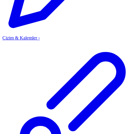
Çizim & Kalemler
›