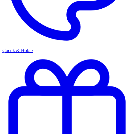
Çocuk & Hobi
›