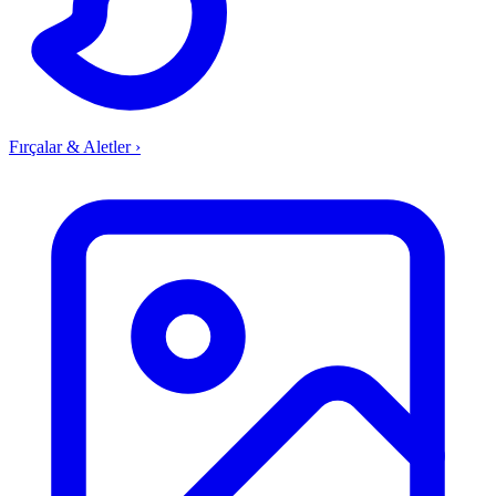
Fırçalar & Aletler
›