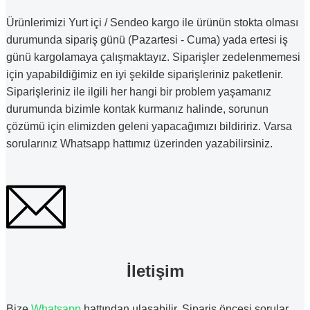
Ürünlerimizi Yurt içi / Sendeo kargo ile ürünün stokta olması
durumunda sipariş günü (Pazartesi - Cuma) yada ertesi iş
günü kargolamaya çalışmaktayız. Siparişler zedelenmemesi
için yapabildiğimiz en iyi şekilde siparişleriniz paketlenir.
Siparişleriniz ile ilgili her hangi bir problem yaşamanız
durumunda bizimle kontak kurmanız halinde, sorunun
çözümü için elimizden geleni yapacağımızı bildiririz. Varsa
sorularınız Whatsapp hattımız üzerinden yazabilirsiniz.
İletişim
Bize
Whatsapp
hattından ulaşabilir. Sipariş öncesi sorular