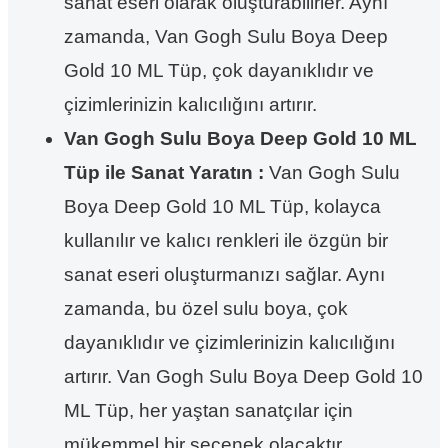
sanat eseri olarak oluşturabilirler. Aynı
zamanda, Van Gogh Sulu Boya Deep
Gold 10 ML Tüp, çok dayanıklıdır ve
çizimlerinizin kalıcılığını artırır.
Van Gogh Sulu Boya Deep Gold 10 ML
Tüp ile Sanat Yaratın :
Van Gogh Sulu
Boya Deep Gold 10 ML Tüp, kolayca
kullanılır ve kalıcı renkleri ile özgün bir
sanat eseri oluşturmanızı sağlar. Aynı
zamanda, bu özel sulu boya, çok
dayanıklıdır ve çizimlerinizin kalıcılığını
artırır. Van Gogh Sulu Boya Deep Gold 10
ML Tüp, her yaştan sanatçılar için
mükemmel bir seçenek olacaktır.