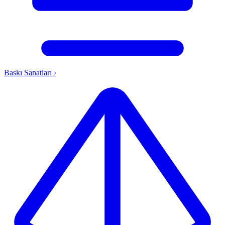
Baskı Sanatları
›