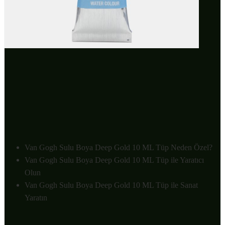
Van Gogh Sulu Boya Deep Gold 10 ML Tüp Neden Özel?
Van Gogh Sulu Boya Deep Gold 10 ML Tüp ile Yaratıcı
Olun
Van Gogh Sulu Boya Deep Gold 10 ML Tüp ile Sanat
Yaratın