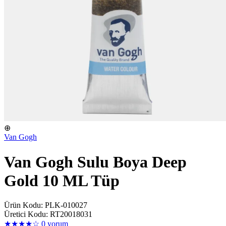
⊕
Van Gogh
Van Gogh Sulu Boya Deep
Gold 10 ML Tüp
Ürün Kodu: PLK-010027
Üretici Kodu: RT20018031
★★★★☆
0 yorum