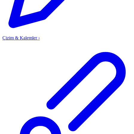
Çizim & Kalemler
›