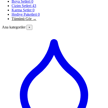
Boya Setleri
0
Çizim Setleri
43
Karma Setler
0
Hediye Paketleri
0
Tümünü Gör →
Ana kategoriler
×