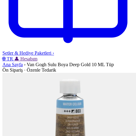
Setler & Hediye Paketleri
›
🌐
TR
👤
Hesabım
Ana Sayfa
›
Van Gogh Sulu Boya Deep Gold 10 ML Tüp
Ön Sipariş · Özenle Tedarik