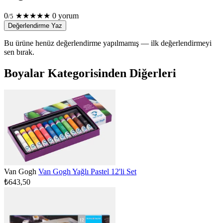
0
★
★
★
★
★
0 yorum
/5
Değerlendirme Yaz
Bu ürüne henüz değerlendirme yapılmamış — ilk değerlendirmeyi
sen bırak.
Boyalar Kategorisinden Diğerleri
Van Gogh
Van Gogh Yağlı Pastel 12'li Set
₺643,50