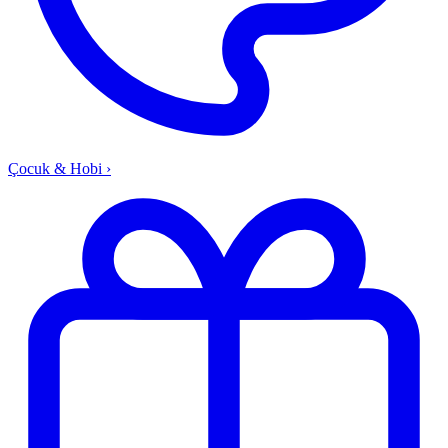
Çocuk & Hobi
›