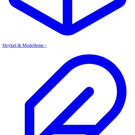
Heykel & Modelleme
›