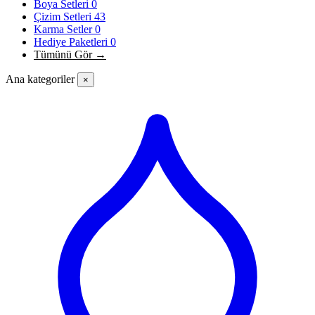
Boya Setleri
0
Çizim Setleri
43
Karma Setler
0
Hediye Paketleri
0
Tümünü Gör →
Ana kategoriler
×