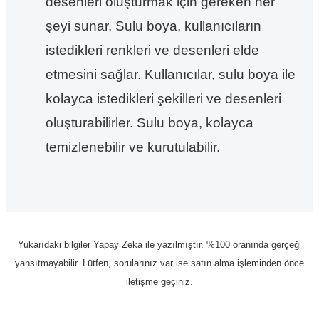
desenleri oluşturmak için gereken her
şeyi sunar. Sulu boya, kullanıcıların
istedikleri renkleri ve desenleri elde
etmesini sağlar. Kullanıcılar, sulu boya ile
kolayca istedikleri şekilleri ve desenleri
oluşturabilirler. Sulu boya, kolayca
temizlenebilir ve kurutulabilir.
Yukarıdaki bilgiler Yapay Zeka ile yazılmıştır. %100 oranında gerçeği
yansıtmayabilir. Lütfen, sorularınız var ise satın alma işleminden önce
iletişme geçiniz.