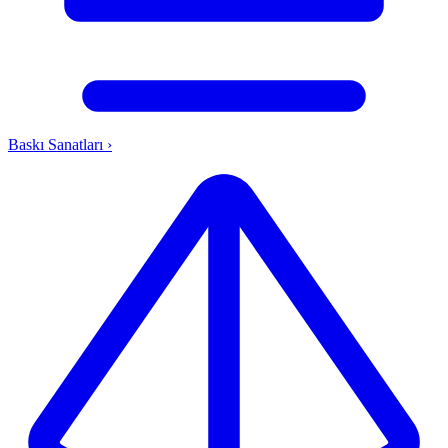
Baskı Sanatları
›