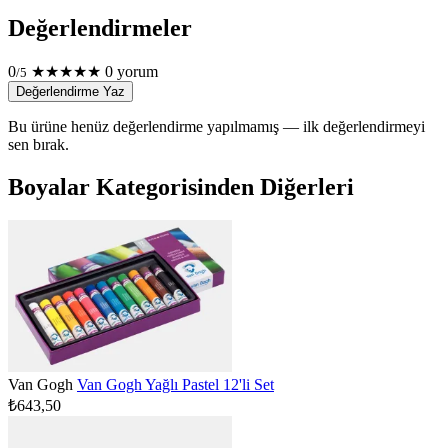
Değerlendirmeler
0
★
★
★
★
★
0 yorum
/5
Değerlendirme Yaz
Bu ürüne henüz değerlendirme yapılmamış — ilk değerlendirmeyi
sen bırak.
Boyalar Kategorisinden Diğerleri
Van Gogh
Van Gogh Yağlı Pastel 12'li Set
₺643,50