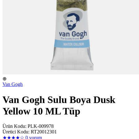
⊕
Van Gogh
Van Gogh Sulu Boya Dusk
Yellow 10 ML Tüp
Ürün Kodu: PLK-009978
Üretici Kodu: RT20012301
★★★★☆
0 yorum