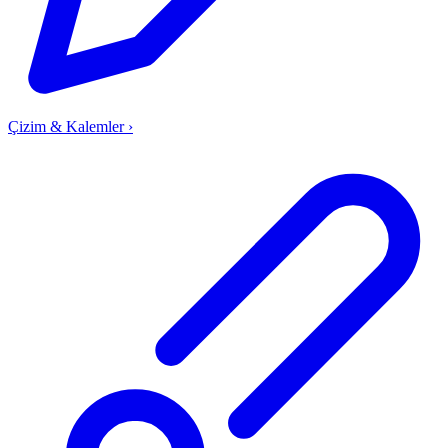
Çizim & Kalemler
›