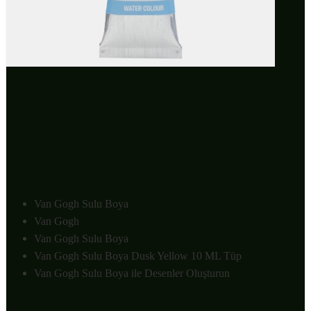
Van Gogh Sulu Boya
Van Gogh
Van Gogh Sulu Boya
Van Gogh Sulu Boya Dusk Yellow 10 ML Tüp
Van Gogh Sulu Boya ile Desenler Oluşturun