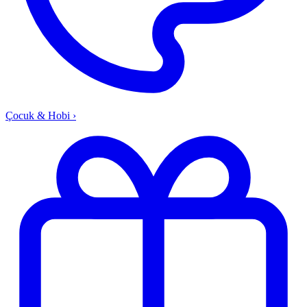
Çocuk & Hobi
›