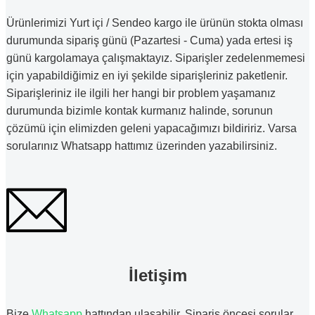
Ürünlerimizi Yurt içi / Sendeo kargo ile ürünün stokta olması
durumunda sipariş günü (Pazartesi - Cuma) yada ertesi iş
günü kargolamaya çalışmaktayız. Siparişler zedelenmemesi
için yapabildiğimiz en iyi şekilde siparişleriniz paketlenir.
Siparişleriniz ile ilgili her hangi bir problem yaşamanız
durumunda bizimle kontak kurmanız halinde, sorunun
çözümü için elimizden geleni yapacağımızı bildiririz. Varsa
sorularınız Whatsapp hattımız üzerinden yazabilirsiniz.
İletişim
Bize
Whatsapp
hattından ulaşabilir. Sipariş öncesi sorular