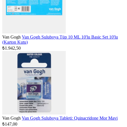
Van Gogh
Van Gogh Suluboya Tüp 10 ML 10'lu Basic Set 10'lu
(Karton Kutu)
₺1.942,50
Van Gogh
Van Gogh Suluboya Tableti: Quinacridone Mor Mavi
₺147,00