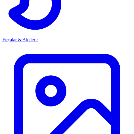
Fırçalar & Aletler
›