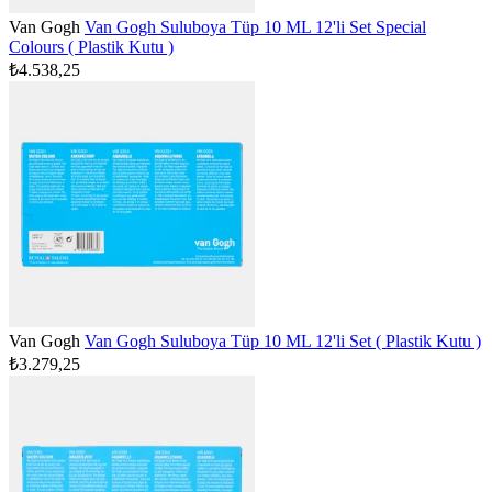
Van Gogh
Van Gogh Suluboya Tüp 10 ML 12'li Set Special
Colours ( Plastik Kutu )
₺4.538,25
Van Gogh
Van Gogh Suluboya Tüp 10 ML 12'li Set ( Plastik Kutu )
₺3.279,25