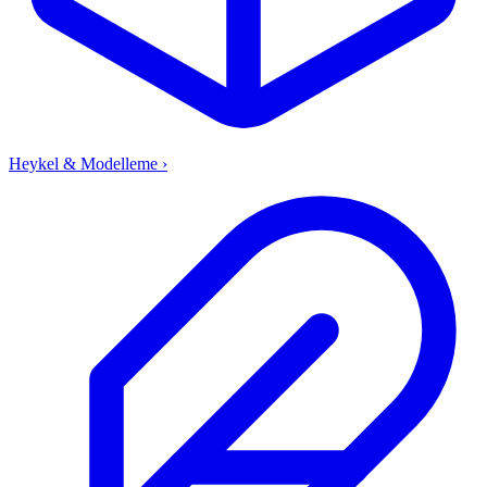
Heykel & Modelleme
›