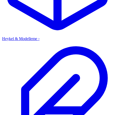
Heykel & Modelleme
›