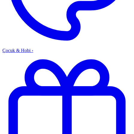
Çocuk & Hobi
›