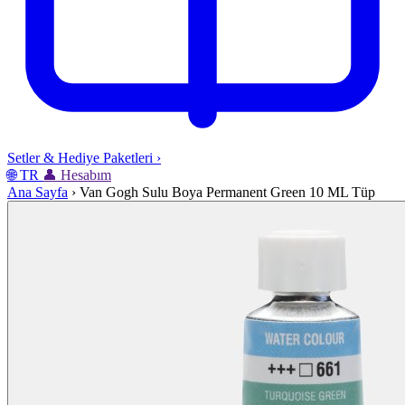
Setler & Hediye Paketleri
›
🌐
TR
👤
Hesabım
Ana Sayfa
›
Van Gogh Sulu Boya Permanent Green 10 ML Tüp