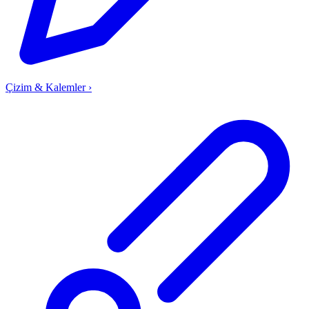
Çizim & Kalemler
›