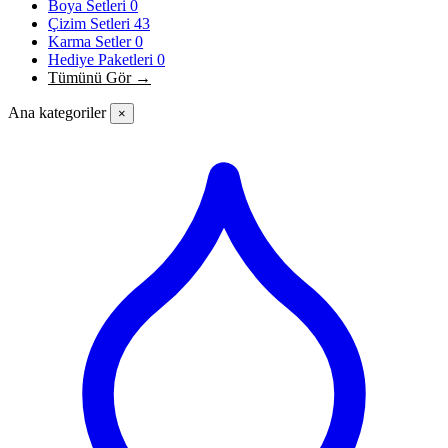
Boya Setleri
0
Çizim Setleri
43
Karma Setler
0
Hediye Paketleri
0
Tümünü Gör →
Ana kategoriler
×