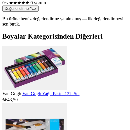
0
★
★
★
★
★
0 yorum
/5
Değerlendirme Yaz
Bu ürüne henüz değerlendirme yapılmamış — ilk değerlendirmeyi
sen bırak.
Boyalar Kategorisinden Diğerleri
Van Gogh
Van Gogh Yağlı Pastel 12'li Set
₺643,50