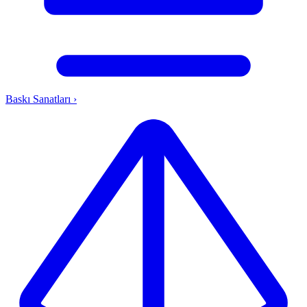
Baskı Sanatları
›