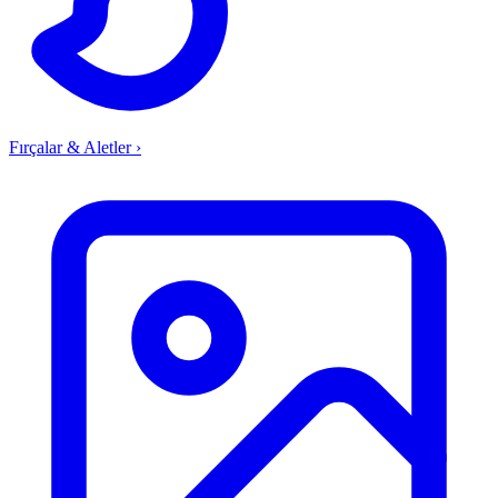
Fırçalar & Aletler
›