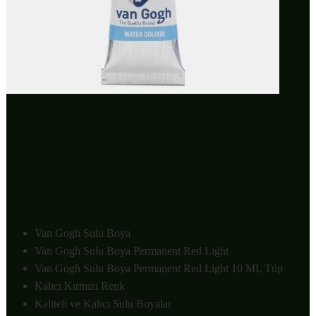
Van Gogh Sulu Boya
Van Gogh Sulu Boya Permanent Red Light
Van Gogh Sulu Boya Permanent Red Light 10 ML Tüp
Kalıcı Kırmızı Renk
Kaliteli ve Kalıcı Sulu Boyalar