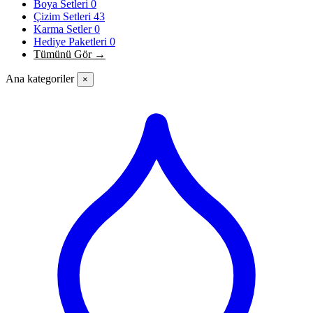
Boya Setleri
0
Çizim Setleri
43
Karma Setler
0
Hediye Paketleri
0
Tümünü Gör →
Ana kategoriler
×