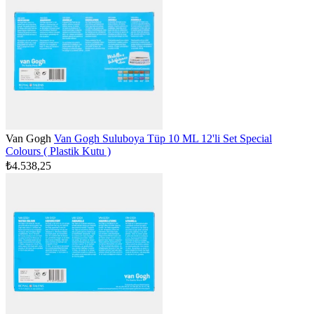
Van Gogh
Van Gogh Suluboya Tüp 10 ML 12'li Set Special
Colours ( Plastik Kutu )
₺4.538,25