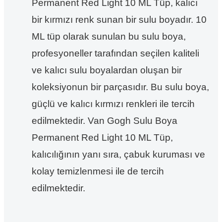
Permanent Red Light 10 ML Tüp, kalıcı
bir kırmızı renk sunan bir sulu boyadır. 10
ML tüp olarak sunulan bu sulu boya,
profesyoneller tarafından seçilen kaliteli
ve kalıcı sulu boyalardan oluşan bir
koleksiyonun bir parçasıdır. Bu sulu boya,
güçlü ve kalıcı kırmızı renkleri ile tercih
edilmektedir. Van Gogh Sulu Boya
Permanent Red Light 10 ML Tüp,
kalıcılığının yanı sıra, çabuk kuruması ve
kolay temizlenmesi ile de tercih
edilmektedir.