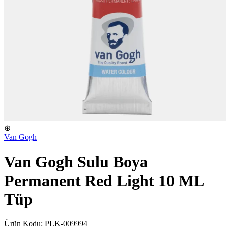
⊕
Van Gogh
Van Gogh Sulu Boya
Permanent Red Light 10 ML
Tüp
Ürün Kodu: PLK-009994