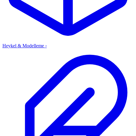
Heykel & Modelleme
›