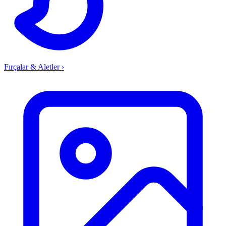
Fırçalar & Aletler
›