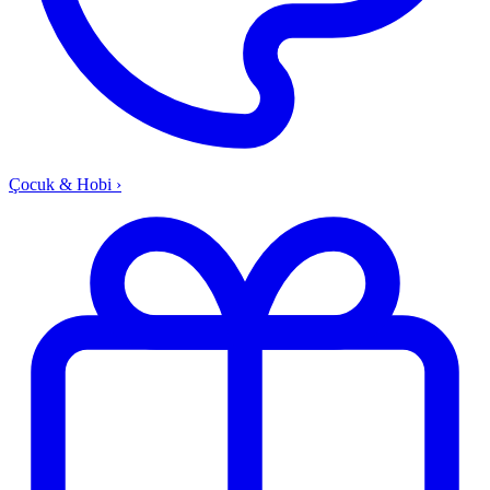
Çocuk & Hobi
›