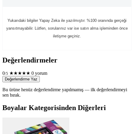
Yukarıdaki bilgiler Yapay Zeka ile yazılmıştır. %100 oranında gerçeği
yansıtmayabilir. Lütfen, sorularınız var ise satın alma işleminden önce
iletişme geçiniz.
Değerlendirmeler
0
★
★
★
★
★
0 yorum
/5
Değerlendirme Yaz
Bu ürüne henüz değerlendirme yapılmamış — ilk değerlendirmeyi
sen bırak.
Boyalar Kategorisinden Diğerleri