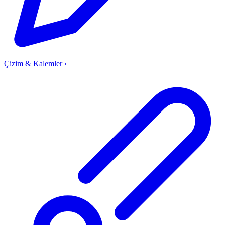
Çizim & Kalemler
›