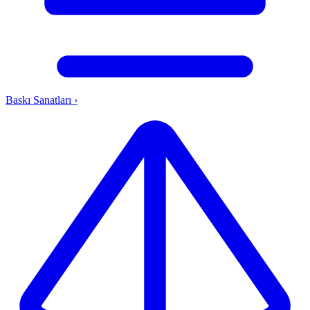
Baskı Sanatları
›