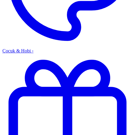
Çocuk & Hobi
›