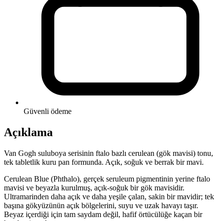
Güvenli ödeme
Açıklama
Van Gogh suluboya serisinin ftalo bazlı cerulean (gök mavisi) tonu,
tek tabletlik kuru pan formunda. Açık, soğuk ve berrak bir mavi.
Cerulean Blue (Phthalo), gerçek seruleum pigmentinin yerine ftalo
mavisi ve beyazla kurulmuş, açık-soğuk bir gök mavisidir.
Ultramarinden daha açık ve daha yeşile çalan, sakin bir mavidir; tek
başına gökyüzünün açık bölgelerini, suyu ve uzak havayı taşır.
Beyaz içerdiği için tam saydam değil, hafif örtücülüğe kaçan bir