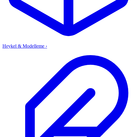
Heykel & Modelleme
›