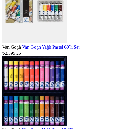
Van Gogh
Van Gogh Yağlı Pastel 60´lı Set
₺2.395,25