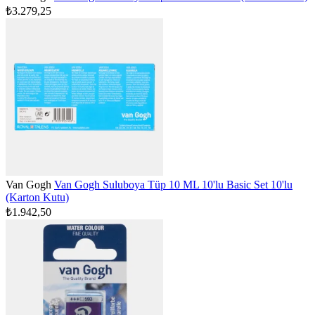
₺3.279,25
Van Gogh
Van Gogh Suluboya Tüp 10 ML 10'lu Basic Set 10'lu
(Karton Kutu)
₺1.942,50