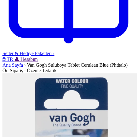
Setler & Hediye Paketleri
›
🌐
TR
👤
Hesabım
Ana Sayfa
›
Van Gogh Suluboya Tablet Cerulean Blue (Phthalo)
Ön Sipariş · Özenle Tedarik