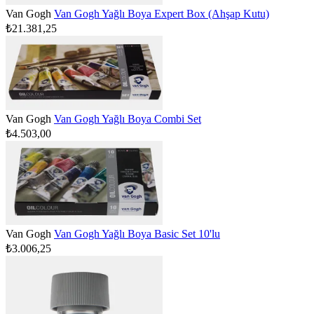
Van Gogh
Van Gogh Yağlı Boya Expert Box (Ahşap Kutu)
₺21.381,25
Van Gogh
Van Gogh Yağlı Boya Combi Set
₺4.503,00
Van Gogh
Van Gogh Yağlı Boya Basic Set 10'lu
₺3.006,25