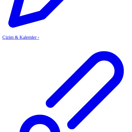
Çizim & Kalemler
›