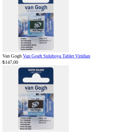
Van Gogh
Van Gogh Suluboya Tablet Viridian
₺147,00