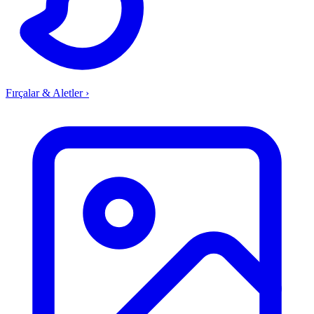
Fırçalar & Aletler
›