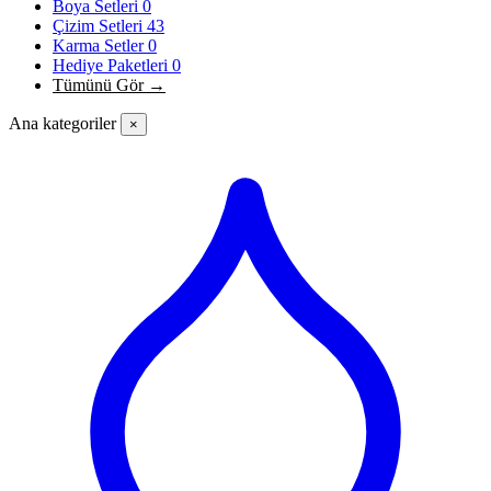
Boya Setleri
0
Çizim Setleri
43
Karma Setler
0
Hediye Paketleri
0
Tümünü Gör →
Ana kategoriler
×