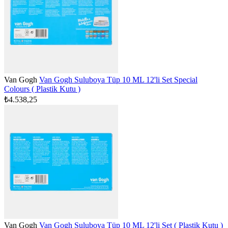
Van Gogh
Van Gogh Suluboya Tüp 10 ML 12'li Set Special
Colours ( Plastik Kutu )
₺4.538,25
Van Gogh
Van Gogh Suluboya Tüp 10 ML 12'li Set ( Plastik Kutu )