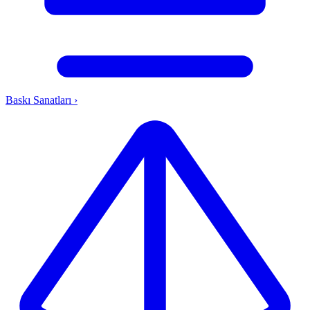
Baskı Sanatları
›