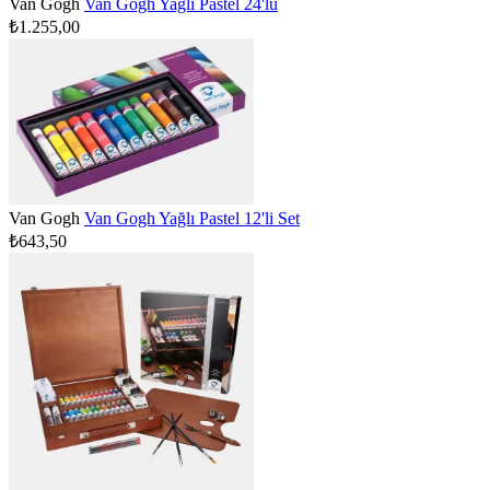
Van Gogh
Van Gogh Yağlı Pastel 24'lü
₺1.255,00
Van Gogh
Van Gogh Yağlı Pastel 12'li Set
₺643,50