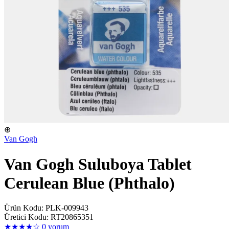
⊕
Van Gogh
Van Gogh Suluboya Tablet
Cerulean Blue (Phthalo)
Ürün Kodu: PLK-009943
Üretici Kodu: RT20865351
★★★★☆
0 yorum