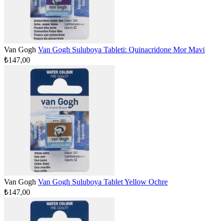
Van Gogh
Van Gogh Suluboya Tableti: Quinacridone Mor Mavi
₺147,00
Van Gogh
Van Gogh Suluboya Tablet Yellow Ochre
₺147,00