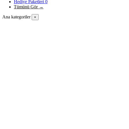
Hediye Paketleri
0
Tümünü Gör →
Ana kategoriler
×