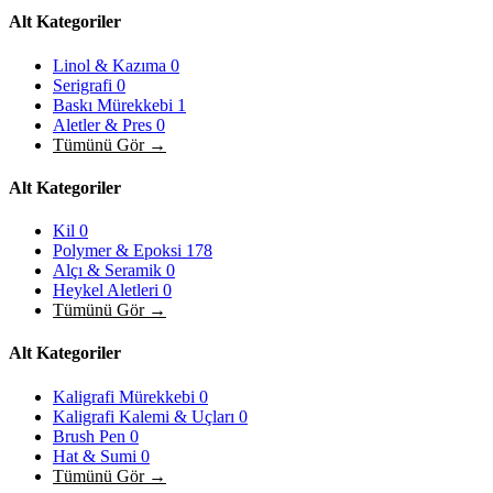
Alt Kategoriler
Linol & Kazıma
0
Serigrafi
0
Baskı Mürekkebi
1
Aletler & Pres
0
Tümünü Gör →
Alt Kategoriler
Kil
0
Polymer & Epoksi
178
Alçı & Seramik
0
Heykel Aletleri
0
Tümünü Gör →
Alt Kategoriler
Kaligrafi Mürekkebi
0
Kaligrafi Kalemi & Uçları
0
Brush Pen
0
Hat & Sumi
0
Tümünü Gör →