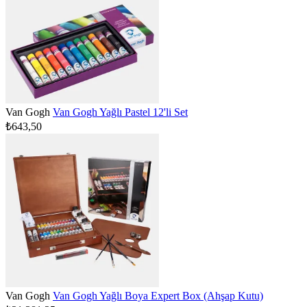
Van Gogh
Van Gogh Yağlı Pastel 12'li Set
₺643,50
Van Gogh
Van Gogh Yağlı Boya Expert Box (Ahşap Kutu)