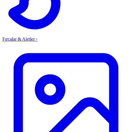
Fırçalar & Aletler
›