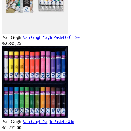
Van Gogh
Van Gogh Yağlı Pastel 60´lı Set
₺2.395,25
Van Gogh
Van Gogh Yağlı Pastel 24'lü
₺1.255,00