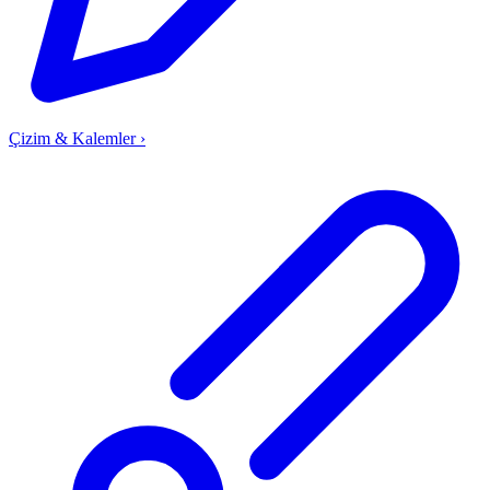
Çizim & Kalemler
›