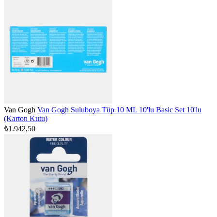
Van Gogh
Van Gogh Suluboya Tüp 10 ML 10'lu Basic Set 10'lu
(Karton Kutu)
₺1.942,50