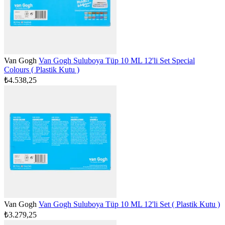
Van Gogh
Van Gogh Suluboya Tüp 10 ML 12'li Set Special
Colours ( Plastik Kutu )
₺4.538,25
Van Gogh
Van Gogh Suluboya Tüp 10 ML 12'li Set ( Plastik Kutu )
₺3.279,25