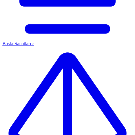
Baskı Sanatları
›