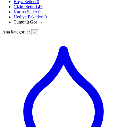
Boya Setleri
0
Çizim Setleri
43
Karma Setler
0
Hediye Paketleri
0
Tümünü Gör →
Ana kategoriler
×