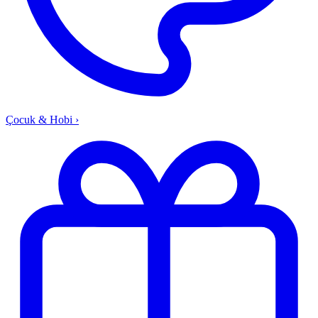
Çocuk & Hobi
›