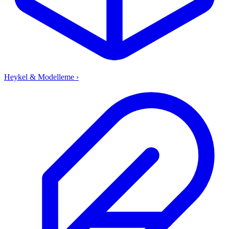
Heykel & Modelleme
›