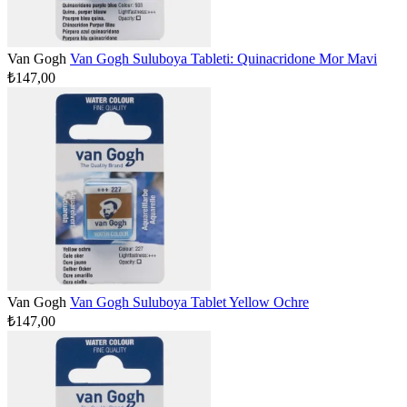
Van Gogh
Van Gogh Suluboya Tableti: Quinacridone Mor Mavi
₺147,00
Van Gogh
Van Gogh Suluboya Tablet Yellow Ochre
₺147,00