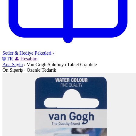
Setler & Hediye Paketleri
›
🌐
TR
👤
Hesabım
Ana Sayfa
›
Van Gogh Suluboya Tablet Graphite
Ön Sipariş · Özenle Tedarik