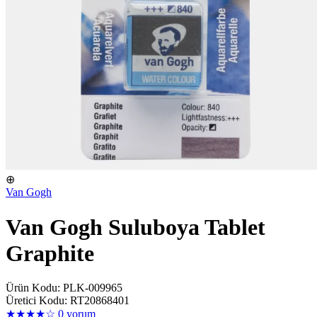
⊕
Van Gogh
Van Gogh Suluboya Tablet
Graphite
Ürün Kodu: PLK-009965
Üretici Kodu: RT20868401
★★★★☆
0 yorum