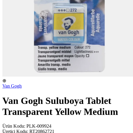
⊕
Van Gogh
Van Gogh Suluboya Tablet
Transparent Yellow Medium
Ürün Kodu: PLK-009924
Üretici Kodu: RT20862721