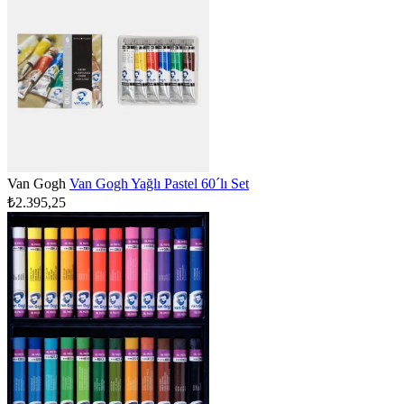
Van Gogh
Van Gogh Yağlı Pastel 60´lı Set
₺2.395,25