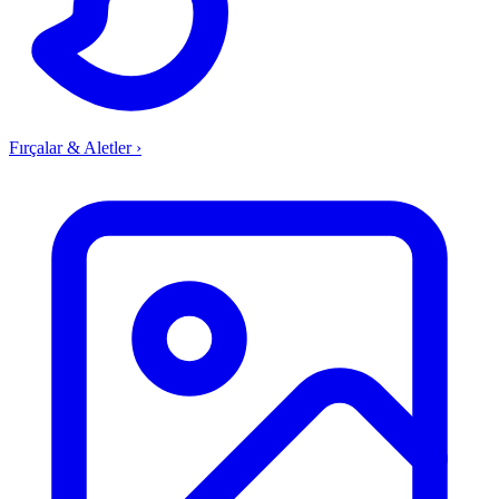
Fırçalar & Aletler
›