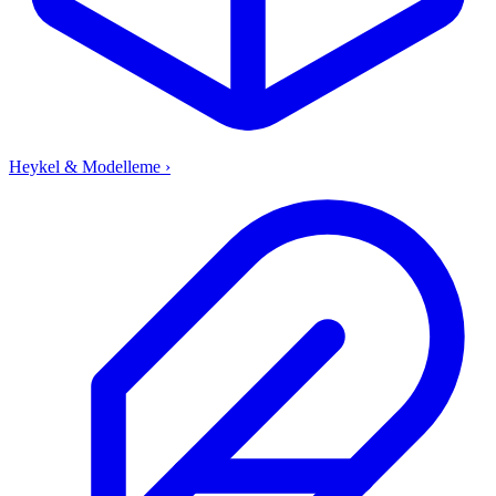
Heykel & Modelleme
›