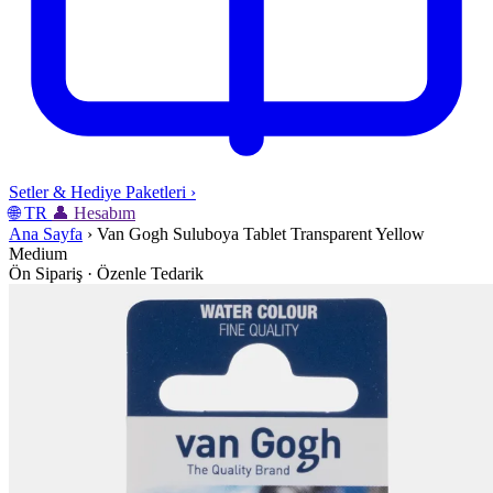
Setler & Hediye Paketleri
›
🌐
TR
👤
Hesabım
Ana Sayfa
›
Van Gogh Suluboya Tablet Transparent Yellow
Medium
Ön Sipariş · Özenle Tedarik