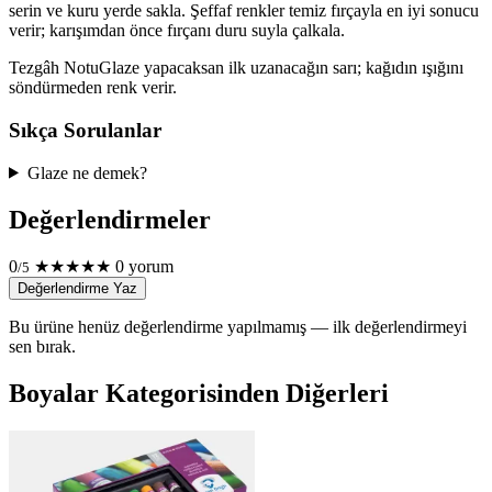
serin ve kuru yerde sakla. Şeffaf renkler temiz fırçayla en iyi sonucu
verir; karışımdan önce fırçanı duru suyla çalkala.
Tezgâh Notu
Glaze yapacaksan ilk uzanacağın sarı; kağıdın ışığını
söndürmeden renk verir.
Sıkça Sorulanlar
Glaze ne demek?
Değerlendirmeler
0
★
★
★
★
★
0 yorum
/5
Değerlendirme Yaz
Bu ürüne henüz değerlendirme yapılmamış — ilk değerlendirmeyi
sen bırak.
Boyalar Kategorisinden Diğerleri