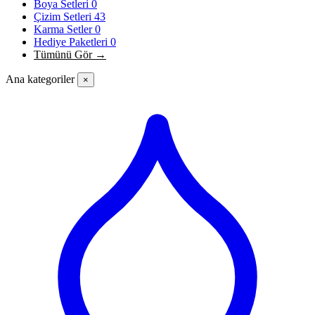
Boya Setleri
0
Çizim Setleri
43
Karma Setler
0
Hediye Paketleri
0
Tümünü Gör →
Ana kategoriler
×