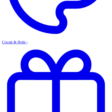
Çocuk & Hobi
›