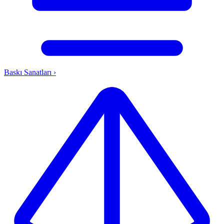
Baskı Sanatları
›