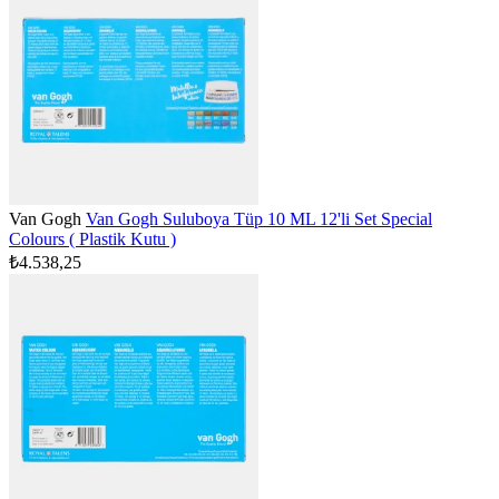
Van Gogh
Van Gogh Suluboya Tüp 10 ML 12'li Set Special
Colours ( Plastik Kutu )
₺4.538,25