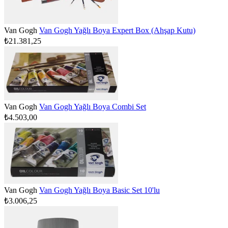
Van Gogh
Van Gogh Yağlı Boya Expert Box (Ahşap Kutu)
₺21.381,25
Van Gogh
Van Gogh Yağlı Boya Combi Set
₺4.503,00
Van Gogh
Van Gogh Yağlı Boya Basic Set 10'lu
₺3.006,25