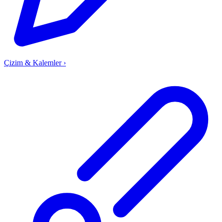
Çizim & Kalemler
›