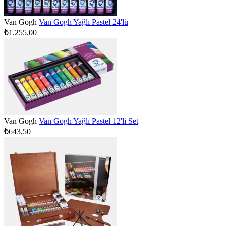
Van Gogh
Van Gogh Yağlı Pastel 24'lü
₺1.255,00
Van Gogh
Van Gogh Yağlı Pastel 12'li Set
₺643,50